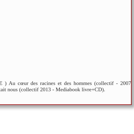
IE ) Au cœur des racines et des hommes (collectif - 2007
it nous (collectif 2013 - Mediabook livre+CD).