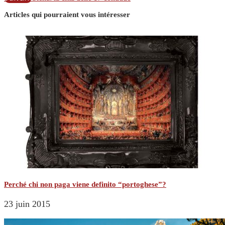
Articles qui pourraient vous intéresser
Perché chi non paga viene definito “portoghese”?
23 juin 2015