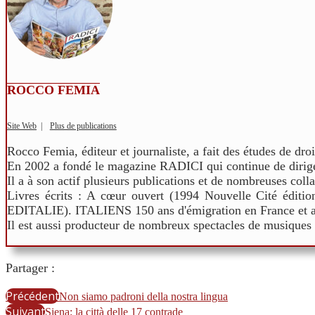
ROCCO FEMIA
Site Web
|
Plus de publications
Rocco Femia, éditeur et journaliste, a fait des études de droit
En 2002 a fondé le magazine RADICI qui continue de dirige
Il a à son actif plusieurs publications et de nombreuses colla
Livres écrits : A cœur ouvert (1994 Nouvelle Cité éditi
EDITALIE). ITALIENS 150 ans d'émigration en France et ai
Il est aussi producteur de nombreux spectacles de musiques e
Partager :
Précédent
Non siamo padroni della nostra lingua
Suivant
Siena: la città delle 17 contrade