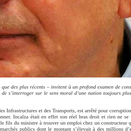
r que des plus récents – invitent à un profond examen de con
t de s’interroger sur le sens moral d’une nation toujours plu
des Infrastructures et des Transports, est arrêté pour corrupti
onner. Incalza était en effet son réel bras droit et rien ne se
e fils du ministre à trouver un emploi chez un constructeur qu
 marchés publics dont le montant s’élevait à des millions d’e