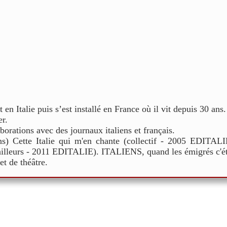
 en Italie puis s’est installé en France où il vit depuis 30 ans.
r.
borations avec des journaux italiens et français.
ons) Cette Italie qui m'en chante (collectif - 2005 EDITAL
lleurs - 2011 EDITALIE). ITALIENS, quand les émigrés c'éta
t de théâtre.