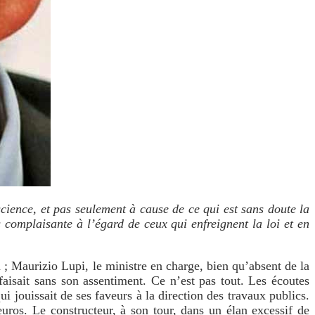
science
, et pas seulement à cause de ce qui est sans doute la
s complaisante à l’égard de ceux qui enfreignent la loi et en
on ; Maurizio Lupi, le ministre en charge, bien qu’absent de la
 faisait sans son assentiment. Ce n’est pas tout. Les écoutes
i jouissait de ses faveurs à la direction des travaux publics.
uros. Le constructeur, à son tour, dans un élan excessif de