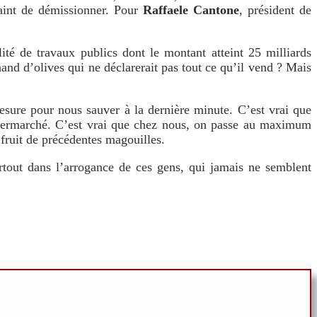
raint de démissionner. Pour
Raffaele Cantone
, président de
ité de travaux publics dont le montant atteint 25 milliards
hand d’olives qui ne déclarerait pas tout ce qu’il vend ? Mais
mesure pour nous sauver à la dernière minute. C’est vrai que
upermarché. C’est vrai que chez nous, on passe au maximum
, fruit de précédentes magouilles.
urtout dans l’arrogance de ces gens, qui jamais ne semblent