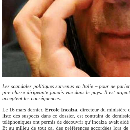
Les scandales politiques survenus en Italie – pour ne parle
pire classe dirigeante jamais vue dans le pays. Il est urgen
acceptent les conséquences.
Le 16 mars dernier,
Ercole Incalza
, directeur du ministère 
liste des suspects dans ce dossier, est contraint de démissi
téléphoniques ont permis de découvrir qu’Incalza avait aidé l
Et au milieu de tout ça, des préférences accordées lors de