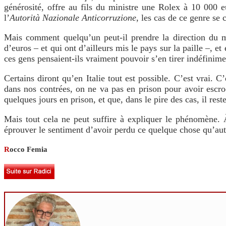
générosité, offre au fils du ministre une Rolex à 10 000 e
l’
Autorità Nazionale Anticorruzione
, les cas de ce genre se 
Mais comment quelqu’un peut-il prendre la direction du min
d’euros – et qui ont d’ailleurs mis le pays sur la paille –, 
ces gens pensaient-ils vraiment pouvoir s’en tirer indéfinime
Certains diront qu’en Italie tout est possible. C’est vrai.
dans nos contrées, on ne va pas en prison pour avoir esc
quelques jours en prison, et que, dans le pire des cas, il res
Mais tout cela ne peut suffire à expliquer le phénomène. À
éprouver le sentiment d’avoir perdu ce quelque chose qu’aut
R
occo Femia