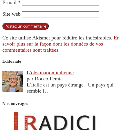
E-mail
*
Site web
Ce site utilise Akismet pour réduire les indésirables.
En
savoir plus sur la façon dont les données de vos
commentaires sont traitées
.
Editoriale
L’obstination italienne
par Rocco Femia
L’Italie est un pays étrange. Un pays qui
semble
[…]
Nos ouvrages