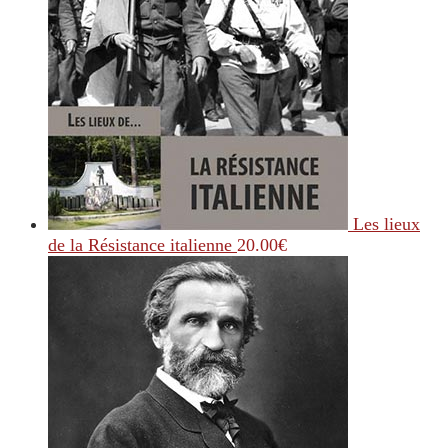
Les lieux
de la Résistance italienne
20.00
€