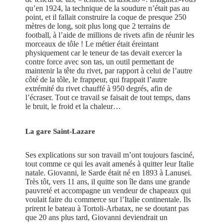
qu’en 1924, la technique de la soudure n’était pas au
point, et il fallait construire la coque de presque 250
mètres de long, soit plus long que 2 terrains de
football, à l’aide de millions de rivets afin de réunir les
morceaux de tôle ! Le métier était éreintant
physiquement car le teneur de tas devait exercer la
contre force avec son tas, un outil permettant de
maintenir la tête du rivet, par rapport à celui de l’autre
côté de la tôle, le frappeur, qui frappait l’autre
extrémité du rivet chauffé à 950 degrés, afin de
l’écraser. Tout ce travail se faisait de tout temps, dans
le bruit, le froid et la chaleur…
La gare Saint-Lazare
Ses explications sur son travail m’ont toujours fasciné,
tout comme ce qui les avait amenés à quitter leur Italie
natale. Giovanni, le Sarde était né en 1893 à Lanusei.
Très tôt, vers 11 ans, il quitte son île dans une grande
pauvreté et accompagne un vendeur de chapeaux qui
voulait faire du commerce sur l’Italie continentale. Ils
prirent le bateau à Tortoli-Arbatax, ne se doutant pas
que 20 ans plus tard, Giovanni deviendrait un