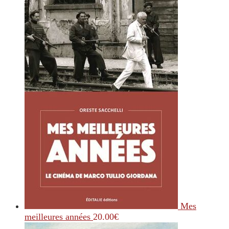
Mes
meilleures années
20.00
€