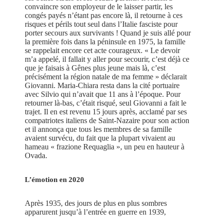
convaincre son employeur de le laisser partir, les
congés payés n’étant pas encore là, il retourne à ces
risques et périls tout seul dans l’Italie fasciste pour
porter secours aux survivants ! Quand je suis allé pour
la première fois dans la péninsule en 1975, la famille
se rappelait encore cet acte courageux. « Le devoir
m’a appelé, il fallait y aller pour secourir, c’est déjà ce
que je faisais à Gênes plus jeune mais là, c’est
précisément la région natale de ma femme » déclarait
Giovanni. Maria-Chiara resta dans la cité portuaire
avec Silvio qui n’avait que 11 ans à l’époque. Pour
retourner là-bas, c’était risqué, seul Giovanni a fait le
trajet. Il en est revenu 15 jours après, acclamé par ses
compatriotes italiens de Saint-Nazaire pour son action
et il annonça que tous les membres de sa famille
avaient survécu, du fait que la plupart vivaient au
hameau « frazione Requaglia », un peu en hauteur à
Ovada.
L’émotion en 2020
Après 1935, des jours de plus en plus sombres
apparurent jusqu’à l’entrée en guerre en 1939,