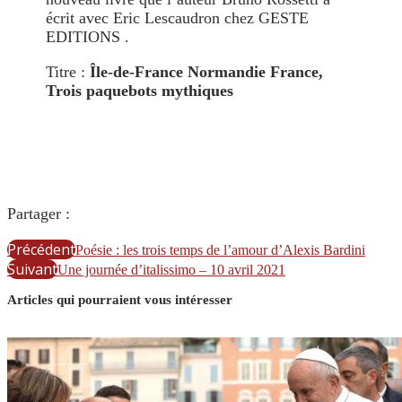
écrit avec Eric Lescaudron chez GESTE
EDITIONS .
Titre :
Île-de-France Normandie France,
Trois paquebots mythiques
Partager :
Précédent
Poésie : les trois temps de l’amour d’Alexis Bardini
Suivant
Une journée d’italissimo – 10 avril 2021
Articles qui pourraient vous intéresser