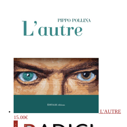
L'AUTRE
15.00
€