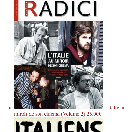
L'Italie au
miroir de son cinéma (Volume 2)
25.00
€