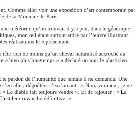
ent. Comme aller voir une exposition d’art contemporain par
ée de la Monnaie de Paris.
une météorite qu’on trouvait il y a peu, dans le générique
iques, mon œil étant surtout attiré par l’œuvre illustrant
es réalisations le représentant.
re tête rien de moins qu’un cheval naturalisé accroché au
ra bien plus longtemps » a déclaré un jour le plasticien
ant le pardon de l’humanité que jamais il ne demanda. Une
 de s’en aller, dégoûtée, s’exclamant : « Non, vraiment, je ne
 « Le diable fait toujours vendre ». Et de rajouter : «
La
C’est leur revanche définitive. »