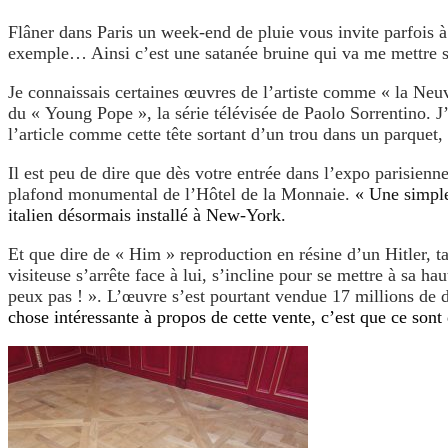
Flâner dans Paris un week-end de pluie vous invite parfois 
exemple… Ainsi c’est une satanée bruine qui va me mettre sur
Je connaissais certaines œuvres de l’artiste comme « la Neuv
du « Young Pope », la série télévisée de Paolo Sorrentino. J’
l’article comme cette tête sortant d’un trou dans un parquet
Il est peu de dire que dès votre entrée dans l’expo parisienn
plafond monumental de l’Hôtel de la Monnaie.
« Une simple
italien désormais installé à New-York.
Et que dire de « Him » reproduction en résine d’un Hitler, 
visiteuse s’arrête face à lui, s’incline pour se mettre à sa ha
peux pas ! ». L’œuvre s’est pourtant vendue 17 millions de do
chose intéressante à propos de cette vente, c’est que ce sont 