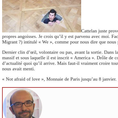
Cattelan juste provo
propres angoisses. Je crois qu’il y est parvenu avec moi. F
Migrant ?) intitulé « We », comme pour nous dire que nous p
Dernier clin d’œil, volontaire ou pas, avant la sortie. Dans l
massif et sous laquelle il est inscrit « America ». Drôle de
d’actualité quoi qu’il arrive. Mais faut-il vraiment croire t
nous avait menti.
« Not afraid of love », Monnaie de Paris jusqu’au 8 janvier.