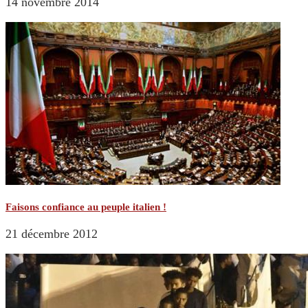
14 novembre 2014
Faisons confiance au peuple italien !
21 décembre 2012