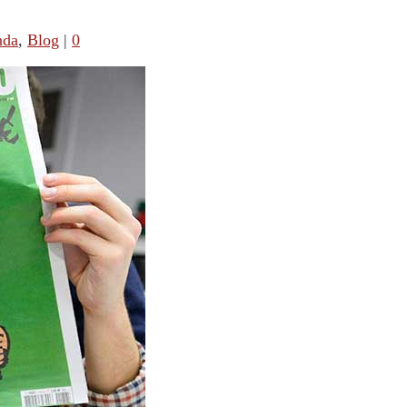
nda
,
Blog
|
0