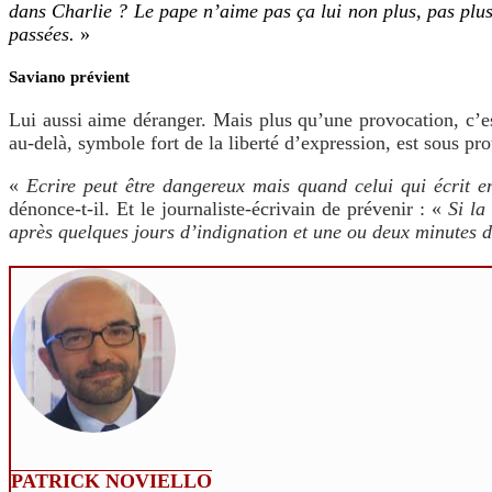
dans Charlie ? Le pape n’aime pas ça lui non plus, pas plu
passées.
»
Saviano prévient
Lui aussi aime déranger. Mais plus qu’une provocation, c’e
au-delà, symbole fort de la liberté d’expression, est sous pr
«
Ecrire peut être dangereux mais quand celui qui écrit en
dénonce-t-il. Et le journaliste-écrivain de prévenir : «
Si la
après quelques jours d’indignation et une ou deux minutes de
PATRICK NOVIELLO