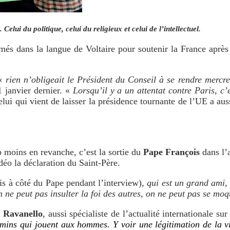
Celui du politique, celui du religieux et celui de l’intellectuel.
s dans la langue de Voltaire pour soutenir la France après le
 «
rien n’obligeait le Président du Conseil à se rendre merc
 janvier dernier. «
Lorsqu’il y a un attentat contre Paris, c’
elui qui vient de laisser la présidence tournante de l’UE a au
p moins en revanche, c’est la sortie du
Pape François
dans l’a
déo la déclaration du Saint-Père.
is à côté du Pape pendant l’interview)
, qui est un grand ami,
e peut pas insulter la foi des autres, on ne peut pas se moqu
r Ravanello
, aussi spécialiste de l’actualité internationale su
mins qui jouent aux hommes. Y voir une légitimation de la vio