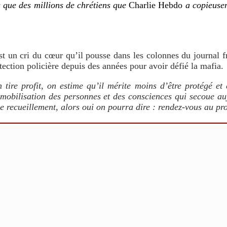
s que des millions de chrétiens que
Charlie Hebdo
a copieusem
st un cri du cœur qu’il pousse dans les colonnes du journal 
otection policière depuis des années pour avoir défié la mafia.
 tire profit, on estime qu’il mérite moins d’être protégé et
 mobilisation des personnes et des consciences qui secoue au
 recueillement, alors oui on pourra dire : rendez-vous au pro