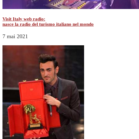
Visit Italy web radio:
nasce la radio del turismo italiano nel mondo
7 mai 2021