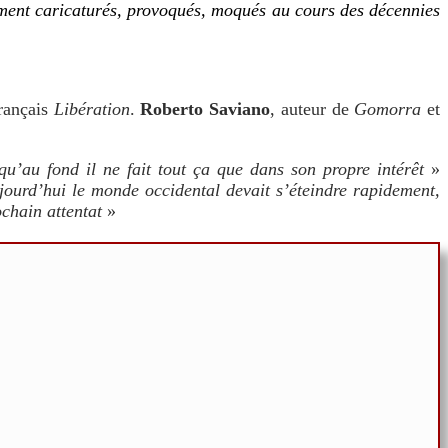
ent caricaturés, provoqués, moqués au cours des décennies
français
Libération
.
Roberto Saviano
, auteur de
Gomorra
et
 qu’au fond il ne fait tout ça que dans son propre intérêt
»
jourd’hui le monde occidental devait s’éteindre rapidement,
chain attentat
»