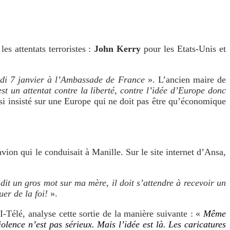
s attentats terroristes :
John Kerry
pour les Etats-Unis et
redi 7 janvier à l’Ambassade de France
». L’ancien maire de
est un attentat contre la liberté, contre l’idée d’Europe donc
ssi insisté sur une Europe qui ne doit pas être qu’économique
vion qui le conduisait à Manille. Sur le site internet d’Ansa,
 dit un gros mot sur ma mère, il doit s’attendre à recevoir un
er de la foi!
».
r I-Télé, analyse cette sortie de la manière suivante : «
Même
lence n’est pas sérieux. Mais l’idée est là. Les caricatures