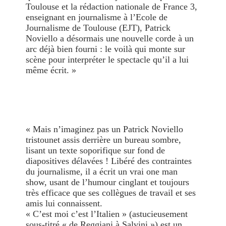
Toulouse et la rédaction nationale de France 3,
enseignant en journalisme à l’Ecole de
Journalisme de Toulouse (EJT), Patrick
Noviello a désormais une nouvelle corde à un
arc déjà bien fourni : le voilà qui monte sur
scène pour interpréter le spectacle qu’il a lui
même écrit. »
« Mais n’imaginez pas un Patrick Noviello
tristounet assis derrière un bureau sombre,
lisant un texte soporifique sur fond de
diapositives délavées ! Libéré des contraintes
du journalisme, il a écrit un vrai one man
show, usant de l’humour cinglant et toujours
très efficace que ses collègues de travail et ses
amis lui connaissent.
« C’est moi c’est l’Italien » (astucieusement
sous-titré « de Reggiani à Salvini ») est un