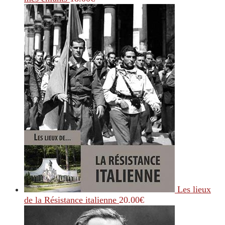
Les lieux
de la Résistance italienne
20.00
€