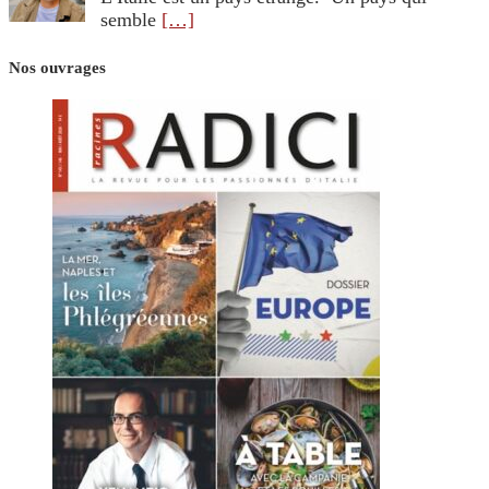
semble
[…]
Nos ouvrages