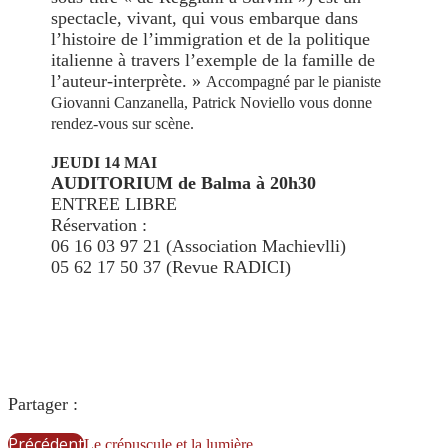
spectacle, vivant, qui vous embarque dans
l’histoire de l’immigration et de la politique
italienne à travers l’exemple de la famille de
l’auteur-interprète. »
Accompagné par le pianiste
Giovanni Canzanella, Patrick Noviello vous donne
rendez-vous sur scène.
JEUDI 14 MAI
AUDITORIUM de Balma à 20h30
ENTREE LIBRE
Réservation :
06 16 03 97 21 (Association Machievlli)
05 62 17 50 37 (Revue RADICI)
Partager :
Précédent
Le crépuscule et la lumière