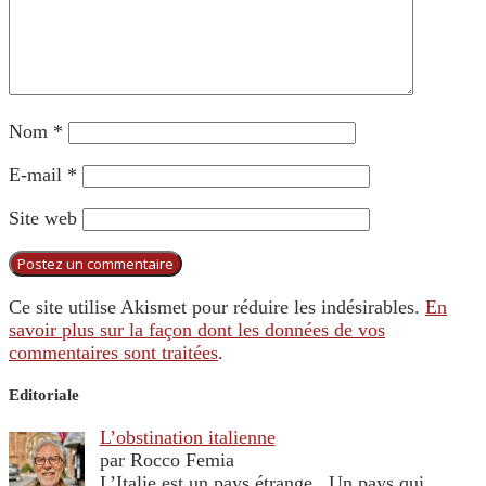
Nom
*
E-mail
*
Site web
Ce site utilise Akismet pour réduire les indésirables.
En
savoir plus sur la façon dont les données de vos
commentaires sont traitées
.
Editoriale
L’obstination italienne
par Rocco Femia
L’Italie est un pays étrange. Un pays qui