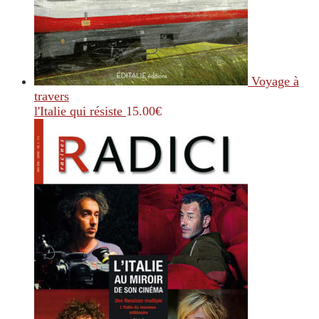
Voyage à
travers
l'Italie qui résiste
15.00
€