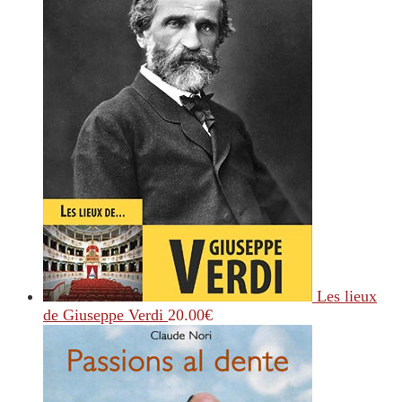
Les lieux
de Giuseppe Verdi
20.00
€