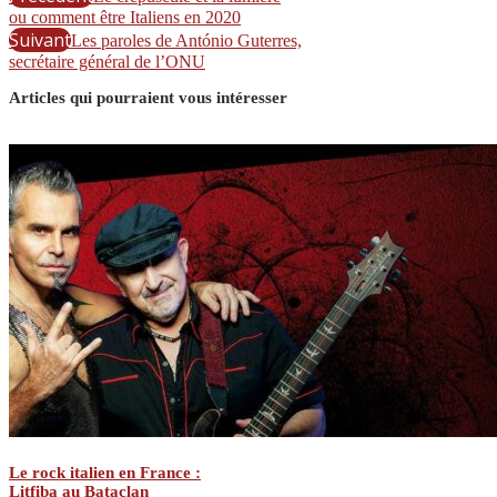
ou comment être Italiens en 2020
Suivant
Les paroles de António Guterres,
secrétaire général de l’ONU
Articles qui pourraient vous intéresser
Le rock italien en France :
Litfiba au Bataclan