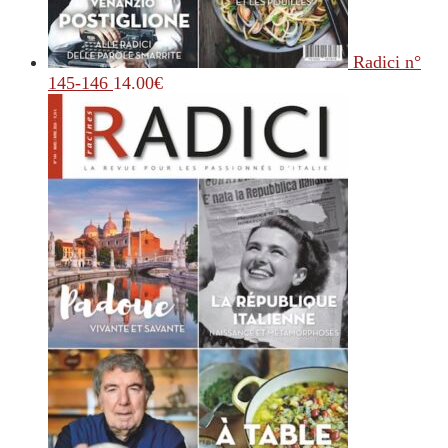
Radici n°
145-146
14.00
€