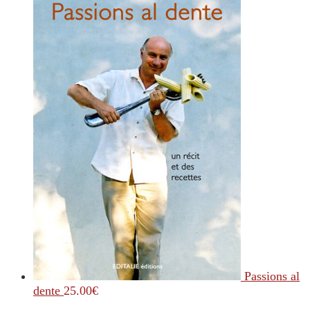
Passions al
dente
25.00
€