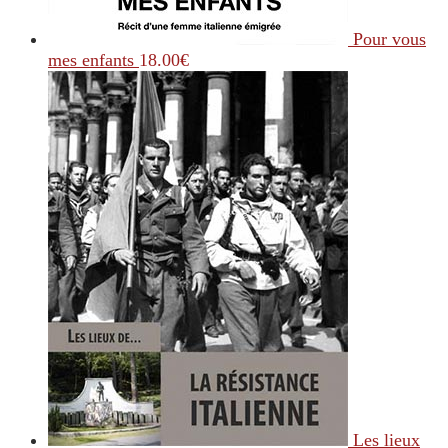
Pour vous
mes enfants
18.00
€
Les lieux