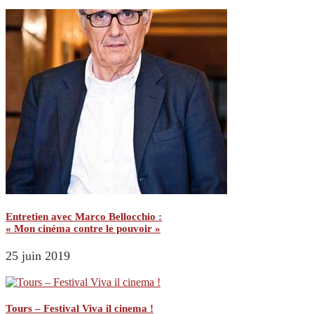
Entretien avec Marco Bellocchio :
« Mon cinéma contre le pouvoir »
25 juin 2019
Tours – Festival Viva il cinema !