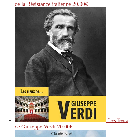
de la Résistance italienne
20.00
€
Les lieux
de Giuseppe Verdi
20.00
€