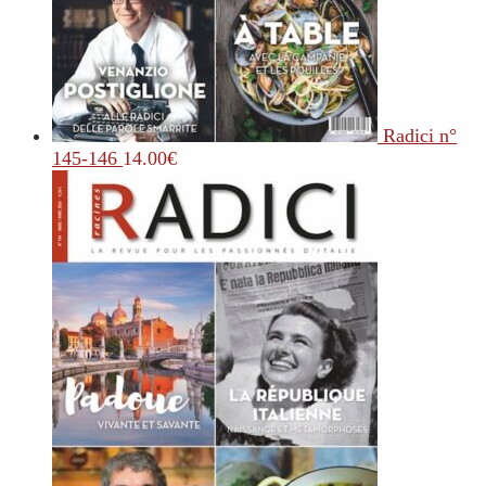
Radici n°
145-146
14.00
€