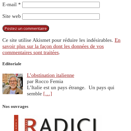
E-mail
*
Site web
Ce site utilise Akismet pour réduire les indésirables.
En
savoir plus sur la façon dont les données de vos
commentaires sont traitées
.
Editoriale
L’obstination italienne
par Rocco Femia
L’Italie est un pays étrange. Un pays qui
semble
[…]
Nos ouvrages