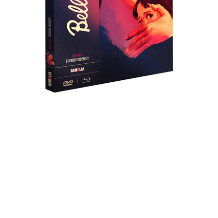
DVD / BLU-RAY
BELLISSIMA
(1951)