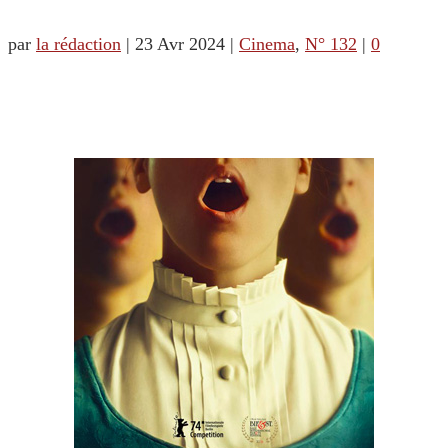
par
la rédaction
|
23 Avr 2024
|
Cinema
,
N° 132
|
0