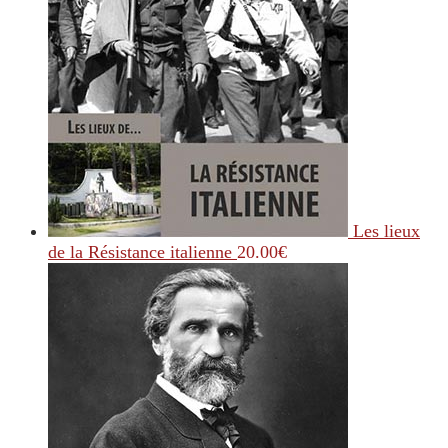
Les lieux
de la Résistance italienne
20.00
€