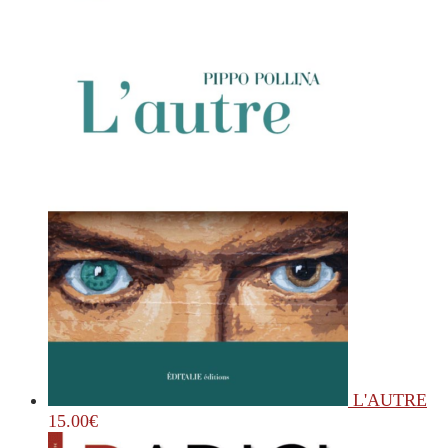
L'AUTRE
15.00
€