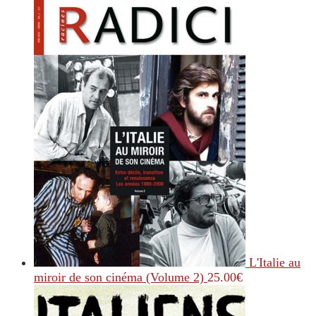
L'Italie au
miroir de son cinéma (Volume 2)
25.00
€