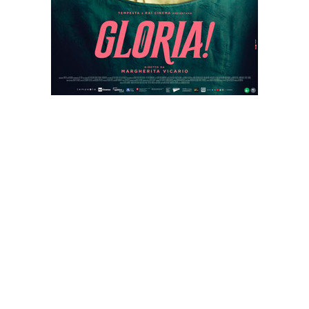
EN SALLE
GLORIA
e