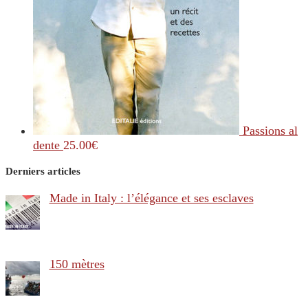
Passions al
dente
25.00
€
Derniers articles
Made in Italy : l’élégance et ses esclaves
150 mètres