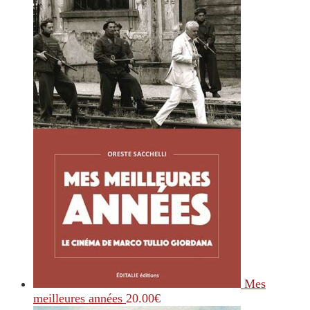
Mes
meilleures années
20.00
€