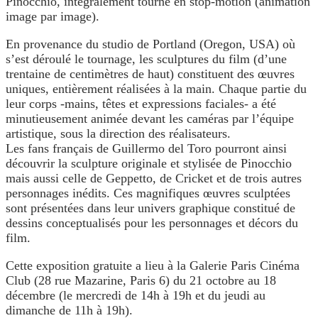
Pinocchio, intégralement tourné en stop-motion (animation
image par image).
En provenance du studio de Portland (Oregon, USA) où
s’est déroulé le tournage, les sculptures du film (d’une
trentaine de centimètres de haut) constituent des œuvres
uniques, entièrement réalisées à la main. Chaque partie du
leur corps -mains, têtes et expressions faciales- a été
minutieusement animée devant les caméras par l’équipe
artistique, sous la direction des réalisateurs.
Les fans français de Guillermo del Toro pourront ainsi
découvrir la sculpture originale et stylisée de Pinocchio
mais aussi celle de Geppetto, de Cricket et de trois autres
personnages inédits. Ces magnifiques œuvres sculptées
sont présentées dans leur univers graphique constitué de
dessins conceptualisés pour les personnages et décors du
film.
Cette exposition gratuite a lieu à la Galerie Paris Cinéma
Club (28 rue Mazarine, Paris 6) du 21 octobre au 18
décembre (le mercredi de 14h à 19h et du jeudi au
dimanche de 11h à 19h).