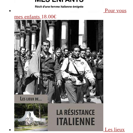
Pour vous
mes enfants
18.00
€
Les lieux