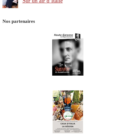
Sur un air d’Italie
Nos partenaires