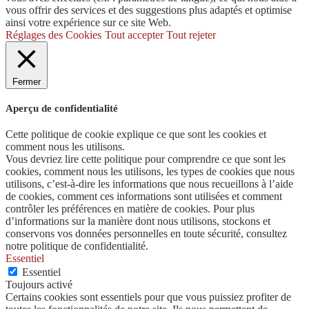
vous offrir des services et des suggestions plus adaptés et optimise
ainsi votre expérience sur ce site Web.
Réglages des Cookies
Tout accepter
Tout rejeter
Fermer
Aperçu de confidentialité
Cette politique de cookie explique ce que sont les cookies et
comment nous les utilisons.
Vous devriez lire cette politique pour comprendre ce que sont les
cookies, comment nous les utilisons, les types de cookies que nous
utilisons, c’est-à-dire les informations que nous recueillons à l’aide
de cookies, comment ces informations sont utilisées et comment
contrôler les préférences en matière de cookies. Pour plus
d’informations sur la manière dont nous utilisons, stockons et
conservons vos données personnelles en toute sécurité, consultez
notre politique de confidentialité.
Essentiel
Essentiel
Toujours activé
Certains cookies sont essentiels pour que vous puissiez profiter de