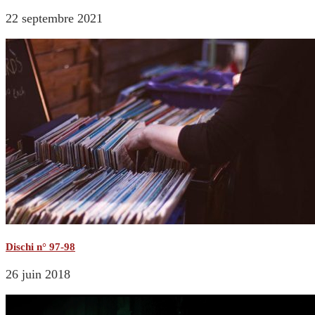
22 septembre 2021
Dischi n° 97-98
26 juin 2018