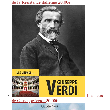
de la Résistance italienne
20.00
€
Les lieux
de Giuseppe Verdi
20.00
€