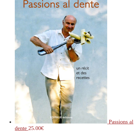
Passions al
dente
25.00
€