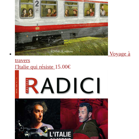
Voyage à
travers
l'Italie qui résiste
15.00
€