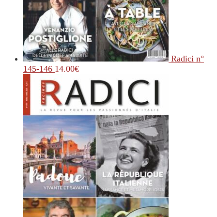
Radici n°
145-146
14.00
€