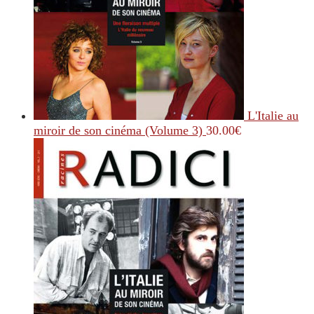
L'Italie au
miroir de son cinéma (Volume 3)
30.00
€