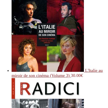
L'Italie au
miroir de son cinéma (Volume 3)
30.00
€