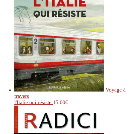
Voyage à
travers
l'Italie qui résiste
15.00
€