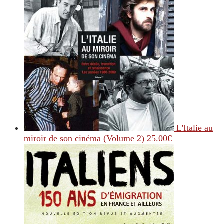
L'Italie au
miroir de son cinéma (Volume 2)
25.00
€