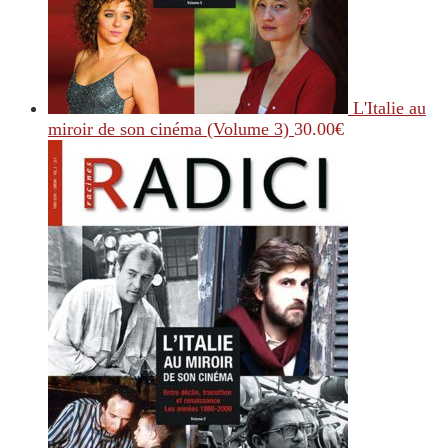
L'Italie au
miroir de son cinéma (Volume 3)
30.00
€