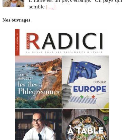
semble
[…]
Nos ouvrages