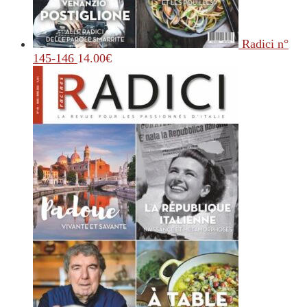
Radici n°
145-146
14.00
€