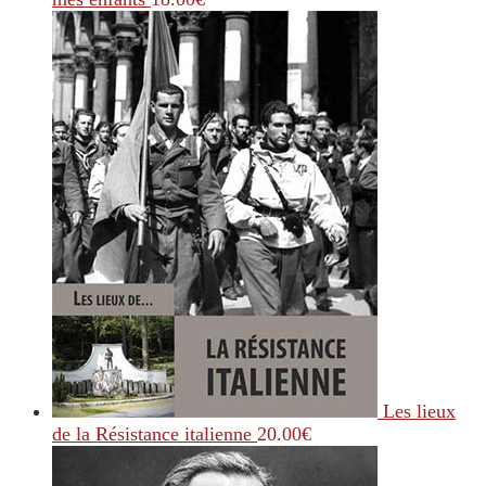
Les lieux
de la Résistance italienne
20.00
€