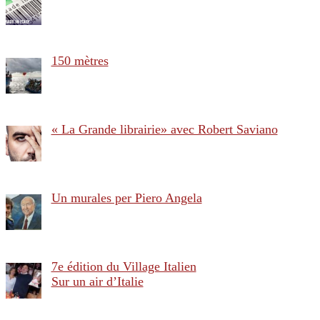
150 mètres
« La Grande librairie» avec Robert Saviano
Un murales per Piero Angela
7e édition du Village Italien
Sur un air d’Italie