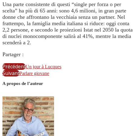
Una parte consistente di questi “single per forza o per
scelta” ha più di 65 anni: sono 4,6 milioni, in gran parte
donne che affrontano la vecchiaia senza un partner. Nel
frattempo, la famiglia media italiana si riduce: oggi conta
2,2 persone, e secondo le proiezioni Istat nel 2050 la quota
di nuclei monocomponente salirà al 41%, mentre la media
scenderà a 2.
Partager :
Précédent
Un jour à Lucques
Suivant
Parlare giovane
A propos de l’auteur