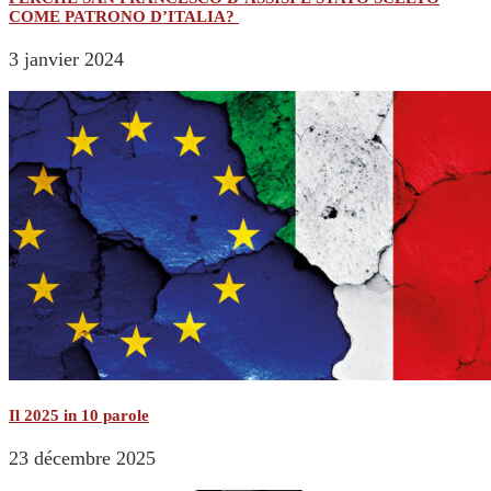
COME PATRONO D’ITALIA?
3 janvier 2024
Il 2025 in 10 parole
23 décembre 2025