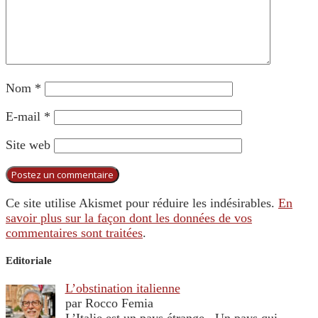
Nom
*
E-mail
*
Site web
Ce site utilise Akismet pour réduire les indésirables.
En
savoir plus sur la façon dont les données de vos
commentaires sont traitées
.
Editoriale
L’obstination italienne
par Rocco Femia
L’Italie est un pays étrange. Un pays qui