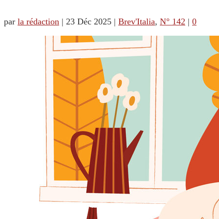
par
la rédaction
|
23 Déc 2025
|
Brev'Italia
,
N° 142
|
0