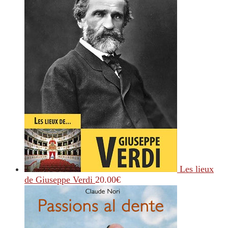
Les lieux
de Giuseppe Verdi
20.00
€