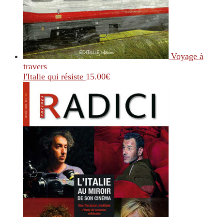
Voyage à
travers
l'Italie qui résiste
15.00
€