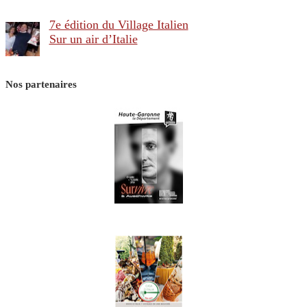
7e édition du Village Italien
Sur un air d’Italie
Nos partenaires