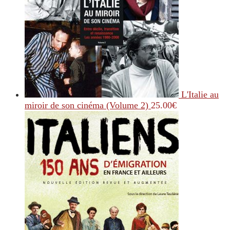
L'Italie au
miroir de son cinéma (Volume 2)
25.00
€