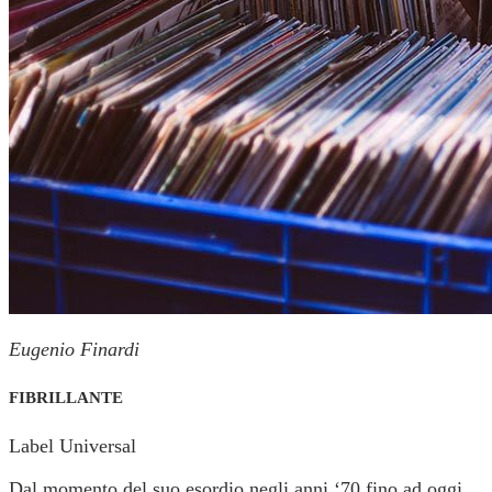
Eugenio Finardi
FIBRILLANTE
Label Universal
Dal momento del suo esordio negli anni ‘70 fino ad oggi,