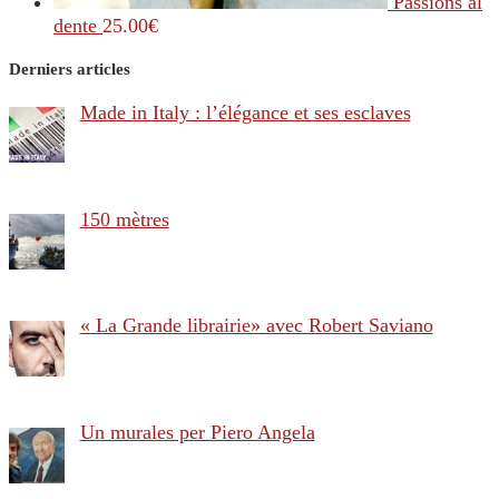
Passions al
dente
25.00
€
Derniers articles
Made in Italy : l’élégance et ses esclaves
150 mètres
« La Grande librairie» avec Robert Saviano
Un murales per Piero Angela