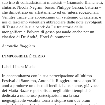
suo trio di collaudatissimi musicisti – Giancarlo Bianchetti,
chitarre; Nicola Negrini, basso; Philippe Garcia, batteria –
che dimostrano un affiatamento ed un’intesa eccezionali.
Ventitre tracce che abbracciano un ventennio di carriera, e
noi ci lasciamo volentieri abbracciare dalle note avvolgenti
di Testa e della sua band: da Le traiettorie delle
mongolfiere a Polvere di gesso passando anche per un
classico di De André, Hotel Supramonte.
Antonella Ruggiero
L’IMPOSSIBILE È CERTO
Label Libera Music
In concomitanza con la sua partecipazione all’ultimo
Festival di Sanremo, Antonella Ruggiero torna dopo 10
anni a produrre un disco di inediti. La cantante, già voce
dei Matia Bazar e poi solista, negli ultimi tempi si è
dedicata a numerose partecipazioni ma la sua
ineguagliabile vocalità torna a stupire con due brani