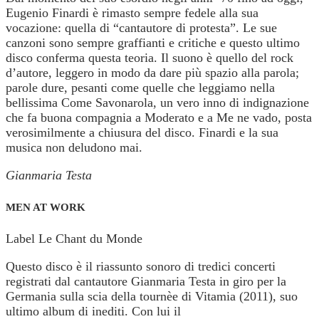
Eugenio Finardi è rimasto sempre fedele alla sua
vocazione: quella di “cantautore di protesta”. Le sue
canzoni sono sempre graffianti e critiche e questo ultimo
disco conferma questa teoria. Il suono è quello del rock
d’autore, leggero in modo da dare più spazio alla parola;
parole dure, pesanti come quelle che leggiamo nella
bellissima Come Savonarola, un vero inno di indignazione
che fa buona compagnia a Moderato e a Me ne vado, posta
verosimilmente a chiusura del disco. Finardi e la sua
musica non deludono mai.
Gianmaria Testa
MEN AT WORK
Label Le Chant du Monde
Questo disco è il riassunto sonoro di tredici concerti
registrati dal cantautore Gianmaria Testa in giro per la
Germania sulla scia della tournèe di Vitamia (2011), suo
ultimo album di inediti. Con lui il