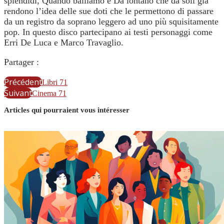
splendidi, Quando balliamo e Da lontano che da soli già
rendono l’idea delle sue doti che le permettono di passare
da un registro da soprano leggero ad uno più squisitamente
pop. In questo disco partecipano ai testi personaggi come
Erri De Luca e Marco Travaglio.
Partager :
Précédent
Libri 71
Suivant
Cinema 71
Articles qui pourraient vous intéresser