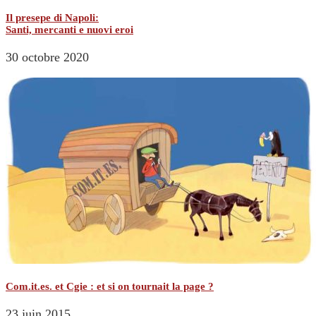
Il presepe di Napoli:
Santi, mercanti e nuovi eroi
30 octobre 2020
Com.it.es. et Cgie : et si on tournait la page ?
23 juin 2015