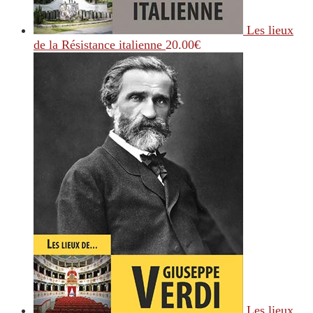
Les lieux
de la Résistance italienne
20.00
€
Les lieux