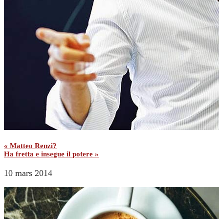
« Matteo Renzi?
Ha fretta e insegue il potere »
10 mars 2014