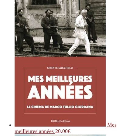
Mes
meilleures années
20.00
€