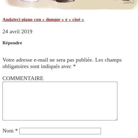
Andateci piano con « dunque » e « cioè »
24 avril 2019
Répondre
Votre adresse e-mail ne sera pas publiée.
Les champs
obligatoires sont indiqués avec
*
COMMENTAIRE
Nom
*