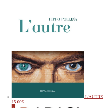
L'AUTRE
15.00
€