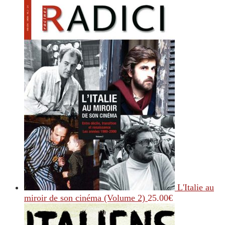
L'Italie au
miroir de son cinéma (Volume 2)
25.00
€