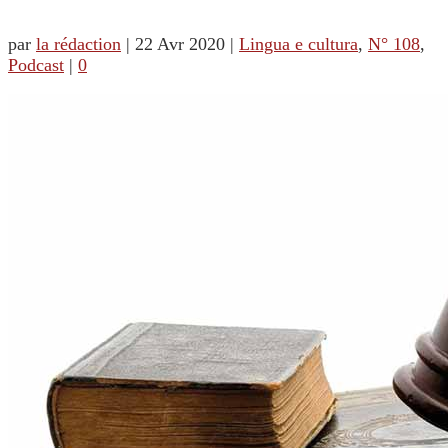
par
la rédaction
|
22 Avr 2020
|
Lingua e cultura
,
N° 108
,
Podcast
|
0