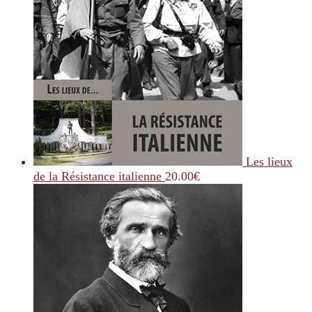
Les lieux
de la Résistance italienne
20.00
€