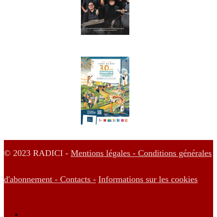
© 2023 RADICI -
Mentions légales -
Conditions générales
d'abonnement -
Contacts -
Informations sur les cookies