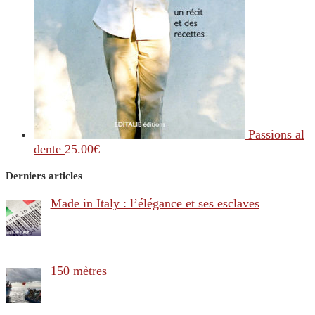
Passions al
dente
25.00
€
Derniers articles
Made in Italy : l’élégance et ses esclaves
150 mètres