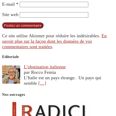
E-mail
*
Site web
Ce site utilise Akismet pour réduire les indésirables.
En
savoir plus sur la façon dont les données de vos
commentaires sont traitées
.
Editoriale
L’obstination italienne
par Rocco Femia
L’Italie est un pays étrange. Un pays qui
semble
[…]
Nos ouvrages