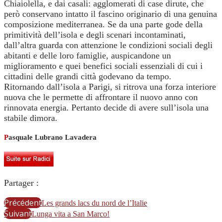
Chiaiolella, e dai casali: agglomerati di case dirute, che
però conservano intatto il fascino originario di una genuina
composizione mediterranea. Se da una parte gode della
primitività dell’isola e degli scenari incontaminati,
dall’altra guarda con attenzione le condizioni sociali degli
abitanti e delle loro famiglie, auspicandone un
miglioramento e quei benefici sociali essenziali di cui i
cittadini delle grandi città godevano da tempo.
Ritornando dall’isola a Parigi, si ritrova una forza interiore
nuova che le permette di affrontare il nuovo anno con
rinnovata energia. Pertanto decide di avere sull’isola una
stabile dimora.
P
asquale Lubrano Lavadera
Partager :
Précédent
Les grands lacs du nord de l’Italie
Suivant
Lunga vita a San Marco!