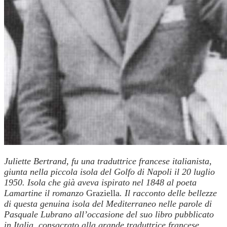
Juliette Bertrand, fu una traduttrice francese italianista,
giunta nella piccola isola del Golfo di Napoli il 20 luglio
1950. Isola che già aveva ispirato nel 1848 al poeta
Lamartine il romanzo
Graziella
.
Il racconto delle bellezze
di questa genuina isola del Mediterraneo nelle parole di
Pasquale Lubrano all’occasione del suo libro pubblicato
in Italia, consacrato alla grande traduttrice francese.