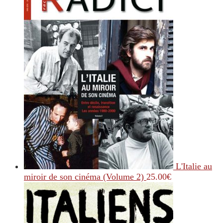
L'Italie au
miroir de son cinéma (Volume 2)
25.00
€