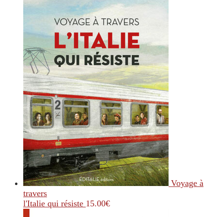
Voyage à
travers
l'Italie qui résiste
15.00
€