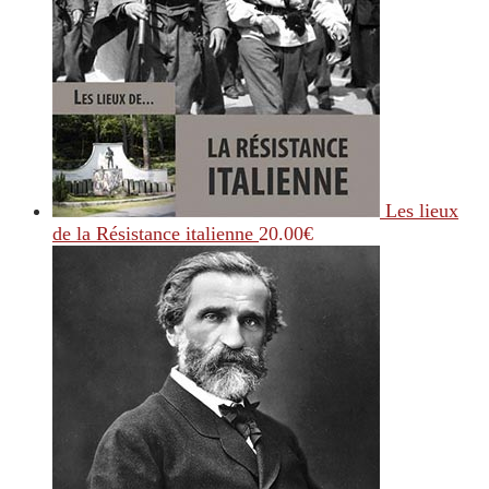
Les lieux
de la Résistance italienne
20.00
€