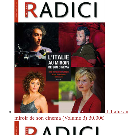
L'Italie au
miroir de son cinéma (Volume 3)
30.00
€