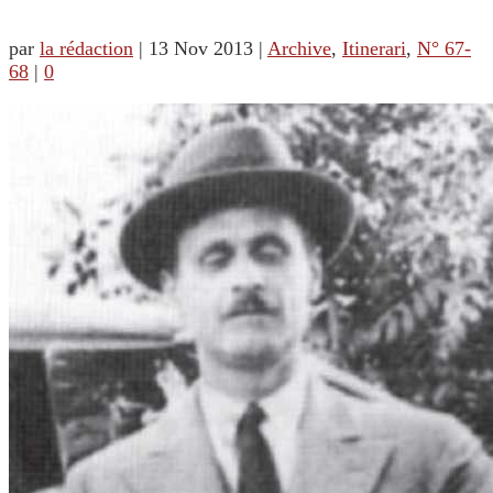
par
la rédaction
|
13 Nov 2013
|
Archive
,
Itinerari
,
N° 67-
68
|
0