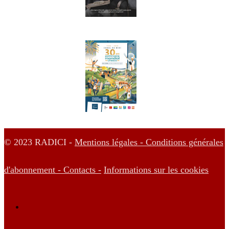
© 2023 RADICI -
Mentions légales -
Conditions générales
d'abonnement -
Contacts -
Informations sur les cookies