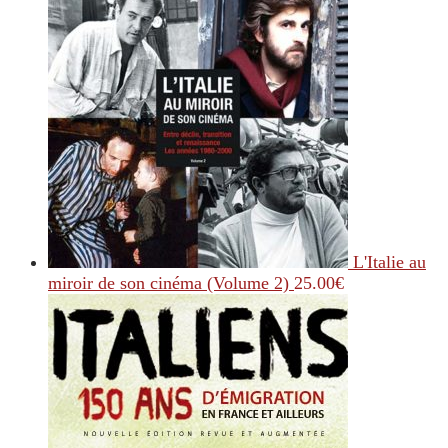
L'Italie au
miroir de son cinéma (Volume 2)
25.00
€