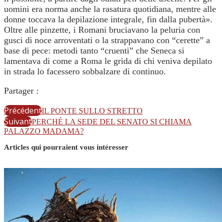
uomini era norma anche la rasatura quotidiana, mentre alle
donne toccava la depilazione integrale, fin dalla pubertà».
Oltre alle pinzette, i Romani bruciavano la peluria con
gusci di noce arroventati o la strappavano con “cerette” a
base di pece: metodi tanto “cruenti” che Seneca si
lamentava di come a Roma le grida di chi veniva depilato
in strada lo facessero sobbalzare di continuo.
Partager :
Précédent
IL PONTE SULLO STRETTO
Suivant
PERCHÉ LA SEDE DEL SENATO SI CHIAMA
PALAZZO MADAMA?
Articles qui pourraient vous intéresser