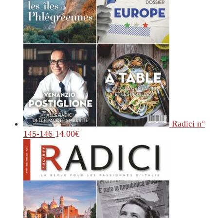
Radici n°
145-146
14.00
€