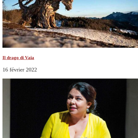
Il drago di Vaia
16 février 2022