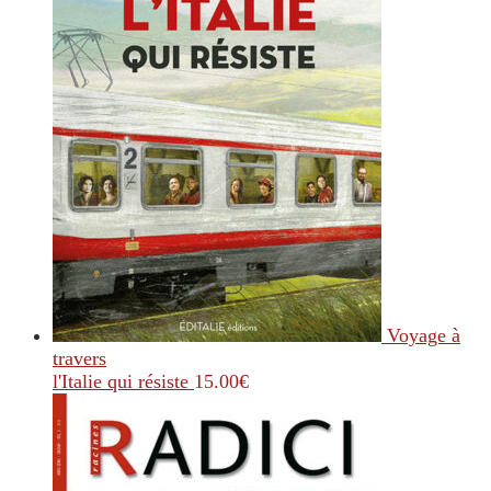
Voyage à
travers
l'Italie qui résiste
15.00
€