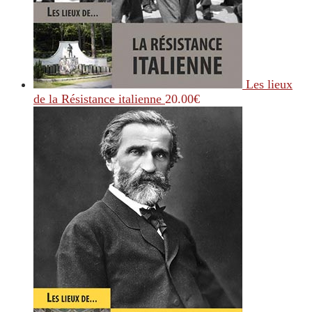
Les lieux
de la Résistance italienne
20.00
€