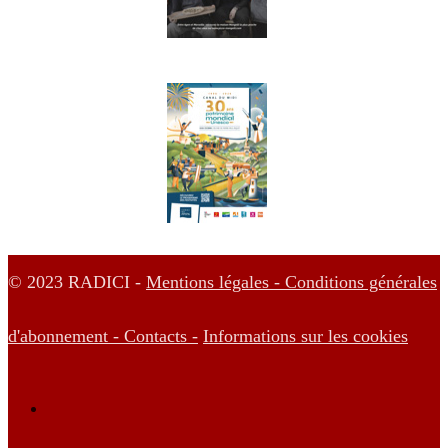
© 2023 RADICI -
Mentions légales -
Conditions générales
d'abonnement -
Contacts -
Informations sur les cookies