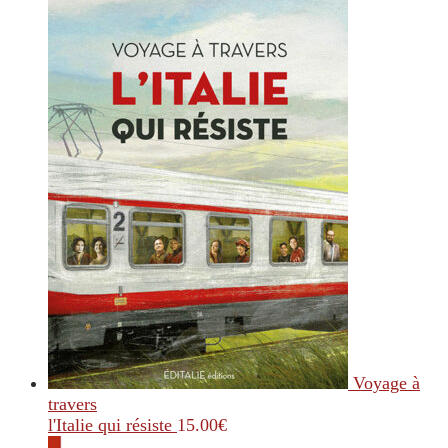
Voyage à
travers
l'Italie qui résiste
15.00
€