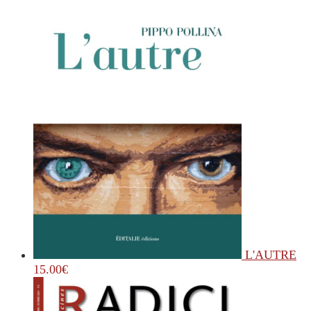
L'AUTRE
15.00
€