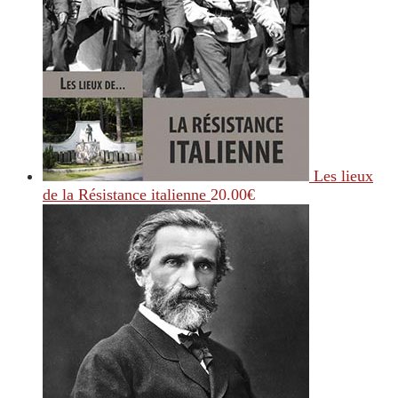
Les lieux
de la Résistance italienne
20.00
€