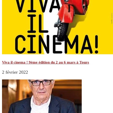
Viva il cinema ! 9ème édition du 2 au 6 mars à Tours
2 février 2022