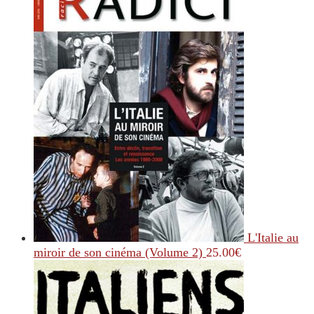
L'Italie au
miroir de son cinéma (Volume 2)
25.00
€