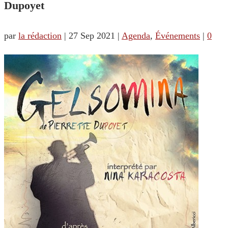
Dupoyet
par
la rédaction
|
27 Sep 2021
|
Agenda
,
Événements
|
0