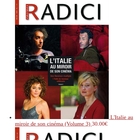
L'Italie au
miroir de son cinéma (Volume 3)
30.00
€