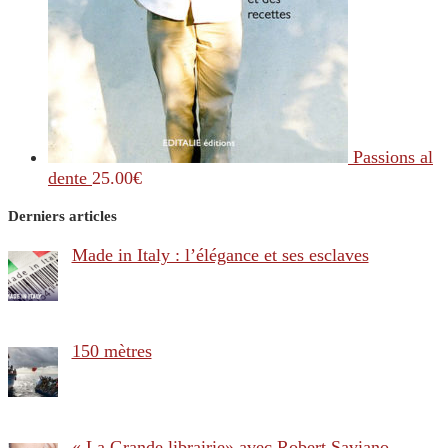
Passions al
dente
25.00
€
Derniers articles
Made in Italy : l’élégance et ses esclaves
150 mètres
« La Grande librairie» avec Robert Saviano