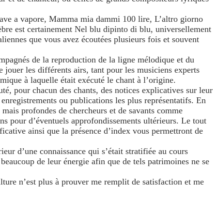
 nave a vapore, Mamma mia dammi 100 lire, L’altro giorno
re est certainement Nel blu dipinto di blu, universellement
iennes que vous avez écoutées plusieurs fois et souvent
ccompagnés de la reproduction de la ligne mélodique et du
jouer les différents airs, tant pour les musiciens experts
que à laquelle était exécuté le chant à l’origine.
té, pour chacun des chants, des notices explicatives sur leur
 enregistrements ou publications les plus représentatifs. En
ves mais profondes de chercheurs et de savants comme
ns pour d’éventuels approfondissements ultérieurs. Le tout
ficative ainsi que la présence d’index vous permettront de
rieur d’une connaissance qui s’était stratifiée au cours
beaucoup de leur énergie afin que de tels patrimoines ne se
ulture n’est plus à prouver me remplit de satisfaction et me