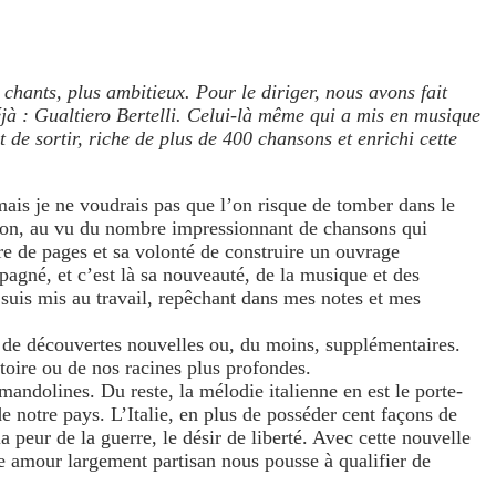
chants, plus ambitieux.
Pour le diriger, nous avons fait
éjà : Gualtiero Bertelli. Celui-là même qui a mis en musique
nt de sortir, riche de plus de 400 chansons et enrichi cette
mais je ne voudrais pas que l’on risque de tomber dans le
ection, au vu du nombre impressionnant de chansons qui
re de pages et sa volonté de construire un ouvrage
pagné, et c’est là sa nouveauté, de la musique et des
e suis mis au travail, repêchant dans mes notes et mes
e de découvertes nouvelles ou, du moins, supplémentaires.
stoire ou de nos racines plus profondes.
mandolines. Du reste, la mélodie italienne en est le porte-
 notre pays. L’Italie, en plus de posséder cent façons de
a peur de la guerre, le désir de liberté. Avec cette nouvelle
tre amour largement partisan nous pousse à qualifier de