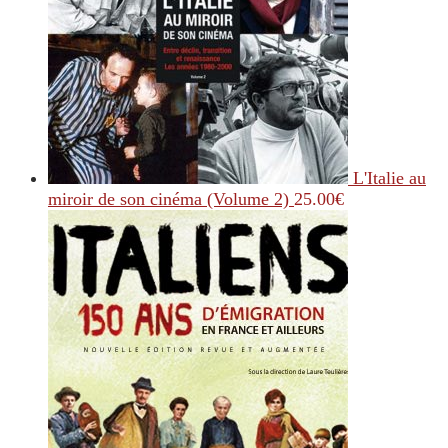
L'Italie au
miroir de son cinéma (Volume 2)
25.00
€