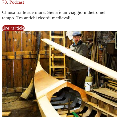
78
,
Podcast
Chiusa tra le sue mura, Siena è un viaggio indietro nel
tempo. Tra antichi ricordi medievali,...
Lire l’article