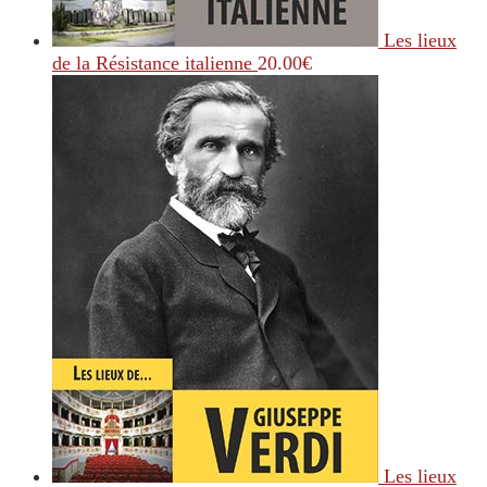
Les lieux
de la Résistance italienne
20.00
€
Les lieux