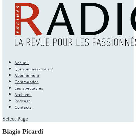
Accueil
Qui sommes-nous ?
Abonnement
Commander
Les spectacles
Archives
Podcast
Contacts
Select Page
Biagio Picardi