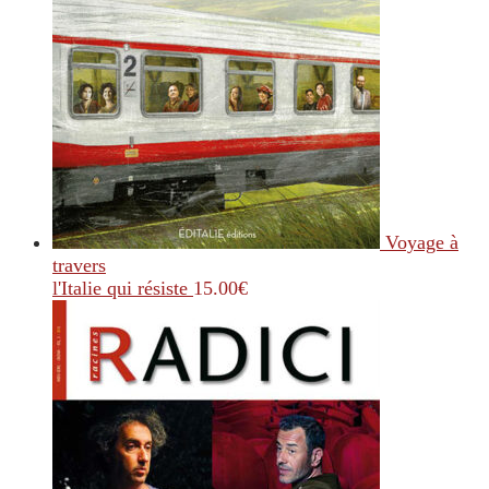
Voyage à
travers
l'Italie qui résiste
15.00
€