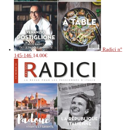
Radici n°
145-146
14.00
€