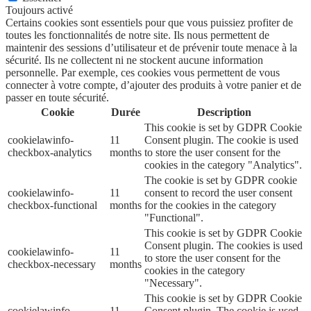
Toujours activé
Certains cookies sont essentiels pour que vous puissiez profiter de
toutes les fonctionnalités de notre site. Ils nous permettent de
maintenir des sessions d’utilisateur et de prévenir toute menace à la
sécurité. Ils ne collectent ni ne stockent aucune information
personnelle. Par exemple, ces cookies vous permettent de vous
connecter à votre compte, d’ajouter des produits à votre panier et de
passer en toute sécurité.
Cookie
Durée
Description
This cookie is set by GDPR Cookie
cookielawinfo-
11
Consent plugin. The cookie is used
checkbox-analytics
months
to store the user consent for the
cookies in the category "Analytics".
The cookie is set by GDPR cookie
cookielawinfo-
11
consent to record the user consent
checkbox-functional
months
for the cookies in the category
"Functional".
This cookie is set by GDPR Cookie
Consent plugin. The cookies is used
cookielawinfo-
11
to store the user consent for the
checkbox-necessary
months
cookies in the category
"Necessary".
This cookie is set by GDPR Cookie
cookielawinfo-
11
Consent plugin. The cookie is used