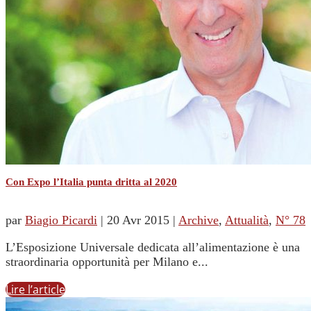
Con Expo l’Italia punta dritta al 2020
par
Biagio Picardi
|
20 Avr 2015
|
Archive
,
Attualità
,
N° 78
L’Esposizione Universale dedicata all’alimentazione è una
straordinaria opportunità per Milano e...
Lire l’article