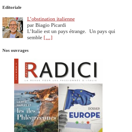
Editoriale
L’obstination italienne
par Biagio Picardi
L’Italie est un pays étrange. Un pays qui
semble
[…]
Nos ouvrages