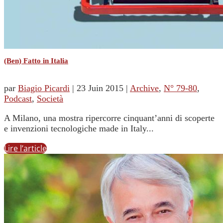
(Ben) Fatto in Italia
par
Biagio Picardi
|
23 Juin 2015
|
Archive
,
N° 79-80
,
Podcast
,
Società
A Milano, una mostra ripercorre cinquant’anni di scoperte
e invenzioni tecnologiche made in Italy...
Lire l’article