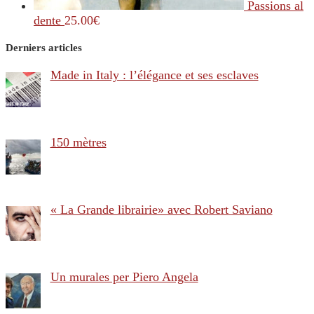
Passions al
dente
25.00
€
Derniers articles
Made in Italy : l’élégance et ses esclaves
150 mètres
« La Grande librairie» avec Robert Saviano
Un murales per Piero Angela