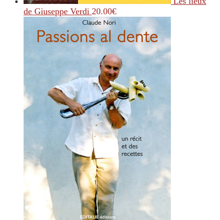
Les lieux
de Giuseppe Verdi
20.00
€