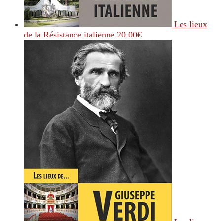
Les lieux
de la Résistance italienne
20.00
€