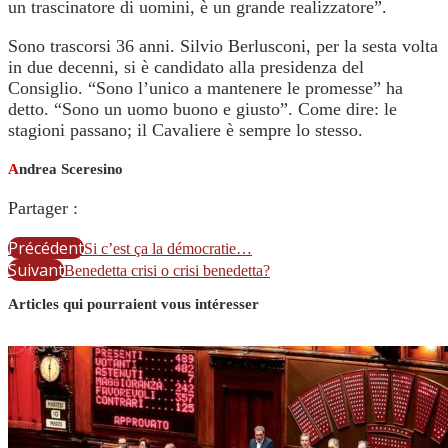
un trascinatore di uomini, è un grande realizzatore”.
Sono trascorsi 36 anni. Silvio Berlusconi, per la sesta volta
in due decenni, si è candidato alla presidenza del
Consiglio. “Sono l’unico a mantenere le promesse” ha
detto. “Sono un uomo buono e giusto”. Come dire: le
stagioni passano; il Cavaliere è sempre lo stesso.
A
ndrea Sceresino
Partager :
Précédent
Si c’est ça la démocratie…
Suivant
Benedetta crisi o crisi benedetta?
Articles qui pourraient vous intéresser