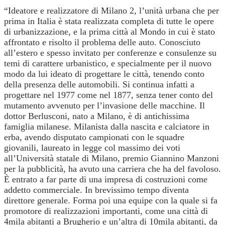
“Ideatore e realizzatore di Milano 2, l’unità urbana che per
prima in Italia è stata realizzata completa di tutte le opere
di urbanizzazione, e la prima città al Mondo in cui è stato
affrontato e risolto il problema delle auto. Conosciuto
all’estero e spesso invitato per conferenze e consulenze su
temi di carattere urbanistico, e specialmente per il nuovo
modo da lui ideato di progettare le città, tenendo conto
della presenza delle automobili. Si continua infatti a
progettare nel 1977 come nel 1877, senza tener conto del
mutamento avvenuto per l’invasione delle macchine. Il
dottor Berlusconi, nato a Milano, è di antichissima
famiglia milanese. Milanista dalla nascita e calciatore in
erba, avendo disputato campionati con le squadre
giovanili, laureato in legge col massimo dei voti
all’Università statale di Milano, premio Giannino Manzoni
per la pubblicità, ha avuto una carriera che ha del favoloso.
È entrato a far parte di una impresa di costruzioni come
addetto commerciale. In brevissimo tempo diventa
direttore generale. Forma poi una equipe con la quale si fa
promotore di realizzazioni importanti, come una città di
4mila abitanti a Brugherio e un’altra di 10mila abitanti, da