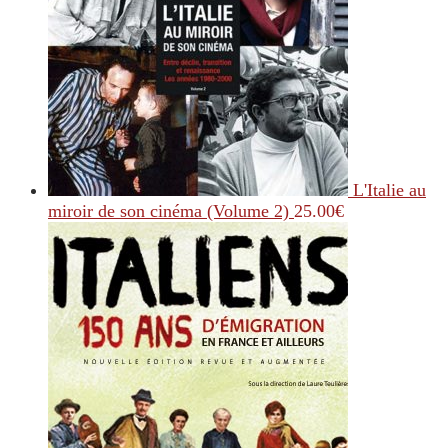
L'Italie au
miroir de son cinéma (Volume 2)
25.00
€