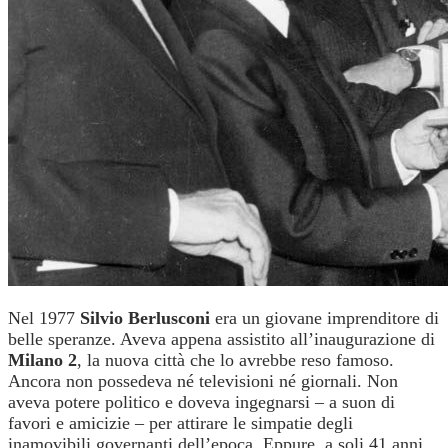
Nel 1977
Silvio Berlusconi
era un giovane imprenditore di
belle speranze. Aveva appena assistito all’inaugurazione di
Milano 2
, la nuova città che lo avrebbe reso famoso.
Ancora non possedeva né televisioni né giornali.
Non
aveva potere politico e doveva ingegnarsi – a suon di
favori e amicizie – per attirare le simpatie degli
inamovibili governanti dell’epoca. Eppure, a soli 41 anni,