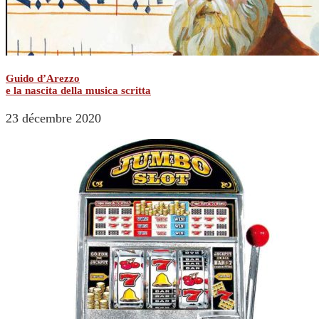
Guido d’Arezzo
e la nascita della musica scritta
23 décembre 2020