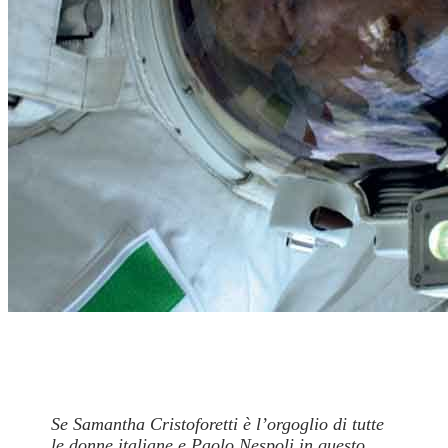
Se Samantha Cristoforetti è l’orgoglio di tutte
le donne italiane e Paolo Nespoli in questo