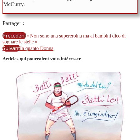
McCurry.
Partager :
Précédent
« Non sono una supereroina ma ai bambini dico di
sognare le stelle »
Suivant
In quanto Donna
Articles qui pourraient vous intéresser