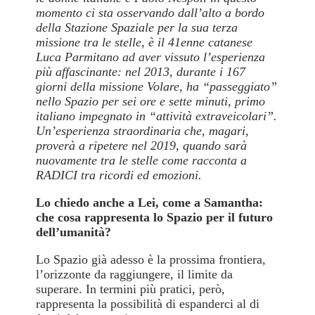
momento ci sta osservando dall’alto a bordo
della Stazione Spaziale per la sua terza
missione tra le stelle
, è il 41enne catanese
Luca Parmitano ad aver vissuto l’esperienza
più affascinante: nel 2013, durante i 167
giorni della missione Volare, ha “passeggiato”
nello Spazio per sei ore e sette minuti, primo
italiano impegnato in “attività extraveicolari”.
Un’esperienza straordinaria che, magari,
proverà a ripetere nel 2019, quando sarà
nuovamente tra le stelle come racconta a
RADICI tra ricordi ed emozioni.
Lo chiedo anche a Lei, come a Samantha:
che cosa rappresenta lo Spazio per il futuro
dell’umanità?
Lo Spazio già adesso è la prossima frontiera,
l’orizzonte da raggiungere, il limite da
superare. In termini più pratici, però,
rappresenta la possibilità di espanderci al di