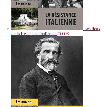
Les lieux
de la Résistance italienne
20.00
€