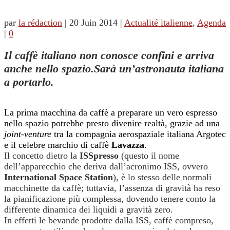
par
la rédaction
|
20 Juin 2014
|
Actualité italienne
,
Agenda
|
0
Il caffè italiano non conosce confini e arriva
anche nello spazio.Sarà un’astronauta italiana
a portarlo.
La prima macchina da caffè a preparare un vero espresso
nello spazio potrebbe presto divenire realtà, grazie ad una
joint-venture
tra la compagnia aerospaziale italiana Argotec
e il celebre marchio di caffè
Lavazza
.
Il concetto dietro la
ISSpresso
(questo il nome
dell’apparecchio che deriva dall’acronimo ISS, ovvero
International Space Station
), è lo stesso delle normali
macchinette da caffè; tuttavia, l’assenza di gravità ha reso
la pianificazione più complessa, dovendo tenere conto la
differente dinamica dei liquidi a gravità zero.
In effetti le bevande prodotte dalla ISS, caffè compreso,