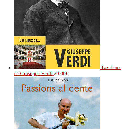
Les lieux
de Giuseppe Verdi
20.00
€