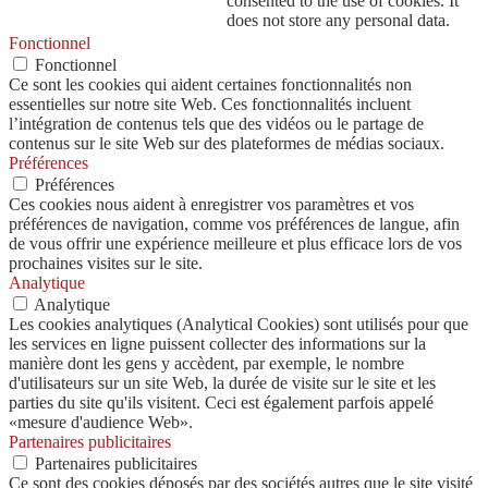
consented to the use of cookies. It
does not store any personal data.
Fonctionnel
Fonctionnel
Ce sont les cookies qui aident certaines fonctionnalités non
essentielles sur notre site Web. Ces fonctionnalités incluent
l’intégration de contenus tels que des vidéos ou le partage de
contenus sur le site Web sur des plateformes de médias sociaux.
Préférences
Préférences
Ces cookies nous aident à enregistrer vos paramètres et vos
préférences de navigation, comme vos préférences de langue, afin
de vous offrir une expérience meilleure et plus efficace lors de vos
prochaines visites sur le site.
Analytique
Analytique
Les cookies analytiques (Analytical Cookies) sont utilisés pour que
les services en ligne puissent collecter des informations sur la
manière dont les gens y accèdent, par exemple, le nombre
d'utilisateurs sur un site Web, la durée de visite sur le site et les
parties du site qu'ils visitent. Ceci est également parfois appelé
«mesure d'audience Web».
Partenaires publicitaires
Partenaires publicitaires
Ce sont des cookies déposés par des sociétés autres que le site visité