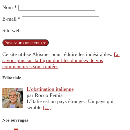
Nom
*
E-mail
*
Site web
Ce site utilise Akismet pour réduire les indésirables.
En
savoir plus sur la façon dont les données de vos
commentaires sont traitées
.
Editoriale
L’obstination italienne
par Rocco Femia
L’Italie est un pays étrange. Un pays qui
semble
[…]
Nos ouvrages