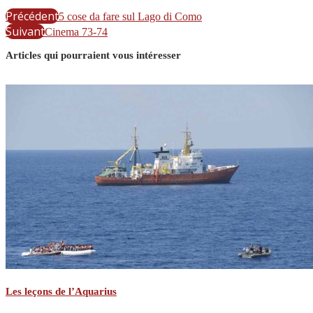
Précédent
5 cose da fare sul Lago di Como
Suivant
Cinema 73-74
Articles qui pourraient vous intéresser
Les leçons de l’Aquarius