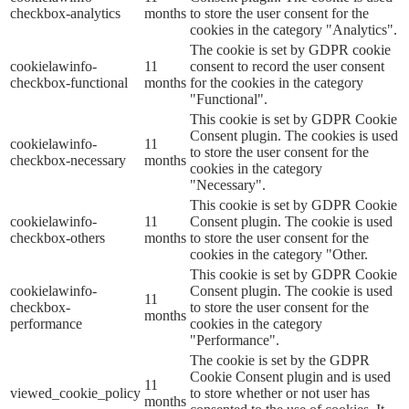
checkbox-analytics
months
to store the user consent for the
cookies in the category "Analytics".
The cookie is set by GDPR cookie
cookielawinfo-
11
consent to record the user consent
checkbox-functional
months
for the cookies in the category
"Functional".
This cookie is set by GDPR Cookie
Consent plugin. The cookies is used
cookielawinfo-
11
to store the user consent for the
checkbox-necessary
months
cookies in the category
"Necessary".
This cookie is set by GDPR Cookie
cookielawinfo-
11
Consent plugin. The cookie is used
checkbox-others
months
to store the user consent for the
cookies in the category "Other.
This cookie is set by GDPR Cookie
cookielawinfo-
Consent plugin. The cookie is used
11
checkbox-
to store the user consent for the
months
performance
cookies in the category
"Performance".
The cookie is set by the GDPR
Cookie Consent plugin and is used
11
viewed_cookie_policy
to store whether or not user has
months