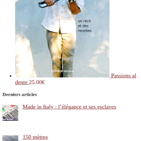
Passions al
dente
25.00
€
Derniers articles
Made in Italy : l’élégance et ses esclaves
150 mètres