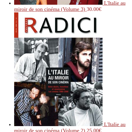
L'Italie au
miroir de son cinéma (Volume 3)
30.00
€
L'Italie au
miroir de son cinéma (Volume 2)
25.00
€