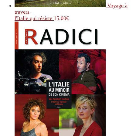
Voyage à
travers
l'Italie qui résiste
15.00
€