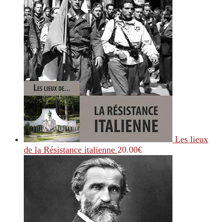
Les lieux
de la Résistance italienne
20.00
€