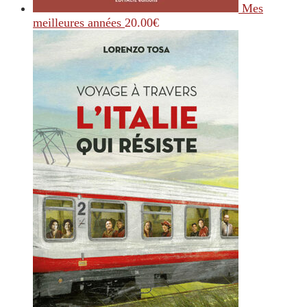
Mes
meilleures années
20.00
€