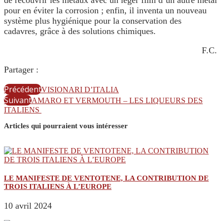
de recouvrir les métaux avec un léger film d’un autre métal
pour en éviter la corrosion ; enfin, il inventa un nouveau
système plus hygiénique pour la conservation des
cadavres, grâce à des solutions chimiques.
F.C.
Partager :
Précédent
VISIONARI D’ITALIA
Suivant
AMARO ET VERMOUTH – LES LIQUEURS DES
ITALIENS
Articles qui pourraient vous intéresser
LE MANIFESTE DE VENTOTENE, LA CONTRIBUTION DE
TROIS ITALIENS À L’EUROPE
10 avril 2024