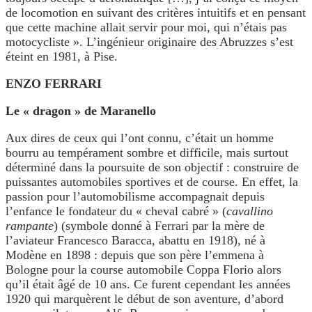
de locomotion en suivant des critères intuitifs et en pensant
que cette machine allait servir pour moi, qui n’étais pas
motocycliste ». L’ingénieur originaire des Abruzzes s’est
éteint en 1981, à Pise.
ENZO FERRARI
Le « dragon » de Maranello
Aux dires de ceux qui l’ont connu, c’était un homme
bourru au tempérament sombre et difficile, mais surtout
déterminé dans la poursuite de son objectif : construire de
puissantes automobiles sportives et de course. En effet, la
passion pour l’automobilisme accompagnait depuis
l’enfance le fondateur du « cheval cabré » (
cavallino
rampante
) (symbole donné à Ferrari par la mère de
l’aviateur Francesco Baracca, abattu en 1918), né à
Modène en 1898 : depuis que son père l’emmena à
Bologne pour la course automobile Coppa Florio alors
qu’il était âgé de 10 ans. Ce furent cependant les années
1920 qui marquèrent le début de son aventure, d’abord