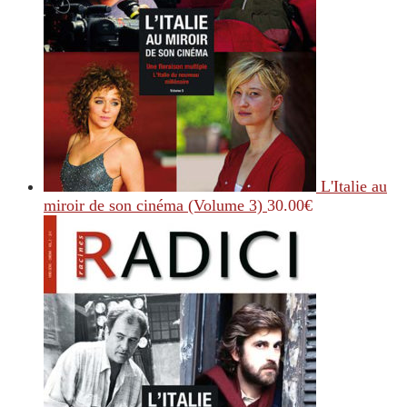
L'Italie au
miroir de son cinéma (Volume 3)
30.00
€