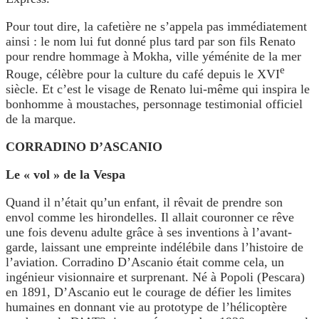
Pour tout dire, la cafetière ne s’appela pas immédiatement
ainsi : le nom lui fut donné plus tard par son fils Renato
pour rendre hommage à Mokha, ville yéménite de la mer
e
Rouge, célèbre pour la culture du café depuis le XVI
siècle. Et c’est le visage de Renato lui-même qui inspira le
bonhomme à moustaches, personnage testimonial officiel
de la marque.
CORRADINO D’ASCANIO
Le « vol » de la Vespa
Quand il n’était qu’un enfant, il rêvait de prendre son
envol comme les hirondelles. Il allait couronner ce rêve
une fois devenu adulte grâce à ses inventions à l’avant-
garde, laissant une empreinte indélébile dans l’histoire de
l’aviation. Corradino D’Ascanio était comme cela, un
ingénieur visionnaire et surprenant. Né à Popoli (Pescara)
en 1891, D’Ascanio eut le courage de défier les limites
humaines en donnant vie au prototype de l’hélicoptère