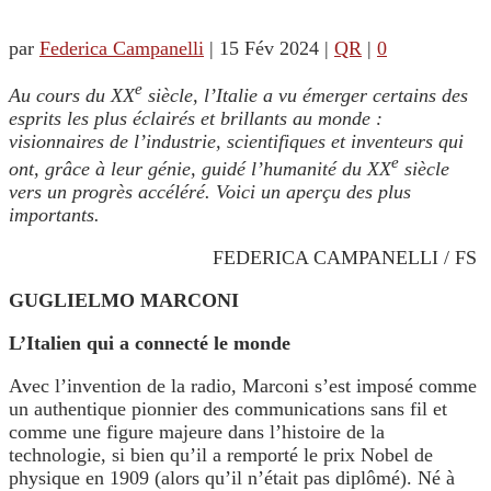
par
Federica Campanelli
|
15 Fév 2024
|
QR
|
0
e
Au cours du XX
siècle, l’Italie a vu émerger certains des
esprits les plus éclairés et brillants au monde :
visionnaires de l’industrie, scientifiques et inventeurs qui
e
ont, grâce à leur génie, guidé l’humanité du XX
siècle
vers un progrès accéléré. Voici un aperçu des plus
importants.
FEDERICA CAMPANELLI / FS
GUGLIELMO MARCONI
L’Italien qui a connecté le monde
Avec l’invention de la radio, Marconi s’est imposé comme
un authentique pionnier des communications sans fil et
comme une figure majeure dans l’histoire de la
technologie, si bien qu’il a remporté le prix Nobel de
physique en 1909 (alors qu’il n’était pas diplômé). Né à