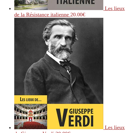
Les lieux
de la Résistance italienne
20.00
€
Les lieux