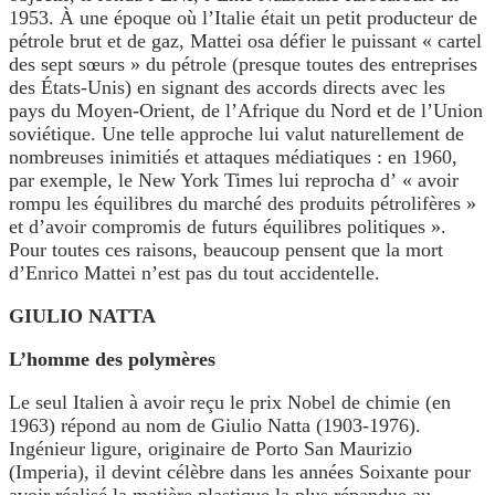
1953. À une époque où l’Italie était un petit producteur de
pétrole brut et de gaz, Mattei osa défier le puissant « cartel
des sept sœurs » du pétrole (presque toutes des entreprises
des États-Unis) en signant des accords directs avec les
pays du Moyen-Orient, de l’Afrique du Nord et de l’Union
soviétique. Une telle approche lui valut naturellement de
nombreuses inimitiés et attaques médiatiques : en 1960,
par exemple, le New York Times lui reprocha d’ « avoir
rompu les équilibres du marché des produits pétrolifères »
et d’avoir compromis de futurs équilibres politiques ».
Pour toutes ces raisons, beaucoup pensent que la mort
d’Enrico Mattei n’est pas du tout accidentelle.
GIULIO NATTA
L’homme des polymères
Le seul Italien à avoir reçu le prix Nobel de chimie (en
1963) répond au nom de Giulio Natta (1903-1976).
Ingénieur ligure, originaire de Porto San Maurizio
(Imperia), il devint célèbre dans les années Soixante pour