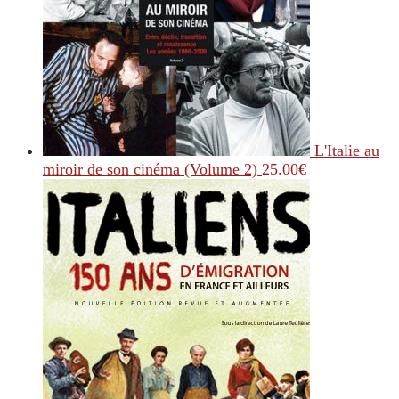
L'Italie au
miroir de son cinéma (Volume 2)
25.00
€