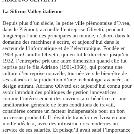
La Silicon Valley italienne
Depuis plus d’un siècle, la petite ville piémontaise d’Ivrea,
dans le Piémont, accueille l’entreprise Olivetti, pendant
longtemps l’une des principales au monde, d’abord dans le
domaine des machines à écrire, et aujourd’hui dans le
secteur de l’informatique et de l’électronique. Fondée en
1908 par Camillo Olivetti, qui en fut le directeur jusqu’en
1932, l’entreprise prit une autre dimension quand elle fut
reprise par le fils Adriano (1901-1960), qui promut une
culture d’entreprise nouvelle, tournée vers le bien-être de
ses salariés et la production d’une technologie avancée, au
design attirant. Adriano Olivetti est aujourd’hui connu pour
avoir introduit des politiques de gestion innovatrices,
comme l’intéressement des ouvriers aux bénéfices et une
amélioration générale de leurs conditions de travail,
considérée comme un facteur indispensable pour un bon
processus productif. Il rêvait de transformer Ivrea en une
« ville idéale », avec des infrastructures modernes au
service de ses salariés. Et puisqu’il avait saisi l’importance