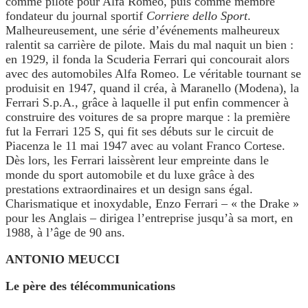
comme pilote pour Alfa Romeo, puis comme membre
fondateur du journal sportif
Corriere dello Sport
.
Malheureusement, une série d’événements malheureux
ralentit sa carrière de pilote. Mais du mal naquit un bien :
en 1929, il fonda la Scuderia Ferrari qui concourait alors
avec des automobiles Alfa Romeo. Le véritable tournant se
produisit en 1947, quand il créa, à Maranello (Modena), la
Ferrari S.p.A., grâce à laquelle il put enfin commencer à
construire des voitures de sa propre marque : la première
fut la Ferrari 125 S, qui fit ses débuts sur le circuit de
Piacenza le 11 mai 1947 avec au volant Franco Cortese.
Dès lors, les Ferrari laissèrent leur empreinte dans le
monde du sport automobile et du luxe grâce à des
prestations extraordinaires et un design sans égal.
Charismatique et inoxydable, Enzo Ferrari – « the Drake »
pour les Anglais – dirigea l’entreprise jusqu’à sa mort, en
1988, à l’âge de 90 ans.
ANTONIO MEUCCI
Le père des télécommunications