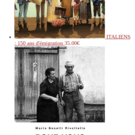
ITALIENS
: 150 ans d'émigration
35.00
€