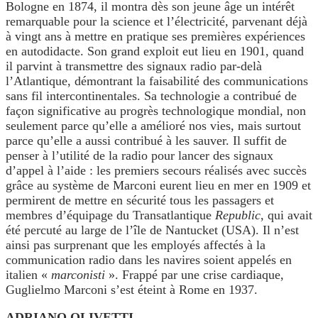
Bologne en 1874, il montra dès son jeune âge un intérêt
remarquable pour la science et l’électricité, parvenant déjà
à vingt ans à mettre en pratique ses premières expériences
en autodidacte. Son grand exploit eut lieu en 1901, quand
il parvint à transmettre des signaux radio par-delà
l’Atlantique, démontrant la faisabilité des communications
sans fil intercontinentales. Sa technologie a contribué de
façon significative au progrès technologique mondial, non
seulement parce qu’elle a amélioré nos vies, mais surtout
parce qu’elle a aussi contribué à les sauver. Il suffit de
penser à l’utilité de la radio pour lancer des signaux
d’appel à l’aide : les premiers secours réalisés avec succès
grâce au système de Marconi eurent lieu en mer en 1909 et
permirent de mettre en sécurité tous les passagers et
membres d’équipage du Transatlantique
Republic
, qui avait
été percuté au large de l’île de Nantucket (USA). Il n’est
ainsi pas surprenant que les employés affectés à la
communication radio dans les navires soient appelés en
italien «
marconisti
». Frappé par une crise cardiaque,
Guglielmo Marconi s’est éteint à Rome en 1937.
ADRIANO OLIVETTI