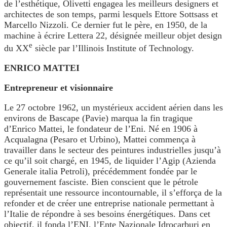
de l’esthétique, Olivetti engagea les meilleurs designers et
architectes de son temps, parmi lesquels Ettore Sottsass et
Marcello Nizzoli. Ce dernier fut le père, en 1950, de la
machine à écrire Lettera 22, désignée meilleur objet design
e
du XX
siècle par l’Illinois Institute of Technology.
ENRICO MATTEI
Entrepreneur et visionnaire
Le 27 octobre 1962, un mystérieux accident aérien dans les
environs de Bascape (Pavie) marqua la fin tragique
d’Enrico Mattei, le fondateur de l’Eni. Né en 1906 à
Acqualagna (Pesaro et Urbino), Mattei commença à
travailler dans le secteur des peintures industrielles jusqu’à
ce qu’il soit chargé, en 1945, de liquider l’Agip (Azienda
Generale italia Petroli), précédemment fondée par le
gouvernement fasciste. Bien conscient que le pétrole
représentait une ressource incontournable, il s’efforça de la
refonder et de créer une entreprise nationale permettant à
l’Italie de répondre à ses besoins énergétiques. Dans cet
objectif, il fonda l’ENI, l’Ente Nazionale Idrocarburi en