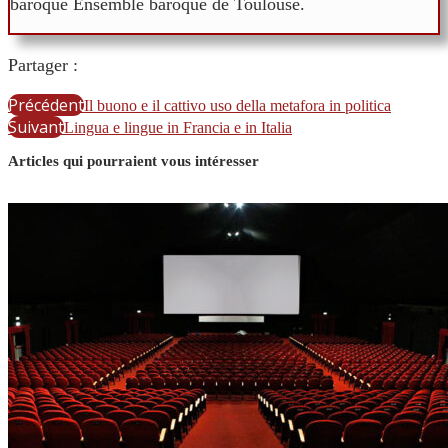
baroque Ensemble baroque de Toulouse.
Partager :
Précédent
Il buono e il cattivo uso della metafora in politica
Suivant
Lingua e lingue in Francia e in Italia
Articles qui pourraient vous intéresser