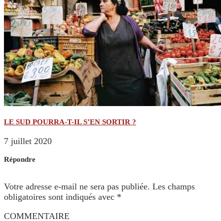
LE SUD POURRA-T-IL S’EN SORTIR ?
7 juillet 2020
Répondre
Votre adresse e-mail ne sera pas publiée.
Les champs
obligatoires sont indiqués avec
*
COMMENTAIRE