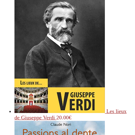
Les lieux
de Giuseppe Verdi
20.00
€