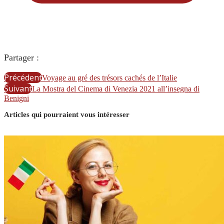
Partager :
Précédent
Voyage au gré des trésors cachés de l’Italie
Suivant
La Mostra del Cinema di Venezia 2021 all’insegna di
Benigni
Articles qui pourraient vous intéresser