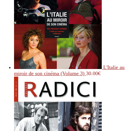
L'Italie au
miroir de son cinéma (Volume 3)
30.00
€