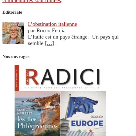
commentaires sont traitées
.
Editoriale
L’obstination italienne
par Rocco Femia
L’Italie est un pays étrange. Un pays qui
semble
[…]
Nos ouvrages