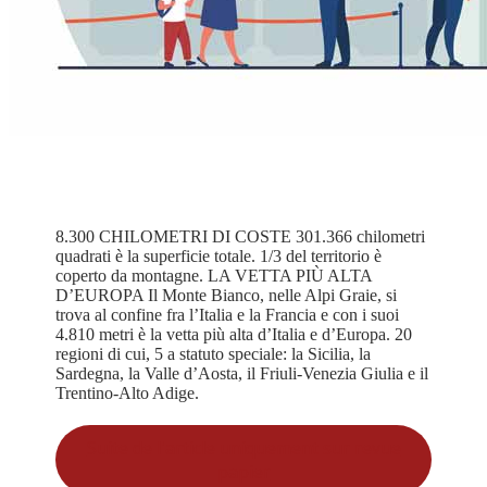
8.300 CHILOMETRI DI COSTE 301.366 chilometri
quadrati è la superficie totale. 1/3 del territorio è
coperto da montagne. LA VETTA PIÙ ALTA
D’EUROPA Il Monte Bianco, nelle Alpi Graie, si
trova al confine fra l’Italia e la Francia e con i suoi
4.810 metri è la vetta più alta d’Italia e d’Europa. 20
regioni di cui, 5 a statuto speciale: la Sicilia, la
Sardegna, la Valle d’Aosta, il Friuli-Venezia Giulia e il
Trentino-Alto Adige.
Suite de l'article uniquement sur revue
papier