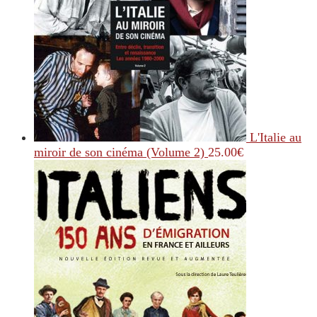
L'Italie au
miroir de son cinéma (Volume 2)
25.00
€