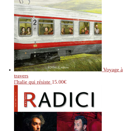
Voyage à
travers
l'Italie qui résiste
15.00
€