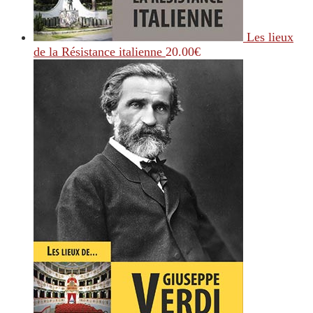
Les lieux
de la Résistance italienne
20.00
€