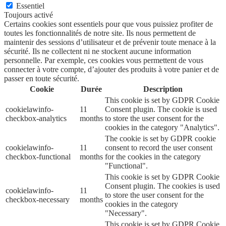
Essentiel
Toujours activé
Certains cookies sont essentiels pour que vous puissiez profiter de
toutes les fonctionnalités de notre site. Ils nous permettent de
maintenir des sessions d’utilisateur et de prévenir toute menace à la
sécurité. Ils ne collectent ni ne stockent aucune information
personnelle. Par exemple, ces cookies vous permettent de vous
connecter à votre compte, d’ajouter des produits à votre panier et de
passer en toute sécurité.
Cookie
Durée
Description
This cookie is set by GDPR Cookie
cookielawinfo-
11
Consent plugin. The cookie is used
checkbox-analytics
months
to store the user consent for the
cookies in the category "Analytics".
The cookie is set by GDPR cookie
cookielawinfo-
11
consent to record the user consent
checkbox-functional
months
for the cookies in the category
"Functional".
This cookie is set by GDPR Cookie
Consent plugin. The cookies is used
cookielawinfo-
11
to store the user consent for the
checkbox-necessary
months
cookies in the category
"Necessary".
This cookie is set by GDPR Cookie