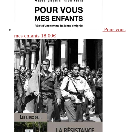
Pour vous
mes enfants
18.00
€