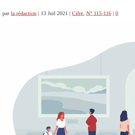
par
la rédaction
|
13 Juil 2021
|
Cifre
,
N° 115-116
|
0