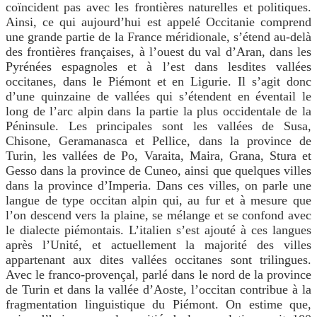
coïncident pas avec les frontières naturelles et politiques.
Ainsi, ce qui aujourd’hui est appelé Occitanie comprend
une grande partie de la France méridionale, s’étend au-delà
des frontières françaises, à l’ouest du val d’Aran, dans les
Pyrénées espagnoles et à l’est dans lesdites vallées
occitanes, dans le Piémont et en Ligurie. Il s’agit donc
d’une quinzaine de vallées qui s’étendent en éventail le
long de l’arc alpin dans la partie la plus occidentale de la
Péninsule. Les principales sont les vallées de Susa,
Chisone, Geramanasca et Pellice, dans la province de
Turin, les vallées de Po, Varaita, Maira, Grana, Stura et
Gesso dans la province de Cuneo, ainsi que quelques villes
dans la province d’Imperia. Dans ces villes, on parle une
langue de type occitan alpin qui, au fur et à mesure que
l’on descend vers la plaine, se mélange et se confond avec
le dialecte piémontais. L’italien s’est ajouté à ces langues
après l’Unité, et actuellement la majorité des villes
appartenant aux dites vallées occitanes sont trilingues.
Avec le franco-provençal, parlé dans le nord de la province
de Turin et dans la vallée d’Aoste, l’occitan contribue à la
fragmentation linguistique du Piémont. On estime que,