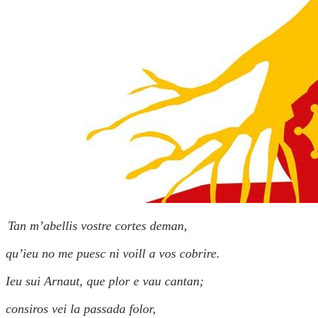
Tan m’abellis vostre cortes deman,
qu’ieu no me puesc ni voill a vos cobrire.
Ieu sui Arnaut, que plor e vau cantan;
consiros vei la passada folor,