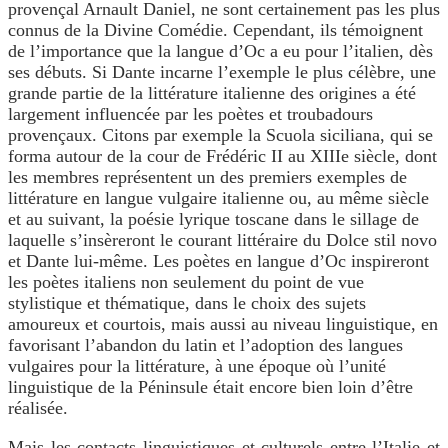
provençal Arnault Daniel, ne sont certainement pas les plus
connus de la Divine Comédie. Cependant, ils témoignent
de l’importance que la langue d’Oc a eu pour l’italien, dès
ses débuts. Si Dante incarne l’exemple le plus célèbre, une
grande partie de la littérature italienne des origines a été
largement influencée par les poètes et troubadours
provençaux. Citons par exemple la Scuola siciliana, qui se
forma autour de la cour de Frédéric II au XIIIe siècle, dont
les membres représentent un des premiers exemples de
littérature en langue vulgaire italienne ou, au même siècle
et au suivant, la poésie lyrique toscane dans le sillage de
laquelle s’insèreront le courant littéraire du Dolce stil novo
et Dante lui-même. Les poètes en langue d’Oc inspireront
les poètes italiens non seulement du point de vue
stylistique et thématique, dans le choix des sujets
amoureux et courtois, mais aussi au niveau linguistique, en
favorisant l’abandon du latin et l’adoption des langues
vulgaires pour la littérature, à une époque où l’unité
linguistique de la Péninsule était encore bien loin d’être
réalisée.
Mais les contacts linguistiques et culturels entre l’Italie et