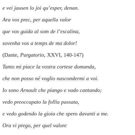
e vei jausen lo joi qu’esper, denan.
Ara vos prec, per aquella valor
que vos guida al som de l’escalina,
sovenha vos a temps de ma dolor!
(Dante,
Purgatorio
, XXVI, 140-147)
Tanto mi piace la vostra cortese domanda,
che non posso né voglio nascondermi a voi.
Io sono Arnault che piango e vado cantando;
vedo preoccupato la follia passata,
e vedo godendo la gioia che spero davanti a me.
Ora vi prego, per quel valore