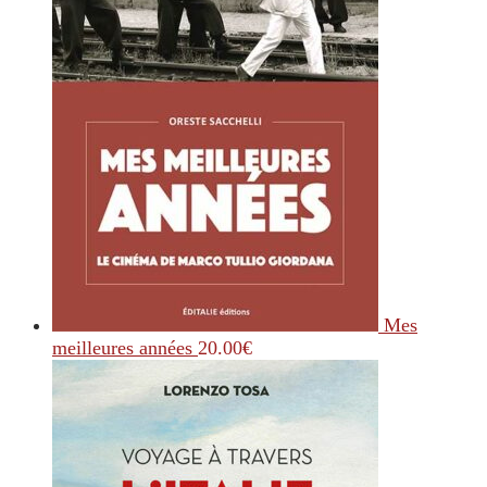
Mes
meilleures années
20.00
€