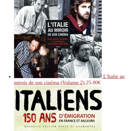
L'Italie au
miroir de son cinéma (Volume 2)
25.00
€