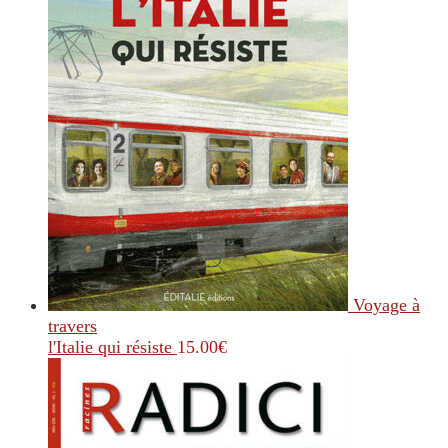
Voyage à
travers
l'Italie qui résiste
15.00
€