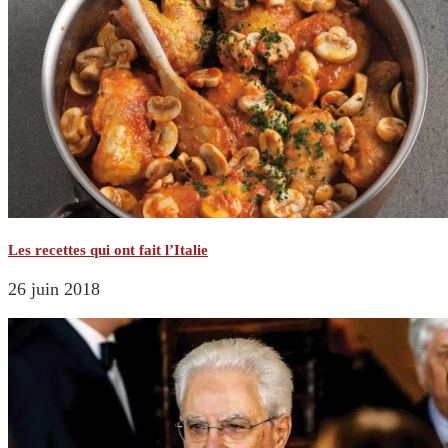
Les recettes qui ont fait l’Italie
26 juin 2018