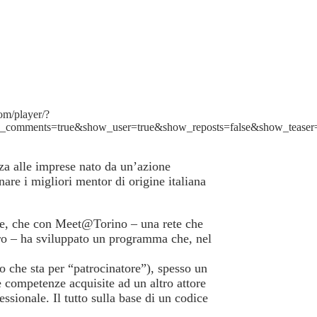
om/player/?
w_comments=true&show_user=true&show_reposts=false&show_teaser
za alle imprese nato da un’azione
nare i migliori mentor di origine italiana
ese, che con Meet@Torino – una rete che
voro – ha sviluppato un programma che, nel
mo che sta per “patrocinatore”), spesso un
e competenze acquisite ad un altro attore
ssionale. Il tutto sulla base di un codice