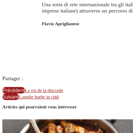
Una sorta di rete internazionale tra gli ita
imprese italiane) attraverso un percorso 
Flavio Apriglianese
Partager :
Précédent
Le roi de la discorde
Suivant
Lunghe barbe in città
Articles qui pourraient vous intéresser