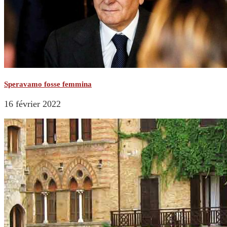
Speravamo fosse femmina
16 février 2022