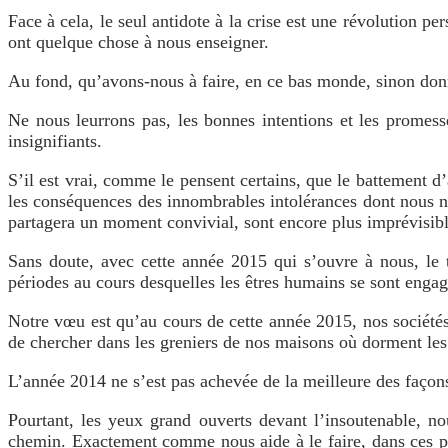
Face à cela, le seul antidote à la crise est une révolution pe
ont quelque chose à nous enseigner.
Au fond, qu’avons-nous à faire, en ce bas monde, sinon donn
Ne nous leurrons pas, les bonnes intentions et les promesse
insignifiants.
S’il est vrai, comme le pensent certains, que le battement 
les conséquences des innombrables intolérances dont nous n
partagera un moment convivial, sont encore plus imprévisibles
Sans doute, avec cette année 2015 qui s’ouvre à nous, le
périodes au cours desquelles les êtres humains se sont enga
Notre vœu est qu’au cours de cette année 2015, nos sociétés 
de chercher dans les greniers de nos maisons où dorment les 
L’année 2014 ne s’est pas achevée de la meilleure des façons.
Pourtant, les yeux grand ouverts devant l’insoutenable, n
chemin. Exactement comme nous aide à le faire, dans ces pa