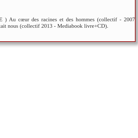
IE ) Au cœur des racines et des hommes (collectif - 2007
it nous (collectif 2013 - Mediabook livre+CD).