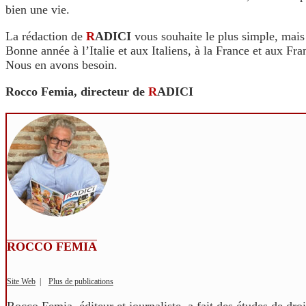
bien une vie.
La rédaction de
R
ADICI
vous souhaite le plus simple, mais
Bonne année à l’Italie et aux Italiens, à la France et aux F
Nous en avons besoin.
Rocco Femia, directeur de
R
ADICI
ROCCO FEMIA
Site Web
|
Plus de publications