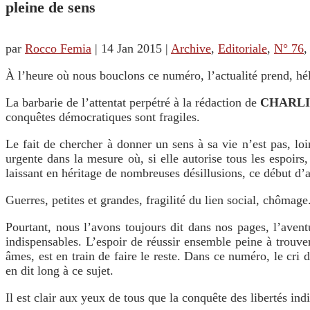
pleine de sens
par
Rocco Femia
|
14 Jan 2015
|
Archive
,
Editoriale
,
N° 76
À l’heure où nous bouclons ce numéro, l’actualité prend, hél
La barbarie de l’attentat perpétré à la rédaction de
CHARLI
conquêtes démocratiques sont fragiles.
Le fait de chercher à donner un sens à sa vie n’est pas, loi
urgente dans la mesure où, si elle autorise tous les espoirs
laissant en héritage de nombreuses désillusions, ce début d
Guerres, petites et grandes, fragilité du lien social, chômage
Pourtant, nous l’avons toujours dit dans nos pages, l’avent
indispensables. L’espoir de réussir ensemble peine à trouve
âmes, est en train de faire le reste. Dans ce numéro, le cri
en dit long à ce sujet.
Il est clair aux yeux de tous que la conquête des libertés ind