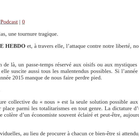
,
Podcast
|
0
as, une tournure tragique.
E HEBDO
et, à travers elle, l’attaque contre notre liberté, 
n de là, un passe-temps réservé aux oisifs ou aux mystiques ;
, elle suscite aussi tous les malentendus possibles. Si l’anné
’année 2015 manque de nous faire perdre pied.
.
ure collective du « nous » est la seule solution possible au
r place parmi les totalitarismes en tout genre. La dictature d
 de colère d’un économiste souvent éclairé et peut-être, aujou
ividuelles, au lieu de procurer à chacun ce bien-être si attendu