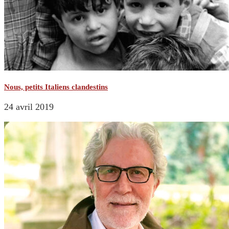
Nous, petits Italiens clandestins
24 avril 2019