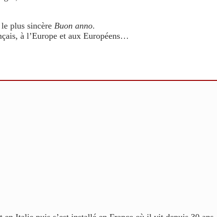
 le plus sincère
Buon anno
.
rançais, à l’Europe et aux Européens…