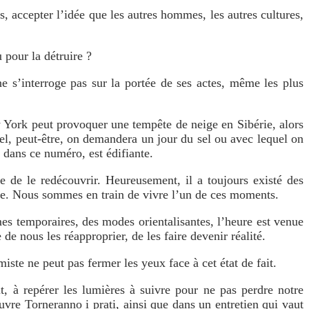
és, accepter l’idée que les autres hommes, les autres cultures,
pour la détruire ?
ne s’interroge pas sur la portée de ses actes, même les plus
w York peut provoquer une tempête de neige en Sibérie, alors
l, peut-être, on demandera un jour du sel ou avec lequel on
 dans ce numéro, est édifiante.
de le redécouvrir. Heureusement, il a toujours existé des
ive. Nous sommes en train de vivre l’un de ces moments.
mes temporaires, des modes orientalisantes, l’heure est venue
e nous les réapproprier, de les faire devenir réalité.
iste ne peut pas fermer les yeux face à cet état de fait.
, à repérer les lumières à suivre pour ne pas perdre notre
re Torneranno i prati, ainsi que dans un entretien qui vaut