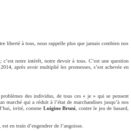
notre liberté à tous, nous rappelle plus que jamais combien nos
 c’est notre intérêt, notre devoir à tous. C’est une question
e 2014, après avoir multiplié les promesses, s’est achevée en
x problèmes des individus, de tous ces « je » qui se pensent
’un marché qui a réduit à l’état de marchandises jusqu’à nos
rd’hui, irrité, comme
Luigino Bruni
, contre le jeu de hasard,
, est en train d’engendrer de l’angoisse.