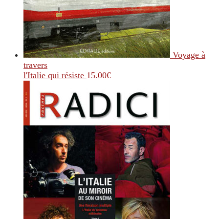
Voyage à
travers
l'Italie qui résiste
15.00
€