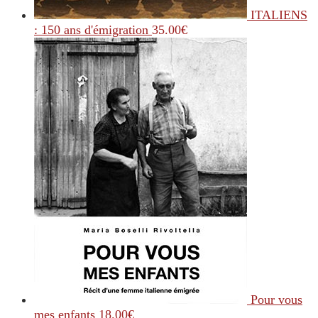
ITALIENS
: 150 ans d'émigration
35.00
€
Pour vous
mes enfants
18.00
€