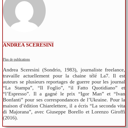
ANDREA SCERESINI
Plus de publications
Andrea Sceresini (Sondrio, 1983), journaliste freelance,
travaille actuellement pour la chaine télé La7. Il est
auteurs se plusieurs reportages de guerre pour les journal
“La Stampa”, “Il Foglio”, “il Fatto Quotidiano” et
“l’Espresso”. Il a gagné le prix “Igor Man” et “Ivan
Bonfanti” pour ses correspondances de l’Ukraine. Pour la
maison d’édition Chiarelettere, il a écris “La seconda vita
di Majorana”, avec Giuseppe Borello et Lorenzo Giroffi
(2016).