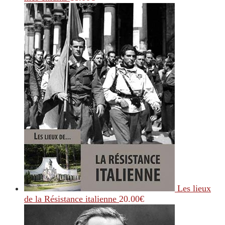
Les lieux
de la Résistance italienne
20.00
€