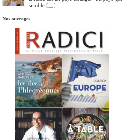
semble
[…]
Nos ouvrages