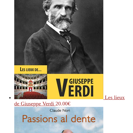
Les lieux
de Giuseppe Verdi
20.00
€