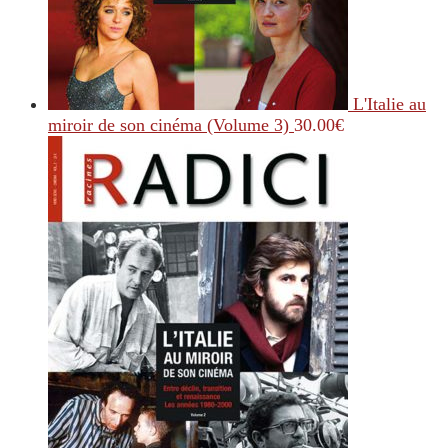
L'Italie au
miroir de son cinéma (Volume 3)
30.00
€