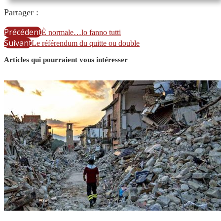
Partager :
Précédent
È normale…lo fanno tutti
Suivant
Le référendum du quitte ou double
Articles qui pourraient vous intéresser