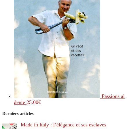
Passions al
dente
25.00
€
Derniers articles
Made in Italy : l’élégance et ses esclaves