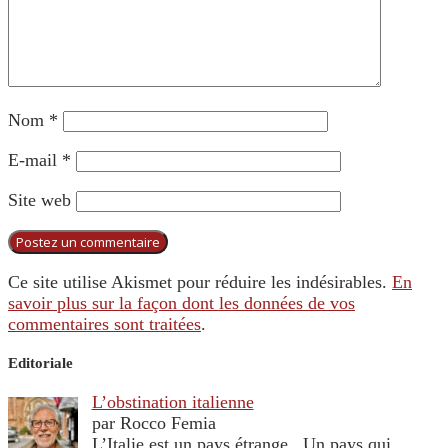
Nom
*
E-mail
*
Site web
Ce site utilise Akismet pour réduire les indésirables.
En
savoir plus sur la façon dont les données de vos
commentaires sont traitées
.
Editoriale
L’obstination italienne
par Rocco Femia
L’Italie est un pays étrange. Un pays qui