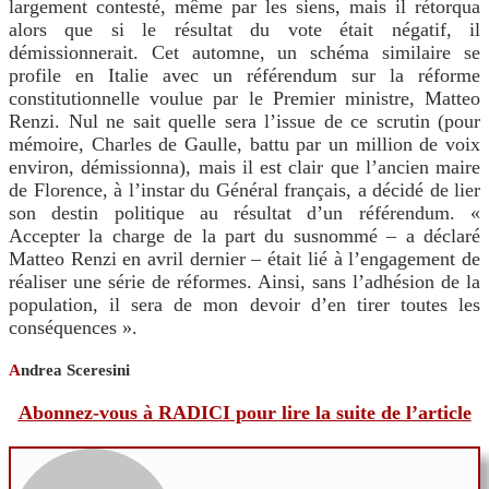
largement contesté, même par les siens, mais il rétorqua
alors que si le résultat du vote était négatif, il
démissionnerait. Cet automne, un schéma similaire se
profile en Italie avec un référendum sur la réforme
constitutionnelle voulue par le Premier ministre, Matteo
Renzi. Nul ne sait quelle sera l’issue de ce scrutin (pour
mémoire, Charles de Gaulle, battu par un million de voix
environ, démissionna), mais il est clair que l’ancien maire
de Florence, à l’instar du Général français, a décidé de lier
son destin politique au résultat d’un référendum. «
Accepter la charge de la part du susnommé – a déclaré
Matteo Renzi en avril dernier – était lié à l’engagement de
réaliser une série de réformes. Ainsi, sans l’adhésion de la
population, il sera de mon devoir d’en tirer toutes les
conséquences ».
A
ndrea Sceresini
Abonnez-vous à RADICI pour lire la suite de l’article