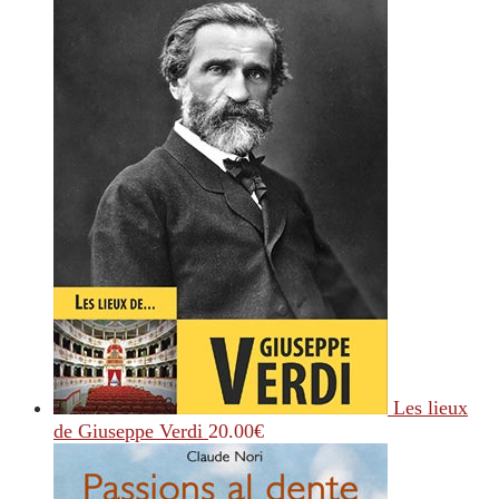
Les lieux
de Giuseppe Verdi
20.00
€