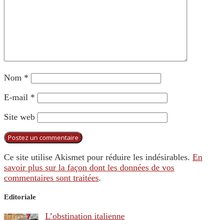
Nom
*
E-mail
*
Site web
Ce site utilise Akismet pour réduire les indésirables.
En
savoir plus sur la façon dont les données de vos
commentaires sont traitées
.
Editoriale
L’obstination italienne