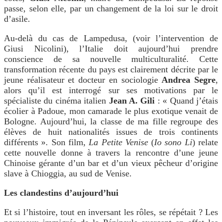
passe, selon elle, par un changement de la loi sur le droit
d’asile.
Au-delà du cas de Lampedusa, (voir l’intervention de
Giusi Nicolini), l’Italie doit aujourd’hui prendre
conscience de sa nouvelle multiculturalité. Cette
transformation récente du pays est clairement décrite par le
jeune réalisateur et docteur en sociologie
Andrea Segre
,
alors qu’il est interrogé sur ses motivations par le
spécialiste du cinéma italien
Jean A. Gili
: « Quand j’étais
écolier à Padoue, mon camarade le plus exotique venait de
Bologne. Aujourd’hui, la classe de ma fille regroupe des
élèves de huit nationalités issues de trois continents
différents ». Son film,
La Petite Venise
(
Io sono Li
) relate
cette nouvelle donne à travers la rencontre d’une jeune
Chinoise gérante d’un bar et d’un vieux pêcheur d’origine
slave à Chioggia, au sud de Venise.
Les clandestins d’aujourd’hui
Et si l’histoire, tout en inversant les rôles, se répétait ? Les