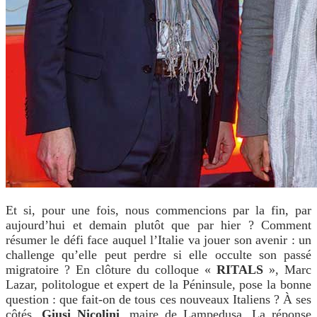
Et si, pour une fois, nous commencions par la fin, par
aujourd’hui et demain plutôt que par hier ?
Comment
résumer le défi face auquel l’Italie va jouer son avenir : un
challenge qu’elle peut perdre si elle occulte son passé
migratoire ? En clôture du colloque «
RITALS
», Marc
Lazar, politologue et expert de la Péninsule, pose la bonne
question : que fait-on de tous ces nouveaux Italiens ? À ses
côtés,
Giusi Nicolini
, maire de Lampedusa. La réponse