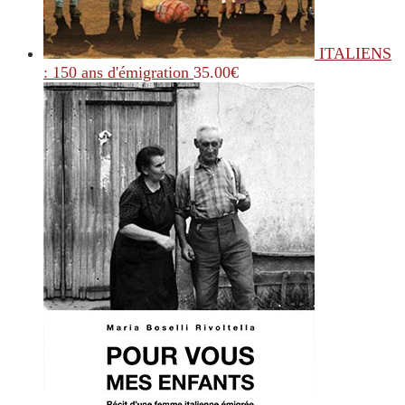
ITALIENS
: 150 ans d'émigration
35.00
€