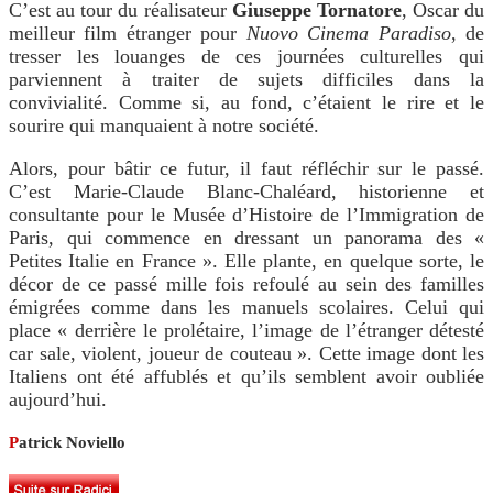
C’est au tour du réalisateur
Giuseppe Tornatore
, Oscar du
meilleur film étranger pour
Nuovo Cinema Paradiso
, de
tresser les louanges de ces journées culturelles qui
parviennent à traiter de sujets difficiles dans la
convivialité. Comme si, au fond, c’étaient le rire et le
sourire qui manquaient à notre société.
Alors, pour bâtir ce futur, il faut réfléchir sur le passé.
C’est Marie-Claude Blanc-Chaléard, historienne et
consultante pour le Musée d’Histoire de l’Immigration de
Paris, qui commence en dressant un panorama des «
Petites Italie en France ». Elle plante, en quelque sorte, le
décor de ce passé mille fois refoulé au sein des familles
émigrées comme dans les manuels scolaires. Celui qui
place « derrière le prolétaire, l’image de l’étranger détesté
car sale, violent, joueur de couteau ». Cette image dont les
Italiens ont été affublés et qu’ils semblent avoir oubliée
aujourd’hui.
P
atrick Noviello