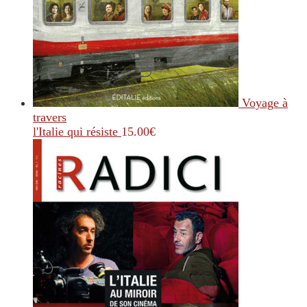
Voyage à
travers
l'Italie qui résiste
15.00
€