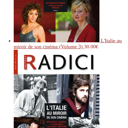
L'Italie au
miroir de son cinéma (Volume 3)
30.00
€