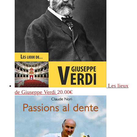
Les lieux
de Giuseppe Verdi
20.00
€