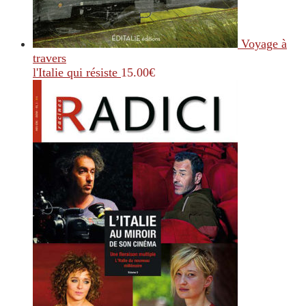
Voyage à
travers
l'Italie qui résiste
15.00
€