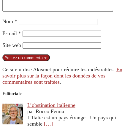
Nom
*
E-mail
*
Site web
Ce site utilise Akismet pour réduire les indésirables.
En
savoir plus sur la façon dont les données de vos
commentaires sont traitées
.
Editoriale
L’obstination italienne
par Rocco Femia
L’Italie est un pays étrange. Un pays qui
semble
[…]