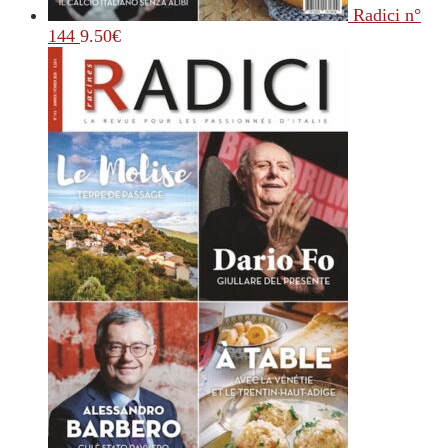
Radici n°
144
9.50
€