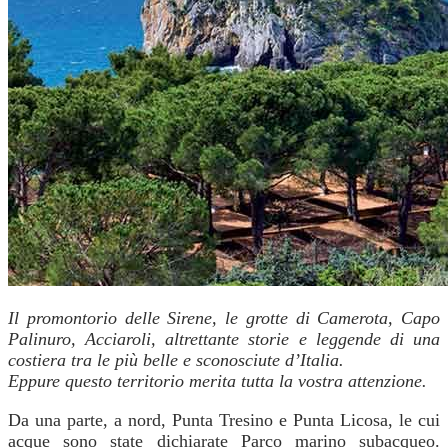
Il promontorio delle Sirene, le grotte di Camerota, Capo
Palinuro, Acciaroli, altrettante storie e leggende di una
costiera tra le più belle e sconosciute d’Italia.
Eppure questo territorio merita tutta la vostra attenzione.
Da una parte, a nord, Punta Tresino e Punta Licosa, le cui
acque sono state dichiarate Parco marino subacqueo.