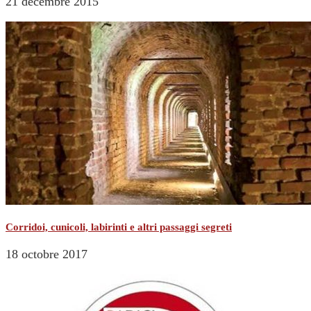
21 décembre 2015
Corridoi, cunicoli, labirinti e altri passaggi segreti
18 octobre 2017