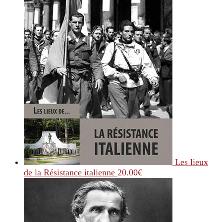
Les lieux
de la Résistance italienne
20.00
€