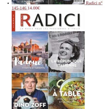
Radici n°
145-146
14.00
€