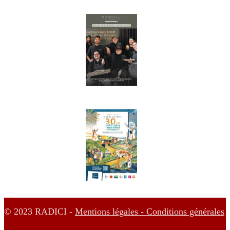
© 2023 RADICI -
Mentions légales -
Conditions générales