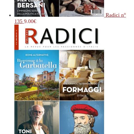
Radici n°
135
9.00
€