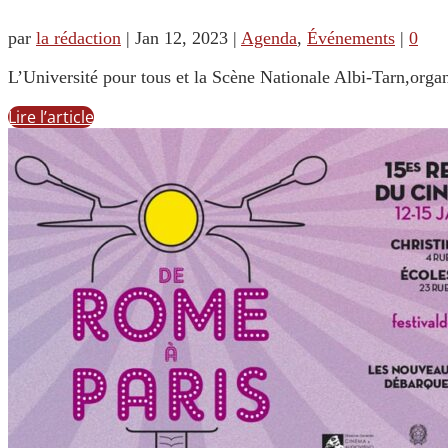
par
la rédaction
|
Jan 12, 2023
|
Agenda
,
Événements
|
0
L’Université pour tous et la Scène Nationale Albi-Tarn,organ
Lire l’article