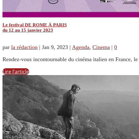
Le festival DE ROME À PARIS
du 12 au 15 janvier 2023
par
la rédaction
|
Jan 9, 2023
|
Agenda
,
Cinema
|
0
Rendez-vous incontournable du cinéma italien en France, l
Lire l’article