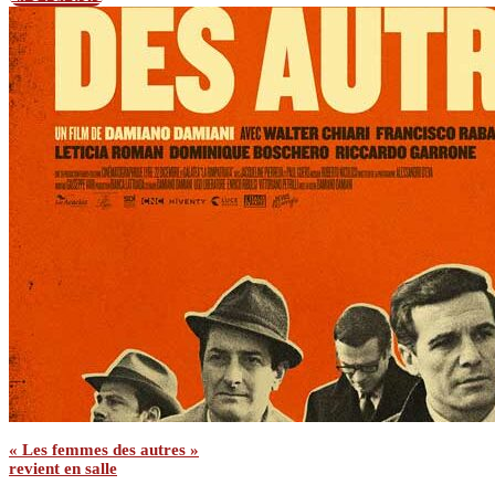
« Les femmes des autres »
revient en salle