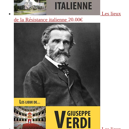
Les lieux
de la Résistance italienne
20.00
€