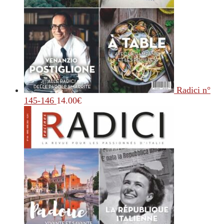
Radici n°
145-146
14.00
€