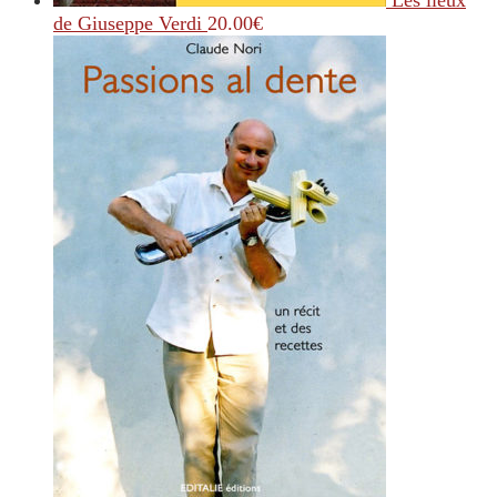
Les lieux
de Giuseppe Verdi
20.00
€