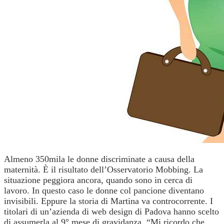
Almeno 350mila le donne discriminate a causa della
maternità. È il risultato dell’Osservatorio Mobbing. La
situazione peggiora ancora, quando sono in cerca di
lavoro. In questo caso le donne col pancione diventano
invisibili. Eppure la storia di Martina va controcorrente. I
titolari di un’azienda di web design di Padova hanno scelto
di assumerla al 9° mese di gravidanza. “Mi ricordo che