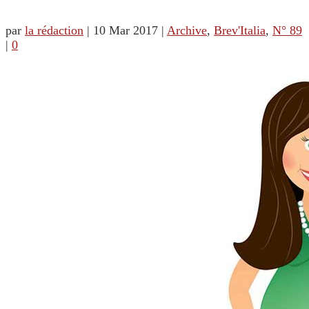
par
la rédaction
|
10 Mar 2017
|
Archive
,
Brev'Italia
,
N° 89
|
0