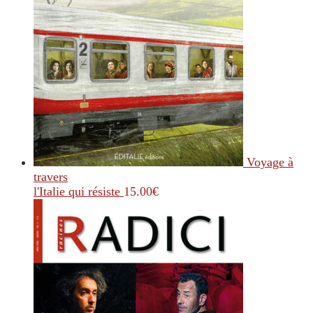
Voyage à
travers
l'Italie qui résiste
15.00
€