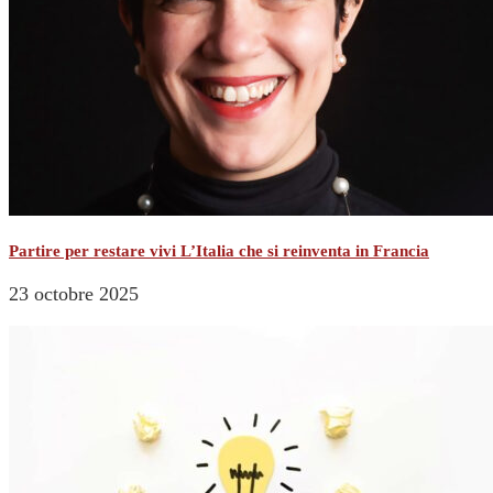
Partire per restare vivi L’Italia che si reinventa in Francia
23 octobre 2025