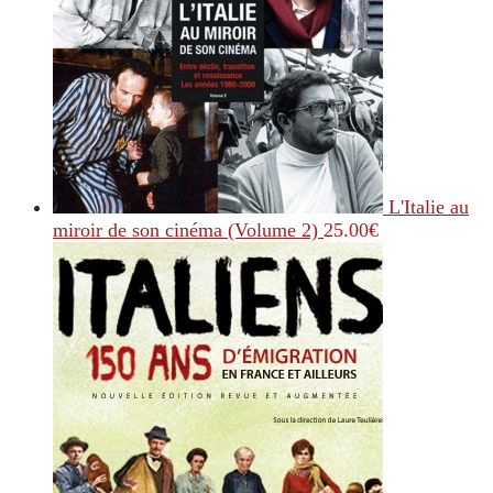
L'Italie au
miroir de son cinéma (Volume 2)
25.00
€