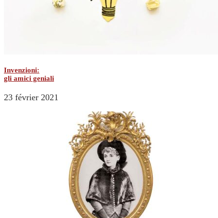
Invenzioni:
gli amici geniali
23 février 2021