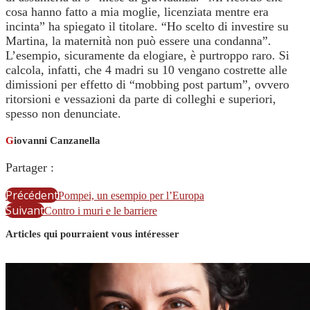
cosa hanno fatto a mia moglie, licenziata mentre era
incinta” ha spiegato il titolare. “Ho scelto di investire su
Martina, la maternità non può essere una condanna”.
L’esempio, sicuramente da elogiare, è purtroppo raro. Si
calcola, infatti, che 4 madri su 10 vengano costrette alle
dimissioni per effetto di “mobbing post partum”, ovvero
ritorsioni e vessazioni da parte di colleghi e superiori,
spesso non denunciate.
G
iovanni Canzanella
Partager :
Précédent
Pompei, un esempio per l’Europa
Suivant
Contro i muri e le barriere
Articles qui pourraient vous intéresser