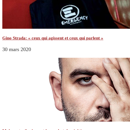
Gino Strada: « ceux qui agissent et ceux qui parlent »
30 mars 2020