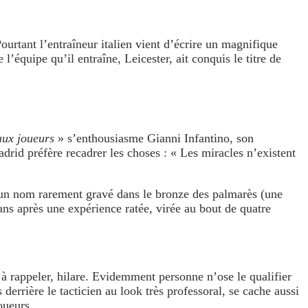
ourtant l’entraîneur italien vient d’écrire un magnifique
 l’équipe qu’il entraîne, Leicester, ait conquis le titre de
aux joueurs
» s’enthousiasme Gianni Infantino, son
rid préfère recadrer les choses : « Les miracles n’existent
t un nom rarement gravé dans le bronze des palmarès (une
s après une expérience ratée, virée au bout de quatre
à rappeler, hilare. Evidemment personne n’ose le qualifier
derrière le tacticien au look très professoral, se cache aussi
 joueurs…