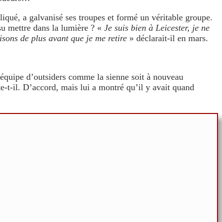
liqué, a galvanisé ses troupes et formé un véritable groupe.
su mettre dans la lumière ? «
Je suis bien à Leicester, je ne
isons de plus avant que je me retire
» déclarait-il en mars.
e équipe d’outsiders comme la sienne soit à nouveau
t-il. D’accord, mais lui a montré qu’il y avait quand