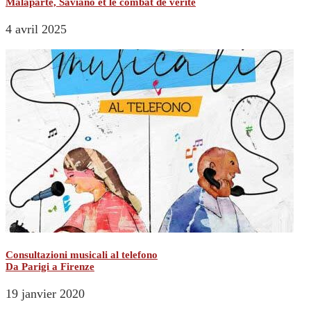
Malaparte, Saviano et le combat de vérité
4 avril 2025
Consultazioni musicali al telefono
Da Parigi a Firenze
19 janvier 2020