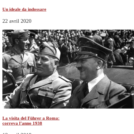
Un ideale da indossare
22 avril 2020
La visita del Führer a Roma:
correva l’anno 1938