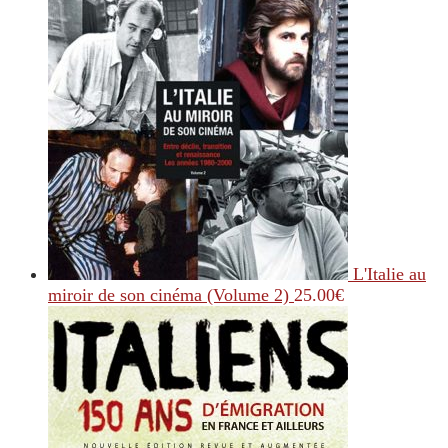
L'Italie au
miroir de son cinéma (Volume 2)
25.00
€