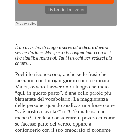
È un avverbio di luogo e serve ad indicare dove si
svolge l’azione. Ma spesso lo confondiamo con il ci
che significa noi/a noi. Tutti i trucchi per vederci più
chiaro…
Pochi lo riconoscono, anche se le frasi che
facciamo con lui ogni giorno sono centinaia.
Ma ci, ovvero l’avverbio di luogo che indica
“qui, in questo posto”, è una delle parole più
bistrattate del vocabolario. La maggioranza
delle persone, quando analizza una frase come
“C’è posto a tavola?” o “C’è qualcosa che
manca?” tende a considerare il povero ci come
se facesse parte del verbo, oppure a
confonderlo con il suo omografo ci pronome