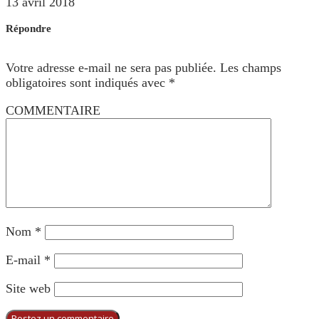
13 avril 2018
Répondre
Votre adresse e-mail ne sera pas publiée.
Les champs
obligatoires sont indiqués avec
*
COMMENTAIRE
Nom
*
E-mail
*
Site web