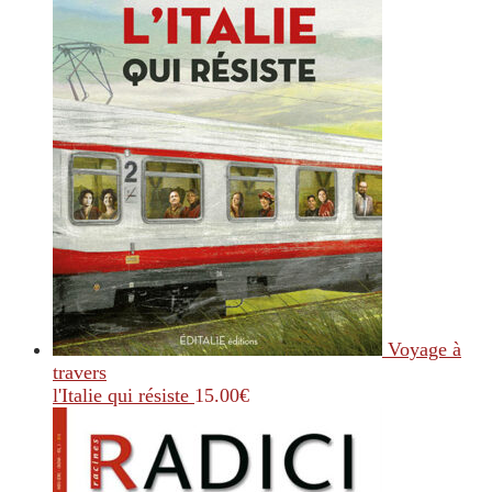
Voyage à
travers
l'Italie qui résiste
15.00
€