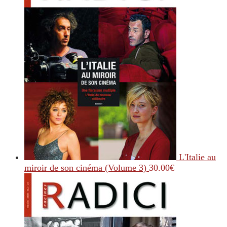
L'Italie au
miroir de son cinéma (Volume 3)
30.00
€