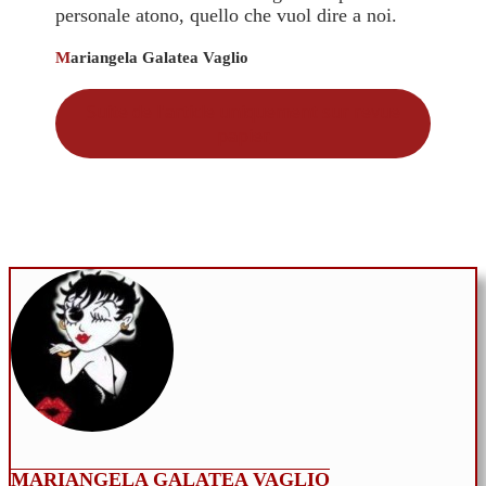
personale atono, quello che vuol dire a noi.
M
ariangela Galatea Vaglio
Suite de l'article uniquement sur revue
papier
MARIANGELA GALATEA VAGLIO