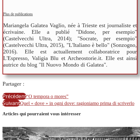
Plus de publications
Mariangela Galatea Vaglio, née à Trieste est journaliste et
écrivaine. Elle a publié "Didone, per esempio"
(Castelvecchi Ultra, 2014); "Socrate, per esempio"
(Castelvecchi Ultra, 2015), "L'Italiano è bello" (Sonzogno,
2016). Elle est actuallement collaboratrice pour
L'Espresso, Valigia Blu et Archeostorie.it. Elle est ainsi
autrice du blog "Il Nuovo Mondo di Galatea".
Partager :
Précédent
“O tempora o mores”
Suivant
Quel « dove » in ogni dove: ragioniamo prima di scriverlo
Articles qui pourraient vous intéresser