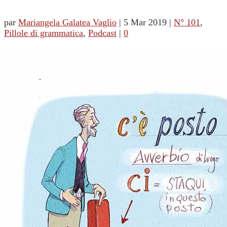
par
Mariangela Galatea Vaglio
|
5 Mar 2019
|
N° 101
,
Pillole di grammatica
,
Podcast
|
0