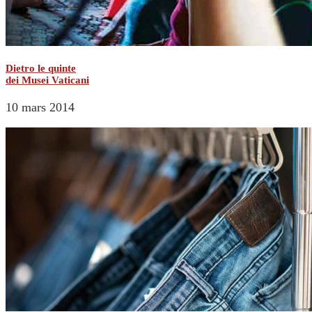
Dietro le quinte
dei Musei Vaticani
10 mars 2014