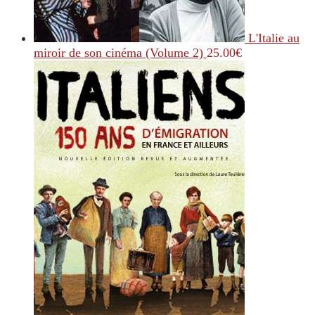
L'Italie au
miroir de son cinéma (Volume 2)
25.00
€