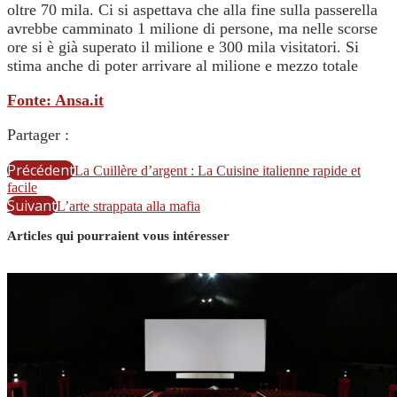
oltre 70 mila. Ci si aspettava che alla fine sulla passerella
avrebbe camminato 1 milione di persone, ma nelle scorse
ore si è già superato il milione e 300 mila visitatori. Si
stima anche di poter arrivare al milione e mezzo totale
Fonte: Ansa.it
Partager :
Précédent
La Cuillère d’argent : La Cuisine italienne rapide et
facile
Suivant
L’arte strappata alla mafia
Articles qui pourraient vous intéresser