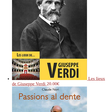
Les lieux
de Giuseppe Verdi
20.00
€