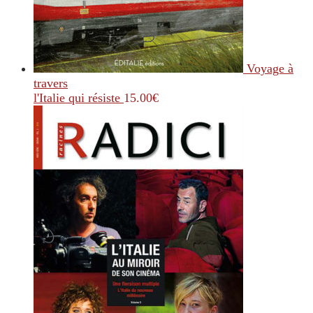
Voyage à
travers
l'Italie qui résiste
15.00
€