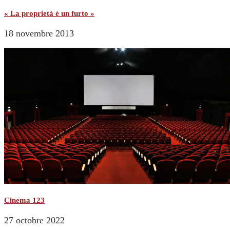
« La proprietà è un furto »
18 novembre 2013
Cinema 123
27 octobre 2022