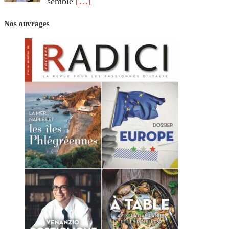
semble
[…]
Nos ouvrages