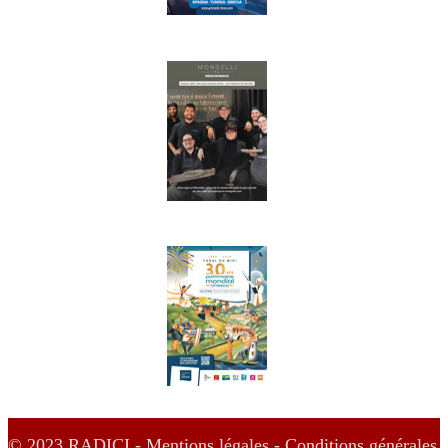
© 2023 RADICI -
Mentions légales -
Conditions générales