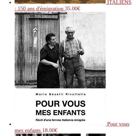
ITALIENS
: 150 ans d'émigration
35.00
€
Pour vous
mes enfants
18.00
€