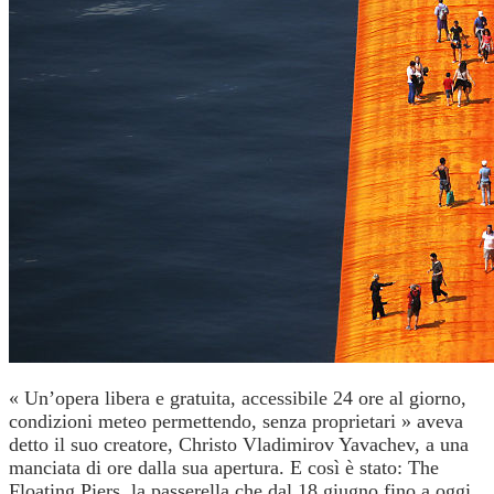
« Un’opera libera e gratuita, accessibile 24 ore al giorno,
condizioni meteo permettendo, senza proprietari » aveva
detto il suo creatore, Christo Vladimirov Yavachev, a una
manciata di ore dalla sua apertura.
E così è stato: The
Floating Piers, la passerella che dal 18 giugno fino a oggi