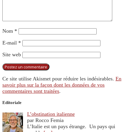
Nom
*
E-mail
*
Site web
Ce site utilise Akismet pour réduire les indésirables.
En
savoir plus sur la façon dont les données de vos
commentaires sont traitées
.
Editoriale
L’obstination italienne
par Rocco Femia
L’Italie est un pays étrange. Un pays qui