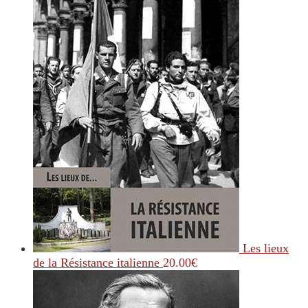
Les lieux
de la Résistance italienne
20.00
€