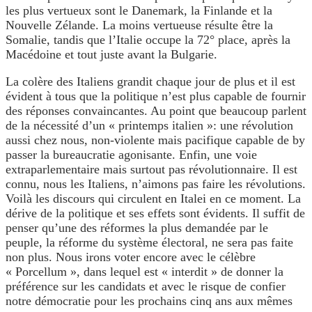
les plus vertueux sont le Danemark, la Finlande et la
Nouvelle Zélande. La moins vertueuse résulte être la
Somalie, tandis que l’Italie occupe la 72° place, après la
Macédoine et tout juste avant la Bulgarie.
La colère des Italiens grandit chaque jour de plus et il est
évident à tous que la politique n’est plus capable de fournir
des réponses convaincantes. Au point que beaucoup parlent
de la nécessité d’un « printemps italien »: une révolution
aussi chez nous, non-violente mais pacifique capable de by
passer la bureaucratie agonisante. Enfin, une voie
extraparlementaire mais surtout pas révolutionnaire. Il est
connu, nous les Italiens, n’aimons pas faire les révolutions.
Voilà les discours qui circulent en Italei en ce moment. La
dérive de la politique et ses effets sont évidents. Il suffit de
penser qu’une des réformes la plus demandée par le
peuple, la réforme du système électoral, ne sera pas faite
non plus. Nous irons voter encore avec le célèbre
« Porcellum », dans lequel est « interdit » de donner la
préférence sur les candidats et avec le risque de confier
notre démocratie pour les prochains cinq ans aux mêmes