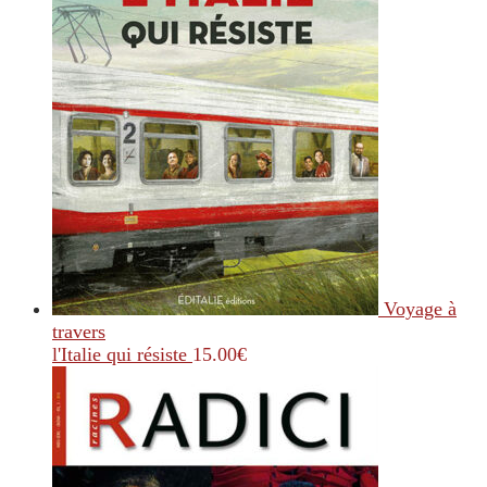
Voyage à
travers
l'Italie qui résiste
15.00
€