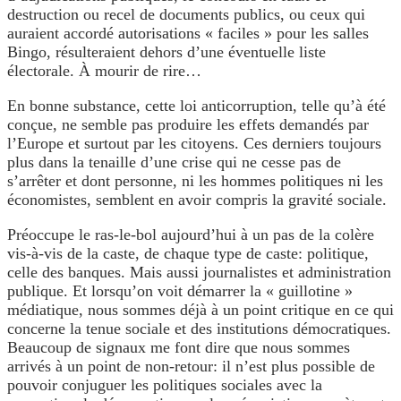
destruction ou recel de documents publics, ou ceux qui
auraient accordé autorisations « faciles » pour les salles
Bingo, résulteraient dehors d’une éventuelle liste
électorale. À mourir de rire…
En bonne substance, cette loi anticorruption, telle qu’à été
conçue, ne semble pas produire les effets demandés par
l’Europe et surtout par les citoyens. Ces derniers toujours
plus dans la tenaille d’une crise qui ne cesse pas de
s’arrêter et dont personne, ni les hommes politiques ni les
économistes, semblent en avoir compris la gravité sociale.
Préoccupe le ras-le-bol aujourd’hui à un pas de la colère
vis-à-vis de la caste, de chaque type de caste: politique,
celle des banques. Mais aussi journalistes et administration
publique. Et lorsqu’on voit démarrer la « guillotine »
médiatique, nous sommes déjà à un point critique en ce qui
concerne la tenue sociale et des institutions démocratiques.
Beaucoup de signaux me font dire que nous sommes
arrivés à un point de non-retour: il n’est plus possible de
pouvoir conjuguer les politiques sociales avec la