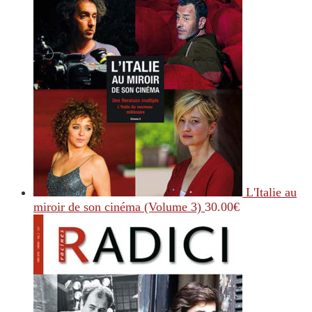
L'Italie au
miroir de son cinéma (Volume 3)
30.00
€