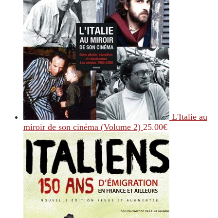
L'Italie au
miroir de son cinéma (Volume 2)
25.00
€