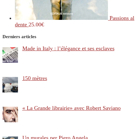
Passions al
dente
25.00
€
Derniers articles
Made in Italy : l’élégance et ses esclaves
150 mètres
« La Grande librairie» avec Robert Saviano
Un murales per Piero Angela