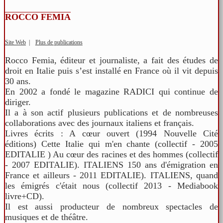
ROCCO FEMIA
Site Web
|
Plus de publications
Rocco Femia, éditeur et journaliste, a fait des études de
droit en Italie puis s’est installé en France où il vit depuis
30 ans.
En 2002 a fondé le magazine RADICI qui continue de
diriger.
Il a à son actif plusieurs publications et de nombreuses
collaborations avec des journaux italiens et français.
Livres écrits : A cœur ouvert (1994 Nouvelle Cité
éditions) Cette Italie qui m'en chante (collectif - 2005
EDITALIE ) Au cœur des racines et des hommes (collectif
- 2007 EDITALIE). ITALIENS 150 ans d'émigration en
France et ailleurs - 2011 EDITALIE). ITALIENS, quand
les émigrés c'était nous (collectif 2013 - Mediabook
livre+CD).
Il est aussi producteur de nombreux spectacles de
musiques et de théâtre.