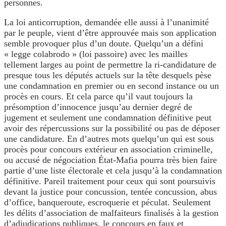
personnes.
La loi anticorruption, demandée elle aussi à l’unanimité
par le peuple, vient d’être approuvée mais son application
semble provoquer plus d’un doute. Quelqu’un a défini
« legge colabrodo » (loi passoire) avec les mailles
tellement larges au point de permettre la ri-candidature de
presque tous les députés actuels sur la tête desquels pèse
une condamnation en premier ou en second instance ou un
procès en cours. Et cela parce qu’il vaut toujours la
présomption d’innocence jusqu’au dernier degré de
jugement et seulement une condamnation définitive peut
avoir des répercussions sur la possibilité ou pas de déposer
une candidature. En d’autres mots quelqu’un qui est sous
procès pour concours extérieur en association criminelle,
ou accusé de négociation État-Mafia pourra très bien faire
partie d’une liste électorale et cela jusqu’à la condamnation
définitive. Pareil traitement pour ceux qui sont poursuivis
devant la justice pour concussion, tentée concussion, abus
d’office, banqueroute, escroquerie et péculat. Seulement
les délits d’association de malfaiteurs finalisés à la gestion
d’adjudications publiques, le concours en faux et