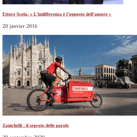
Ettore Scola: « L’indifferenza è l’opposto dell’amore »
20 janvier 2016
Zanichelli : il segreto delle parole