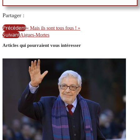
Partager :
Précédent
« Mais ils sont tous fous ! »
Suivant
Aigues-Mortes
Articles qui pourraient vous intéresser