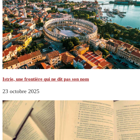
Istrie, une frontière qui ne dit pas son nom
23 octobre 2025