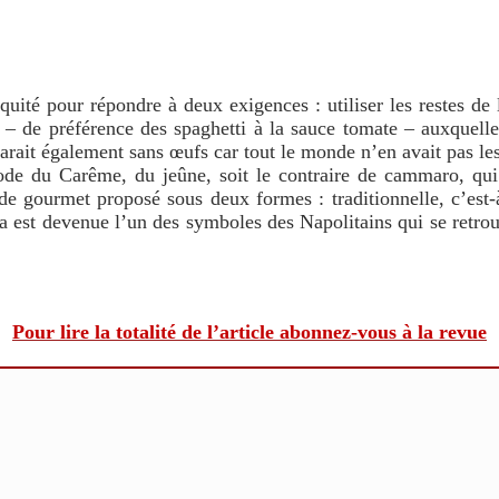
iquité pour répondre à deux exigences : utiliser les restes de 
le – de préférence des spaghetti à la sauce tomate – auxquel
éparait également sans œufs car tout le monde n’en avait pas le
riode du Carême, du jeûne, soit le contraire de cammaro, qu
 de gourmet proposé sous deux formes : traditionnelle, c’est-
ata est devenue l’un des symboles des Napolitains qui se retro
Pour lire la totalité de l’article abonnez-vous à la revue