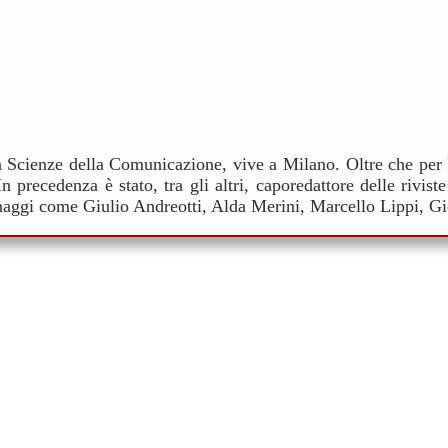
n Scienze della Comunicazione, vive a Milano. Oltre che per 
n precedenza è stato, tra gli altri, caporedattore delle rivi
sonaggi come Giulio Andreotti, Alda Merini, Marcello Lippi, 