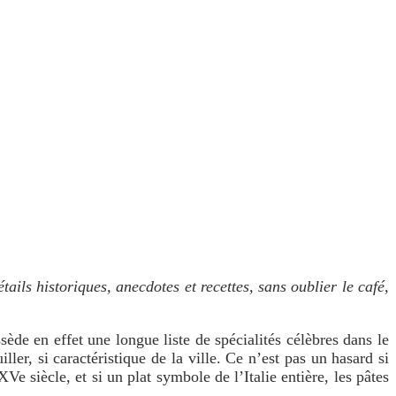
ails historiques
, anecdotes et recettes, sans oublier le café,
ède en effet une longue liste de spécialités célèbres dans le
ler, si caractéristique de la ville. Ce n’est pas un hasard si
Ve siècle, et si un plat symbole de l’Italie entière, les pâtes