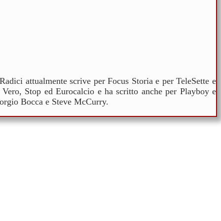
Radici attualmente scrive per Focus Storia e per TeleSette e
ste Vero, Stop ed Eurocalcio e ha scritto anche per Playboy e
Giorgio Bocca e Steve McCurry.