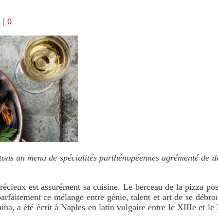
i
|
0
tons un menu de spécialités parthénopéennes agrémenté de dét
récieux est assurément sa cuisine. Le berceau de la pizza poss
arfaitement ce mélange entre génie, talent et art de se débrouil
a, a été écrit à Naples en latin vulgaire entre le XIIIe et le X