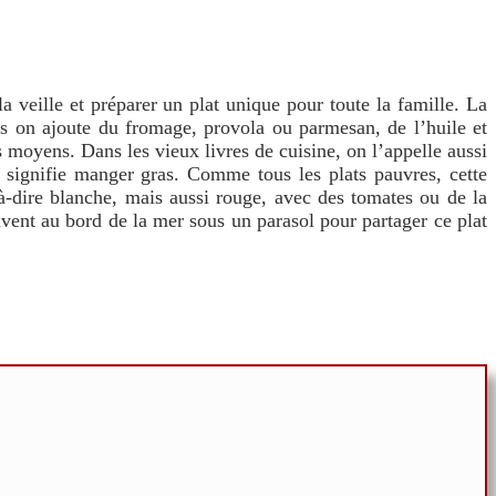
la veille et préparer un plat unique pour toute la famille. La
les on ajoute du fromage, provola ou parmesan, de l’huile et
s moyens. Dans les vieux livres de cuisine, on l’appelle aussi
i signifie manger gras. Comme tous les plats pauvres, cette
à-dire blanche, mais aussi rouge, avec des tomates ou de la
uvent au bord de la mer sous un parasol pour partager ce plat