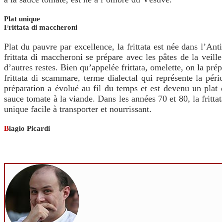
Plat unique
Frittata di maccheroni
Plat du pauvre par excellence, la frittata est née dans l’Ant
frittata di maccheroni se prépare avec les pâtes de la veil
d’autres restes. Bien qu’appelée frittata, omelette, on la pr
frittata di scammare, terme dialectal qui représente la pé
préparation a évolué au fil du temps et est devenu un plat
sauce tomate à la viande. Dans les années 70 et 80, la fritt
unique facile à transporter et nourrissant.
B
iagio Picardi