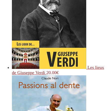
Les lieux
de Giuseppe Verdi
20.00
€