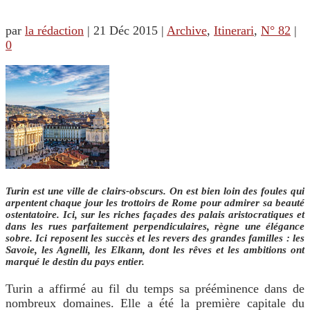
par
la rédaction
|
21 Déc 2015
|
Archive
,
Itinerari
,
N° 82
|
0
Turin est une ville de clairs-obscurs. On est bien loin des foules qui
arpentent chaque jour les trottoirs de Rome pour admirer sa beauté
ostentatoire.
Ici, sur les riches façades des palais aristocratiques et
dans les rues parfaitement perpendiculaires, règne une élégance
sobre. Ici reposent les succès et les revers des grandes familles : les
Savoie, les Agnelli, les Elkann, dont les rêves et les ambitions ont
marqué le destin du pays entier.
Turin a affirmé au fil du temps sa prééminence dans de
nombreux domaines. Elle a été la première capitale du