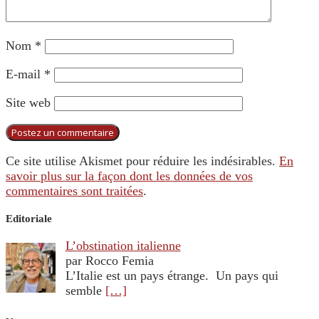
Nom
*
E-mail
*
Site web
Ce site utilise Akismet pour réduire les indésirables.
En
savoir plus sur la façon dont les données de vos
commentaires sont traitées
.
Editoriale
L’obstination italienne
par Rocco Femia
L’Italie est un pays étrange. Un pays qui
semble
[…]