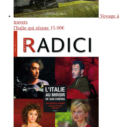
Voyage à
travers
l'Italie qui résiste
15.00
€