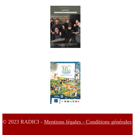
© 2023 RADICI -
Mentions légales -
Conditions générales