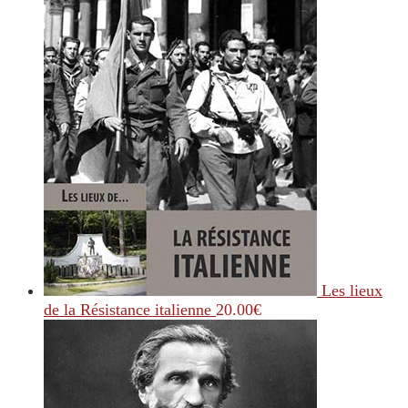
Les lieux
de la Résistance italienne
20.00
€