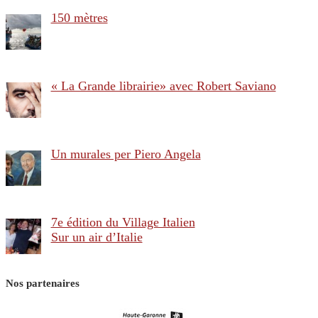
150 mètres
« La Grande librairie» avec Robert Saviano
Un murales per Piero Angela
7e édition du Village Italien
Sur un air d’Italie
Nos partenaires