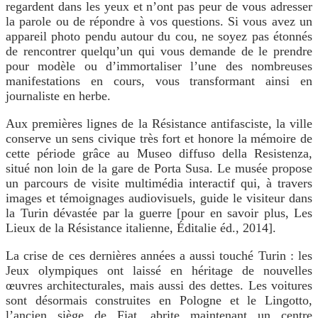
regardent dans les yeux et n’ont pas peur de vous adresser
la parole ou de répondre à vos questions. Si vous avez un
appareil photo pendu autour du cou, ne soyez pas étonnés
de rencontrer quelqu’un qui vous demande de le prendre
pour modèle ou d’immortaliser l’une des nombreuses
manifestations en cours, vous transformant ainsi en
journaliste en herbe.
Aux premières lignes de la Résistance antifasciste, la ville
conserve un sens civique très fort et honore la mémoire de
cette période grâce au Museo diffuso della Resistenza,
situé non loin de la gare de Porta Susa. Le musée propose
un parcours de visite multimédia interactif qui, à travers
images et témoignages audiovisuels, guide le visiteur dans
la Turin dévastée par la guerre [pour en savoir plus, Les
Lieux de la Résistance italienne, Éditalie éd., 2014].
La crise de ces dernières années a aussi touché Turin : les
Jeux olympiques ont laissé en héritage de nouvelles
œuvres architecturales, mais aussi des dettes. Les voitures
sont désormais construites en Pologne et le Lingotto,
l’ancien siège de Fiat, abrite maintenant un centre