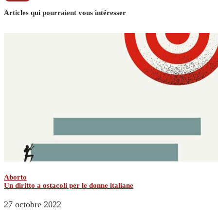
Articles qui pourraient vous intéresser
Aborto
Un diritto a ostacoli per le donne italiane
27 octobre 2022