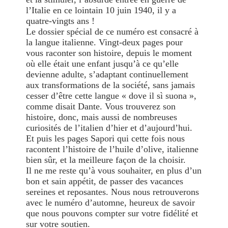
l’Italie en ce lointain 10 juin 1940, il y a
quatre-vingts ans !
Le dossier spécial de ce numéro est consacré à
la langue italienne. Vingt-deux pages pour
vous raconter son histoire, depuis le moment
où elle était une enfant jusqu’à ce qu’elle
devienne adulte, s’adaptant continuellement
aux transformations de la société, sans jamais
cesser d’être cette langue « dove il sì suona »,
comme disait Dante. Vous trouverez son
histoire, donc, mais aussi de nombreuses
curiosités de l’italien d’hier et d’aujourd’hui.
Et puis les pages Sapori qui cette fois nous
racontent l’histoire de l’huile d’olive, italienne
bien sûr, et la meilleure façon de la choisir.
Il ne me reste qu’à vous souhaiter, en plus d’un
bon et sain appétit, de passer des vacances
sereines et reposantes. Nous nous retrouverons
avec le numéro d’automne, heureux de savoir
que nous pouvons compter sur votre fidélité et
sur votre soutien.