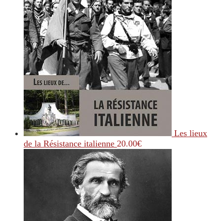
Les lieux
de la Résistance italienne
20.00
€