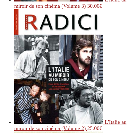
miroir de son cinéma (Volume 3)
30.00
€
L'Italie au
miroir de son cinéma (Volume 2)
25.00
€