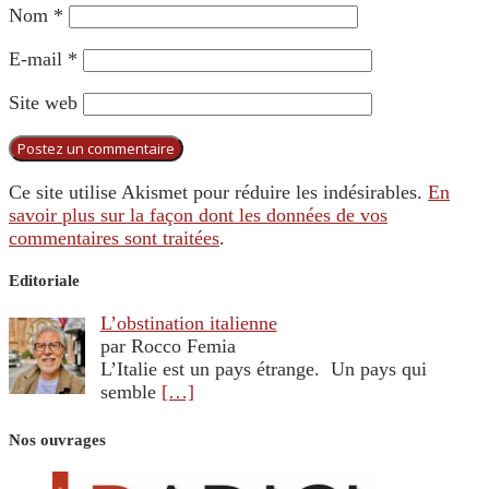
Nom
*
E-mail
*
Site web
Ce site utilise Akismet pour réduire les indésirables.
En
savoir plus sur la façon dont les données de vos
commentaires sont traitées
.
Editoriale
L’obstination italienne
par Rocco Femia
L’Italie est un pays étrange. Un pays qui
semble
[…]
Nos ouvrages