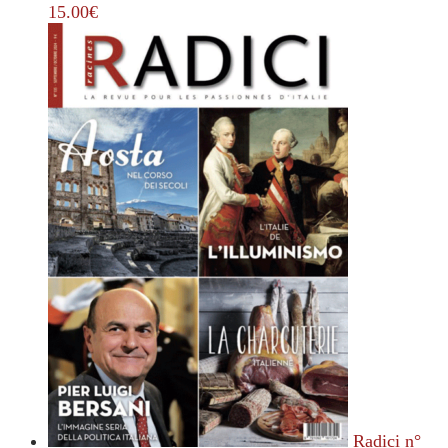
15.00
€
Radici n°