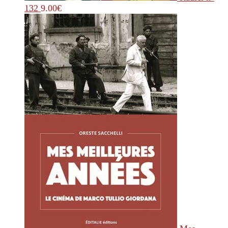
132
9.00
€