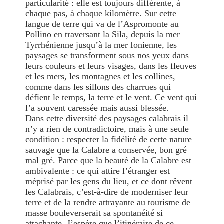
particularité : elle est toujours différente, à
chaque pas, à chaque kilomètre. Sur cette
langue de terre qui va de l’Aspromonte au
Pollino en traversant la Sila, depuis la mer
Tyrrhénienne jusqu’à la mer Ionienne, les
paysages se transforment sous nos yeux dans
leurs couleurs et leurs visages, dans les fleuves
et les mers, les montagnes et les collines,
comme dans les sillons des charrues qui
défient le temps, la terre et le vent. Ce vent qui
l’a souvent caressée mais aussi blessée.
Dans cette diversité des paysages calabrais il
n’y a rien de contradictoire, mais à une seule
condition : respecter la fidélité de cette nature
sauvage que la Calabre a conservée, bon gré
mal gré. Parce que la beauté de la Calabre est
ambivalente : ce qui attire l’étranger est
méprisé par les gens du lieu, et ce dont rêvent
les Calabrais, c’est-à-dire de moderniser leur
terre et de la rendre attrayante au tourisme de
masse bouleverserait sa spontanéité si
attachante. J’espère que l’itinéraire de ce