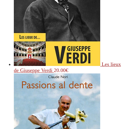
Les lieux
de Giuseppe Verdi
20.00
€