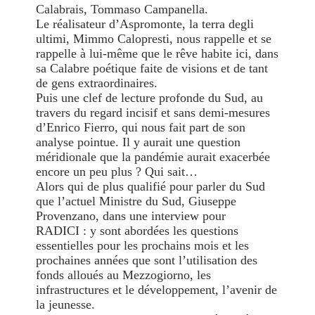
Calabrais, Tommaso Campanella.
Le réalisateur d’Aspromonte, la terra degli
ultimi, Mimmo Calopresti, nous rappelle et se
rappelle à lui-même que le rêve habite ici, dans
sa Calabre poétique faite de visions et de tant
de gens extraordinaires.
Puis une clef de lecture profonde du Sud, au
travers du regard incisif et sans demi-mesures
d’Enrico Fierro, qui nous fait part de son
analyse pointue. Il y aurait une question
méridionale que la pandémie aurait exacerbée
encore un peu plus ? Qui sait…
Alors qui de plus qualifié pour parler du Sud
que l’actuel Ministre du Sud, Giuseppe
Provenzano, dans une interview pour
RADICI : y sont abordées les questions
essentielles pour les prochains mois et les
prochaines années que sont l’utilisation des
fonds alloués au Mezzogiorno, les
infrastructures et le développement, l’avenir de
la jeunesse.