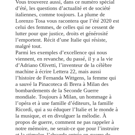
Vous trouverez aussi, dans ce numéro spécial
d’été, les questions d’actualité et de société
italiennes, comme toujours. La plume de
Lorenzo Tosa vous racontera que l’été 2020 est
celui des femmes, de celles qui ne cessent de
lutter pour que justice, droits et générosité
l’emportent. Récit d’une Italie qui résiste,
malgré tout.
Parmi les exemples d’excellence qui nous
viennent, en revanche, du passé, il y a la vie
d’Adriano Olivetti, l’inventeur de la célèbre
machine à écrire Lettera 22, mais aussi
l’histoire de Fernanda Wittgens, la femme qui
a sauvé la Pinacoteca di Brera à Milan des
bombardements de la Seconde Guerre
mondiale. Toujours à Milan, un hommage à
l’opéra et à une famille d’éditeurs, la famille
Ricordi, qui a su éduquer l’Italie et le monde à
la musique, et en divulguer la mélodie. À
propos de guerre, comment ne pas rappeler à
notre mémoire, ne serait-ce que pour l’instruire
et la stimuler, l’absurde entrée en guerre de