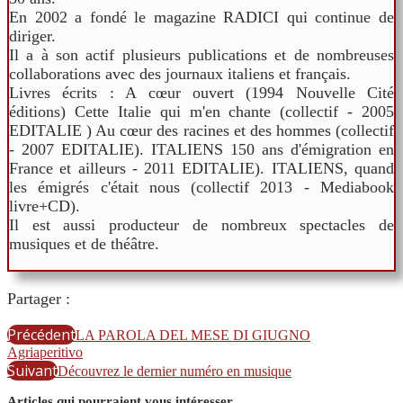
En 2002 a fondé le magazine RADICI qui continue de
diriger.
Il a à son actif plusieurs publications et de nombreuses
collaborations avec des journaux italiens et français.
Livres écrits : A cœur ouvert (1994 Nouvelle Cité
éditions) Cette Italie qui m'en chante (collectif - 2005
EDITALIE ) Au cœur des racines et des hommes (collectif
- 2007 EDITALIE). ITALIENS 150 ans d'émigration en
France et ailleurs - 2011 EDITALIE). ITALIENS, quand
les émigrés c'était nous (collectif 2013 - Mediabook
livre+CD).
Il est aussi producteur de nombreux spectacles de
musiques et de théâtre.
Partager :
Précédent
LA PAROLA DEL MESE DI GIUGNO
Agriaperitivo
Suivant
Découvrez le dernier numéro en musique
Articles qui pourraient vous intéresser