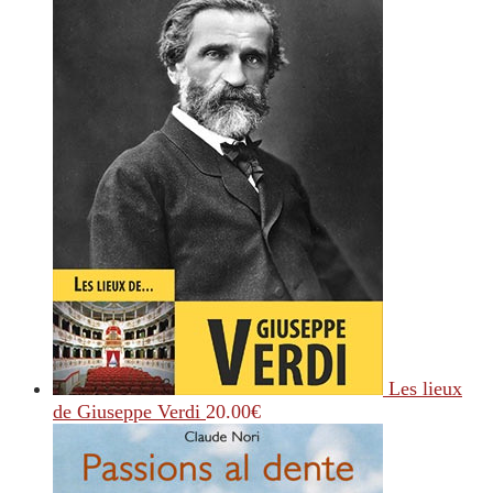
Les lieux
de Giuseppe Verdi
20.00
€