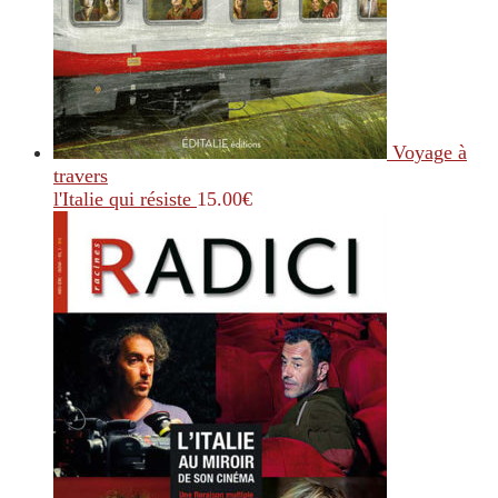
Voyage à
travers
l'Italie qui résiste
15.00
€