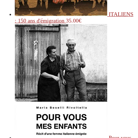
ITALIENS
: 150 ans d'émigration
35.00
€
Pour vous