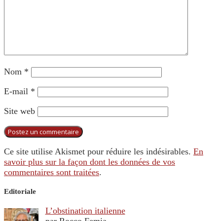
Nom
*
E-mail
*
Site web
Ce site utilise Akismet pour réduire les indésirables.
En
savoir plus sur la façon dont les données de vos
commentaires sont traitées
.
Editoriale
L’obstination italienne
par Rocco Femia