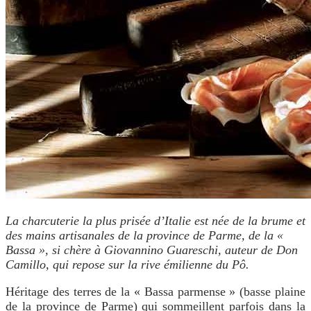
La charcuterie la plus prisée d’Italie est née de la brume et
des mains artisanales de la province de Parme, de la «
Bassa », si chère à Giovannino Guareschi
, auteur de Don
Camillo, qui repose sur la rive émilienne du Pô.
Héritage des terres de la « Bassa parmense » (basse plaine
de la province de Parme) qui sommeillent parfois dans la