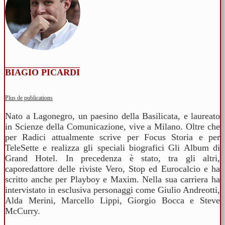
BIAGIO PICARDI
Plus de publications
Nato a Lagonegro, un paesino della Basilicata, e laureato
in Scienze della Comunicazione, vive a Milano. Oltre che
per Radici attualmente scrive per Focus Storia e per
TeleSette e realizza gli speciali biografici Gli Album di
Grand Hotel. In precedenza è stato, tra gli altri,
caporedattore delle riviste Vero, Stop ed Eurocalcio e ha
scritto anche per Playboy e Maxim. Nella sua carriera ha
intervistato in esclusiva personaggi come Giulio Andreotti,
Alda Merini, Marcello Lippi, Giorgio Bocca e Steve
McCurry.