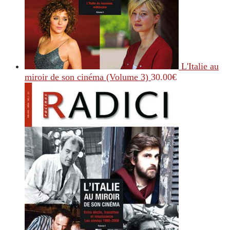
L'Italie au
miroir de son cinéma (Volume 3)
30.00
€