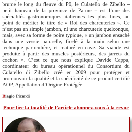
brume le long du fleuve du Pô, le Culatello de Zibello –
petit hameau de la province de Parme – est l’une des
spécialités gastronomiques italiennes les plus fines, au
point de mériter le titre de « Roi des charcuteries ». Ce
n’est pas un simple jambon, ni une charcuterie quelconque,
mais, avec sa forme de poire typique, « un jambon ensaché
dans une vessie naturelle, ficelé à la main selon une
technique particulière, et maturé en cave. Sa viande est
produite à partir des muscles postérieurs, des jarrets du
cochon ». C’est ce que nous explique Davide Cappa,
coordinateur du bureau opérationnel du Consortium du
Culatello di Zibello créé en 2009 pour protéger et
promouvoir la qualité et la spécificité de ce produit certifié
AOP, Appellation d’Origine Protégée.
B
iagio Picardi
Pour lire la totalité de l’article abonnez-vous à la revue