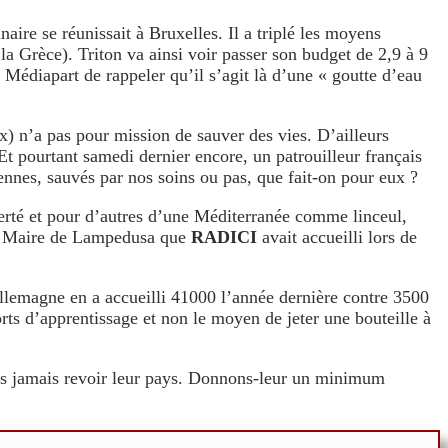
aire se réunissait à Bruxelles. Il a triplé les moyens
 la Grèce). Triton va ainsi voir passer son budget de 2,9 à 9
Médiapart de rappeler qu’il s’agit là d’une « goutte d’eau
x) n’a pas pour mission de sauver des vies. D’ailleurs
t pourtant samedi dernier encore, un patrouilleur français
ennes, sauvés par nos soins ou pas, que fait-on pour eux ?
berté et pour d’autres d’une Méditerranée comme linceul,
 la Maire de Lampedusa que
RADICI
avait accueilli lors de
llemagne en a accueilli 41000 l’année dernière contre 3500
orts d’apprentissage et non le moyen de jeter une bouteille à
 plus jamais revoir leur pays. Donnons-leur un minimum