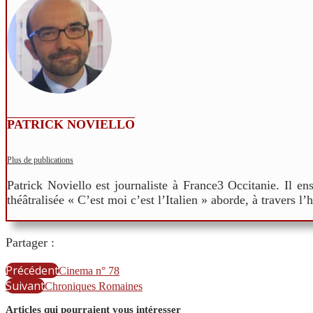
PATRICK NOVIELLO
Plus de publications
Patrick Noviello est journaliste à France3 Occitanie. Il e
théâtralisée « C’est moi c’est l’Italien » aborde, à travers l’
Partager :
Précédent
Cinema n° 78
Suivant
Chroniques Romaines
Articles qui pourraient vous intéresser