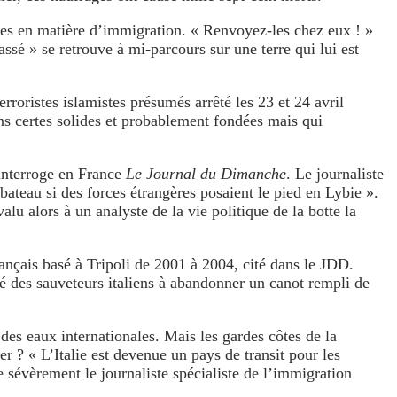
tes en matière d’immigration. « Renvoyez-les chez eux ! »
assé » se retrouve à mi-parcours sur une terre qui lui est
erroristes islamistes présumés arrêté les 23 et 24 avril
ns certes solides et probablement fondées mais qui
’interroge en France
Le Journal du Dimanche
. Le journaliste
teau si des forces étrangères posaient le pied en Lybie ».
alu alors à un analyste de la vie politique de la botte la
ançais basé à Tripoli de 2001 à 2004, cité dans le JDD.
gé des sauveteurs italiens à abandonner un canot rempli de
e des eaux internationales. Mais les gardes côtes de la
r ? « L’Italie est devenue un pays de transit pour les
 sévèrement le journaliste spécialiste de l’immigration