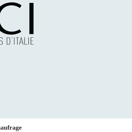
naufrage