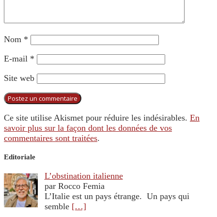
Nom
*
E-mail
*
Site web
Ce site utilise Akismet pour réduire les indésirables.
En
savoir plus sur la façon dont les données de vos
commentaires sont traitées
.
Editoriale
L’obstination italienne
par Rocco Femia
L’Italie est un pays étrange. Un pays qui
semble
[…]