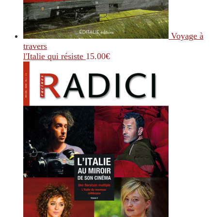
Voyage à
travers
l'Italie qui résiste
15.00
€