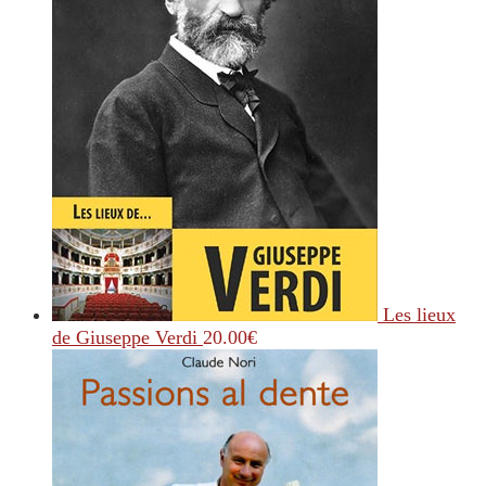
Les lieux
de Giuseppe Verdi
20.00
€