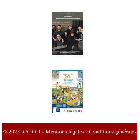
© 2023 RADICI -
Mentions légales -
Conditions générales