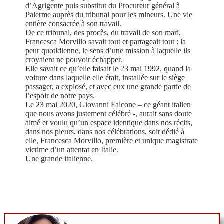
d’Agrigente puis substitut du Procureur général à
Palerme auprès du tribunal pour les mineurs. Une vie
entière consacrée à son travail.
De ce tribunal, des procès, du travail de son mari,
Francesca Morvillo savait tout et partageait tout : la
peur quotidienne, le sens d’une mission à laquelle ils
croyaient ne pouvoir échapper.
Elle savait ce qu’elle faisait le 23 mai 1992, quand la
voiture dans laquelle elle était, installée sur le siège
passager, a explosé, et avec eux une grande partie de
l’espoir de notre pays.
Le 23 mai 2020, Giovanni Falcone – ce géant italien
que nous avons justement célébré -, aurait sans doute
aimé et voulu qu’un espace identique dans nos récits,
dans nos pleurs, dans nos célébrations, soit dédié à
elle, Francesca Morvillo, première et unique magistrate
victime d’un attentat en Italie.
Une grande italienne.