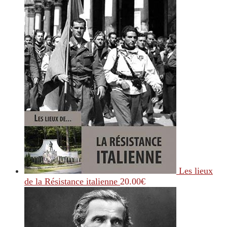
Les lieux
de la Résistance italienne
20.00
€