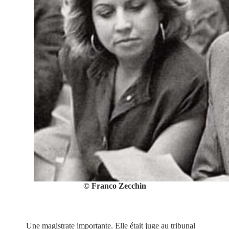
© Franco Zecchin
Une magistrate importante. Elle était juge au tribunal