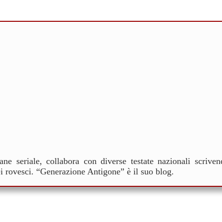
ane seriale, collabora con diverse testate nazionali scrive
ei rovesci. “Generazione Antigone” è il suo blog.