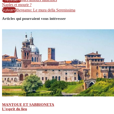
Naples et mourir ?
Suivant
Bergamo: Le mura della Serenissima
Articles qui pourraient vous intéresser
MANTOUE ET SABBIONETA
L’esprit du lieu