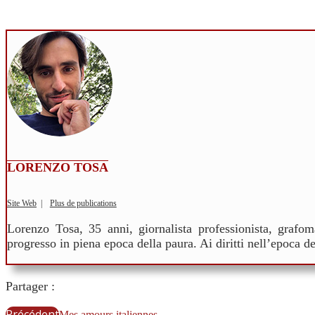
LORENZO TOSA
Site Web
|
Plus de publications
Lorenzo Tosa, 35 anni, giornalista professionista, grafom
progresso in piena epoca della paura. Ai diritti nell’epoca d
Partager :
Précédent
Mes amours italiennes