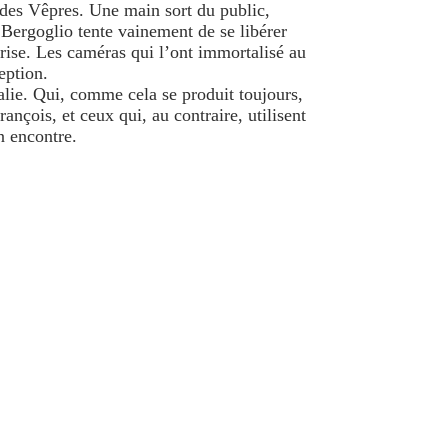
n des Vêpres. Une main sort du public,
r. Bergoglio tente vainement de se libérer
a prise. Les caméras qui l’ont immortalisé au
eption.
alie. Qui, comme cela se produit toujours,
nçois, et ceux qui, au contraire, utilisent
n encontre.