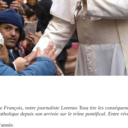
e François, notre journaliste Lorenzo Tosa tire les conséquen
holique depuis son arrivée sur le trône pontifical. Entre rév
’année.