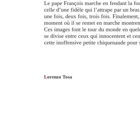
Le pape François marche en fendant la foul
celle d’une fidèle qui l’attrape par un bras
une fois, deux fois, trois fois. Finalement,
moment où il se remet en marche montrent
Ces images font le tour du monde en quelq
se divise entre ceux qui innocentent et ceu
cette inoffensive petite chiquenaude pour 
L
orenzo Tosa