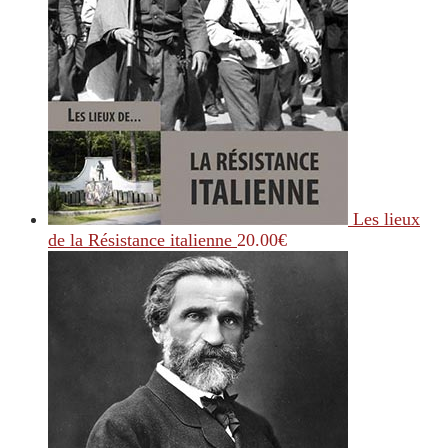
Les lieux
de la Résistance italienne
20.00
€