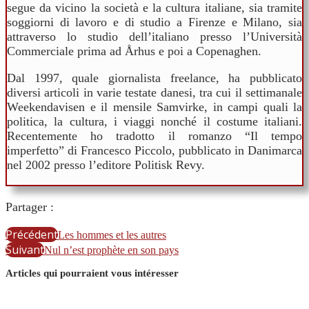
segue da vicino la società e la cultura italiane, sia tramite
soggiorni di lavoro e di studio a Firenze e Milano, sia
attraverso lo studio dell’italiano presso l’Università
Commerciale prima ad Århus e poi a Copenaghen.
Dal 1997, quale giornalista freelance, ha pubblicato
diversi articoli in varie testate danesi, tra cui il settimanale
Weekendavisen e il mensile Samvirke, in campi quali la
politica, la cultura, i viaggi nonché il costume italiani.
Recentemente ho tradotto il romanzo “Il tempo
imperfetto” di Francesco Piccolo, pubblicato in Danimarca
nel 2002 presso l’editore Politisk Revy.
Partager :
Précédent
Les hommes et les autres
Suivant
Nul n’est prophète en son pays
Articles qui pourraient vous intéresser