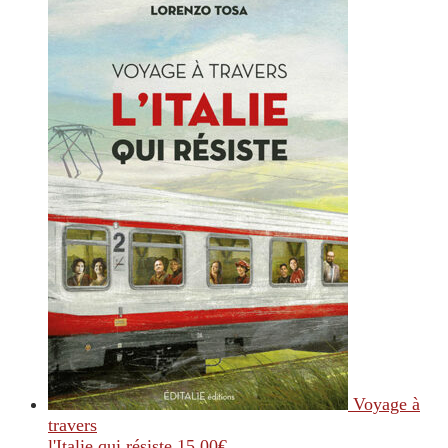
Voyage à
travers
l'Italie qui résiste
15.00
€