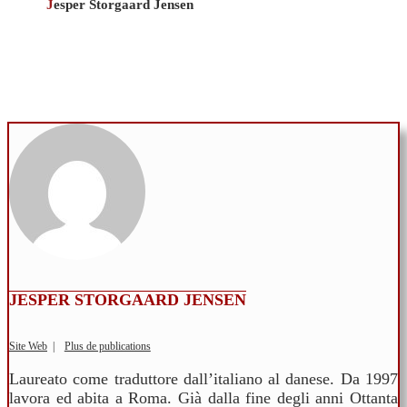
J
esper Storgaard Jensen
JESPER STORGAARD JENSEN
Site Web
|
Plus de publications
Laureato come traduttore dall’italiano al danese. Da 1997
lavora ed abita a Roma. Già dalla fine degli anni Ottanta