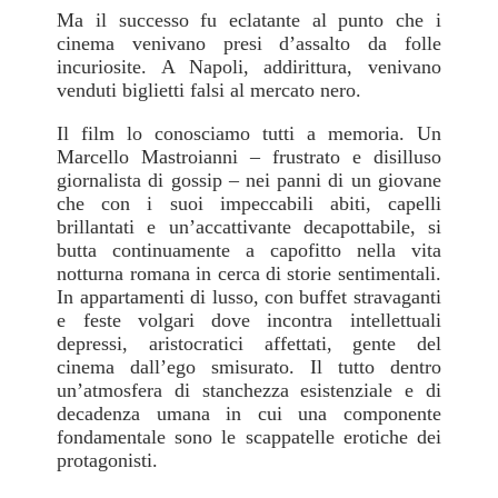
Ma il successo fu eclatante al punto che i
cinema venivano presi d’assalto da folle
incuriosite. A Napoli, addirittura, venivano
venduti biglietti falsi al mercato nero.
Il film lo conosciamo tutti a memoria. Un
Marcello Mastroianni – frustrato e disilluso
giornalista di gossip – nei panni di un giovane
che con i suoi impeccabili abiti, capelli
brillantati e un’accattivante decapottabile, si
butta continuamente a capofitto nella vita
notturna romana in cerca di storie sentimentali.
In appartamenti di lusso, con buffet stravaganti
e feste volgari dove incontra intellettuali
depressi, aristocratici affettati, gente del
cinema dall’ego smisurato. Il tutto dentro
un’atmosfera di stanchezza esistenziale e di
decadenza umana in cui una componente
fondamentale sono le scappatelle erotiche dei
protagonisti.