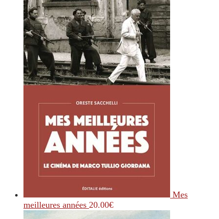
Mes
meilleures années
20.00
€