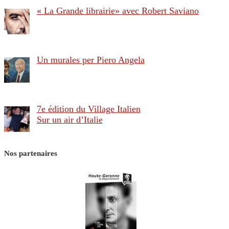
« La Grande librairie» avec Robert Saviano
Un murales per Piero Angela
7e édition du Village Italien
Sur un air d’Italie
Nos partenaires