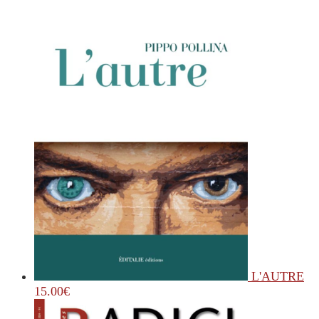
L'AUTRE
15.00
€