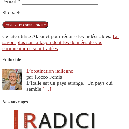
E-mail
*
Site web
Ce site utilise Akismet pour réduire les indésirables.
En
savoir plus sur la façon dont les données de vos
commentaires sont traitées
.
Editoriale
L’obstination italienne
par Rocco Femia
L’Italie est un pays étrange. Un pays qui
semble
[…]
Nos ouvrages