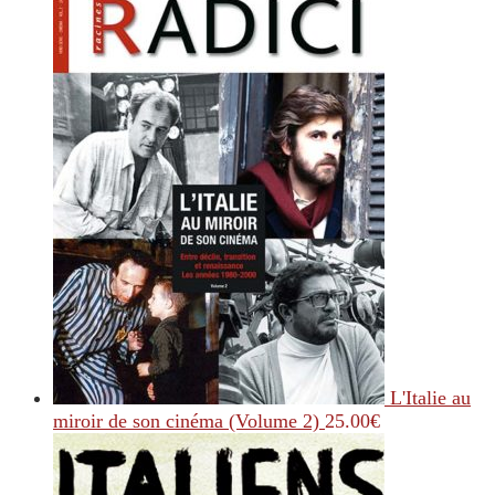
L'Italie au
miroir de son cinéma (Volume 2)
25.00
€