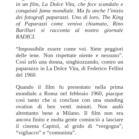
in un film, La Dolce Vita, che fece scandalo e
conquistò fama mondiale. Ma fu anche l’inizio
dei fotografi paparazzi. Uno di loro, The King
of Paparazzi come veniva chiamato, Rino
Barillari si racconta al nostro giornale
RADICI.
“Impossibile essere come voi. Siete peggiori
delle iene. Non rispettate niente e nessuno”.
Così urlò una donna, singhiozzando, contro un
paparazzo in La Dolce Vita, di Federico Fellini
del 1960.
Quando il film fu presentato nella prima
mondiale a Roma nel febbraio 1960, piacque
così tanto che si concluse con una standing
ovation di ben venti minuti. Non andò
altrettanto bene a Milano. Il film non era
ancora finito e molta gente cominciò a lasciare
il cinema Capitol, al grido di “vergogna”,
“vigliacco” e “comunista”.