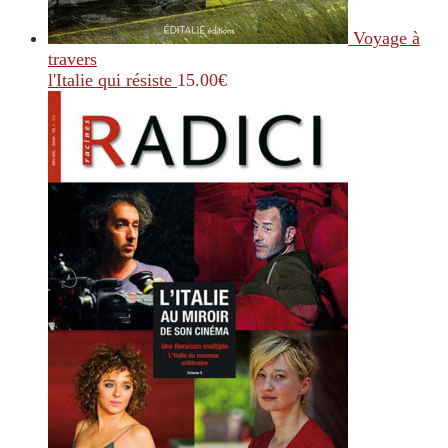
Voyage à
travers
l'Italie qui résiste
15.00
€