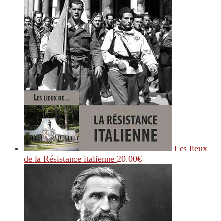
Les lieux
de la Résistance italienne
20.00
€