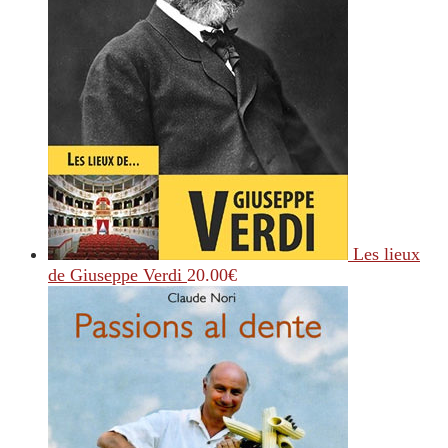
Les lieux
de Giuseppe Verdi
20.00
€