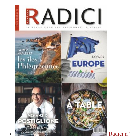
Radici n°