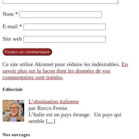
Nom
*
E-mail
*
Site web
Ce site utilise Akismet pour réduire les indésirables.
En
savoir plus sur la façon dont les données de vos
commentaires sont traitées
.
Editoriale
L’obstination italienne
par Rocco Femia
L’Italie est un pays étrange. Un pays qui
semble
[…]
Nos ouvrages