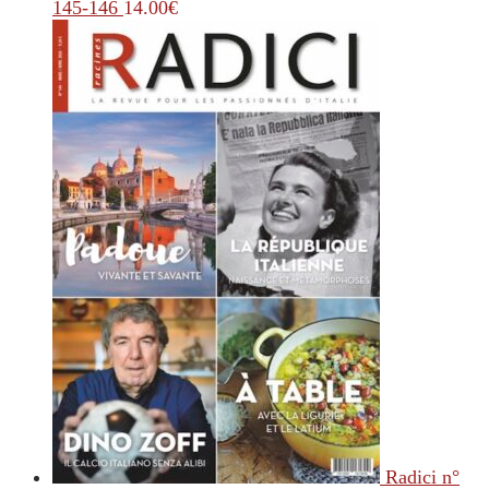
145-146
14.00
€
Radici n°