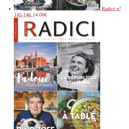
Radici n°
145-146
14.00
€