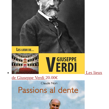
Les lieux
de Giuseppe Verdi
20.00
€