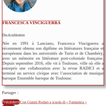
FRANCESCA VINCIGUERRA
Plus de publications
Née en 1991 à Lanciano, Francesca Vinciguerra a
récemment obtenu son diplôme en littératures française et
européenne dans les universités de Turin et de Chambéry,
avec un mémoire en littérature post-coloniale française.
Depuis septembre 2016, elle vit à Toulouse, ville où elle a
entrepris une collaboration avec la revue RADICI et a
terminé un service civique avec l’association de musique
baroque Ensemble baroque de Toulouse.
Partager :
Précédent
Con Gianni Rodari a scuola di « Fantastica »