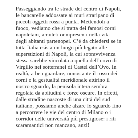
Passeggiando tra le strade del centro di Napoli,
le bancarelle addossate ai muri straripano di
piccoli oggetti rossi a punta. Mettendoli a
fuoco, vediamo che si tratta dei famosi corni
napoletani, amuleti onnipresenti nella vita
degli abitanti partenopei. C’è da chiedersi se in
tutta Italia esista un luogo più legato alle
superstizioni di Napoli, la cui sopravvivenza
stessa sarebbe vincolata a quella dell’uovo di
Virgilio nei sotterranei di Castel dell’Ovo. In
realtà, a ben guardare, nonostante il rosso dei
corni e la gestualità meridionale attirino il
nostro sguardo, la penisola intera sembra
regolata da abitudini e forze oscure. In effetti,
dalle stradine nascoste di una città del sud
italiano, possiamo anche alzare lo sguardo fino
a percorrere le vie del centro di Milano o i
corridoi delle università più prestigiose: i riti
scaramantici non mancano, anzi!