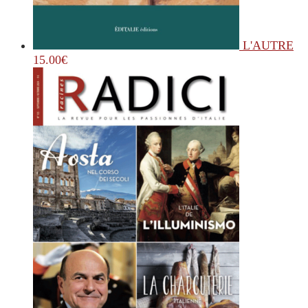
L'AUTRE
15.00
€