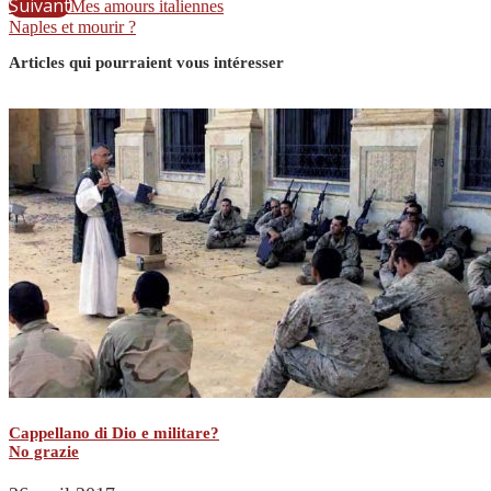
Suivant
Mes amours italiennes
Naples et mourir ?
Articles qui pourraient vous intéresser
Cappellano di Dio e militare?
No grazie