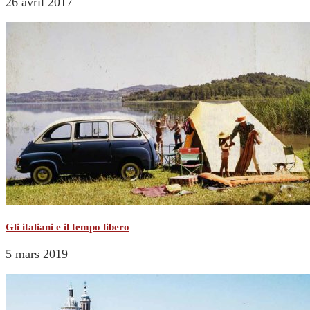
26 avril 2017
Gli italiani e il tempo libero
5 mars 2019