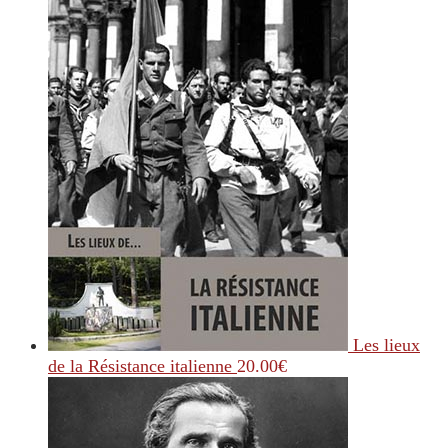
Les lieux
de la Résistance italienne
20.00
€