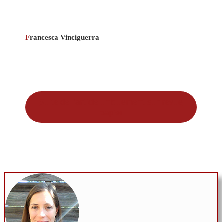
F
rancesca Vinciguerra
Suite de l'article uniquement sur revue
papier