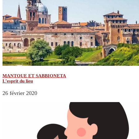
MANTOUE ET SABBIONETA
L’esprit du lieu
26 février 2020