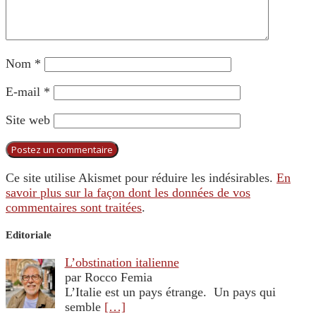
Nom
*
E-mail
*
Site web
Ce site utilise Akismet pour réduire les indésirables.
En
savoir plus sur la façon dont les données de vos
commentaires sont traitées
.
Editoriale
L’obstination italienne
par Rocco Femia
L’Italie est un pays étrange. Un pays qui
semble
[…]