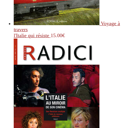
Voyage à
travers
l'Italie qui résiste
15.00
€