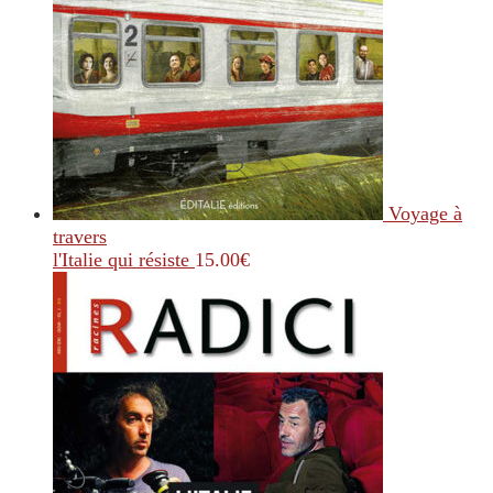
Voyage à
travers
l'Italie qui résiste
15.00
€