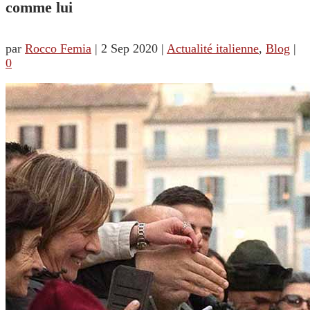
comme lui
par
Rocco Femia
|
2 Sep 2020
|
Actualité italienne
,
Blog
|
0