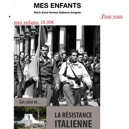
Pour vous
mes enfants
18.00
€