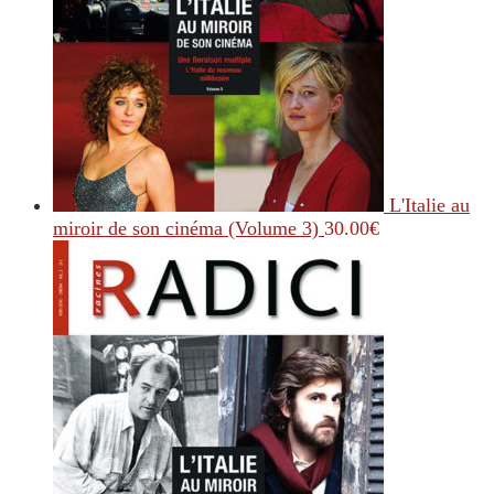
L'Italie au
miroir de son cinéma (Volume 3)
30.00
€