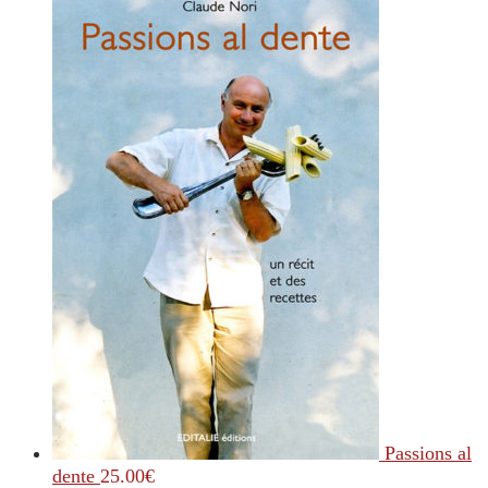
Passions al
dente
25.00
€