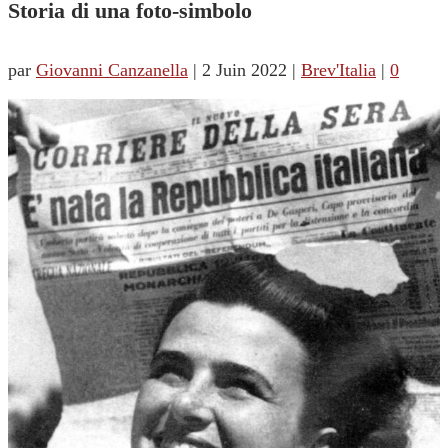
Storia di una foto-simbolo
par
Giovanni Canzanella
|
2 Juin 2022
|
Brev'Italia
|
0