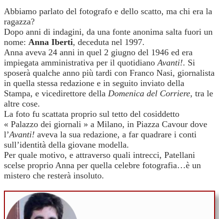
Abbiamo parlato del fotografo e dello scatto, ma chi era la
ragazza?
Dopo anni di indagini, da una fonte anonima salta fuori un
nome:
Anna Iberti
, deceduta nel 1997.
Anna aveva 24 anni in quel 2 giugno del 1946 ed era
impiegata amministrativa per il quotidiano
Avanti!
. Si
sposerà qualche anno più tardi con Franco Nasi, giornalista
in quella stessa redazione e in seguito inviato della
Stampa, e vicedirettore della
Domenica del Corriere
, tra le
altre cose.
La foto fu scattata proprio sul tetto del cosiddetto
« Palazzo dei giornali » a Milano, in Piazza Cavour dove
l’
Avanti!
aveva la sua redazione, a far quadrare i conti
sull’identità della giovane modella.
Per quale motivo, e attraverso quali intrecci, Patellani
scelse proprio Anna per quella celebre fotografia…è un
mistero che resterà insoluto.