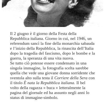
Il 2 giugno è il giorno della Festa della
Repubblica italiana. Giorno in cui, nel 1946, un
referendum sancì la fine della monarchia sabauda
e l’inizio della Repubblica, la rinascita dell’Italia
dopo la tragedia del fascismo, dopo le bombe e la
guerra, la speranza di una vita nuova.
Se tutto ciò potesse essere condensato in una
singola immagine, la fotografia scelta sarebbe
quella che vede una giovane donna sorridente che
sventola alto sulla testa il
Corriere della Sera
con
il titolo
È nata la Repubblica italiana.
Il bel
volto della ragazza « buca » letteralmente la
pagina del giornale ed ha assunto negli anni lo
status di immagine-simbolo.