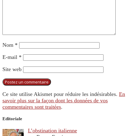
Nom
*
E-mail
*
Site web
Ce site utilise Akismet pour réduire les indésirables.
En
savoir plus sur la façon dont les données de vos
commentaires sont traitées
.
Editoriale
L’obstination italienne