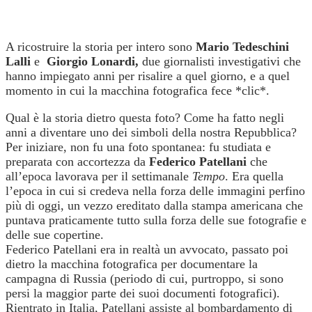
A ricostruire la storia per intero sono
Mario Tedeschini
Lalli
e
Giorgio Lonardi,
due giornalisti investigativi che
hanno impiegato anni per risalire a quel giorno, e a quel
momento in cui la macchina fotografica fece *clic*.
Qual è la storia dietro questa foto? Come ha fatto negli
anni a diventare uno dei simboli della nostra Repubblica?
Per iniziare, non fu una foto spontanea: fu studiata e
preparata con accortezza da
Federico Patellani
che
all’epoca lavorava per il settimanale
Tempo
. Era quella
l’epoca in cui si credeva nella forza delle immagini perfino
più di oggi, un vezzo ereditato dalla stampa americana che
puntava praticamente tutto sulla forza delle sue fotografie e
delle sue copertine.
Federico Patellani era in realtà un avvocato, passato poi
dietro la macchina fotografica per documentare la
campagna di Russia (periodo di cui, purtroppo, si sono
persi la maggior parte dei suoi documenti fotografici).
Rientrato in Italia, Patellani assiste al bombardamento di