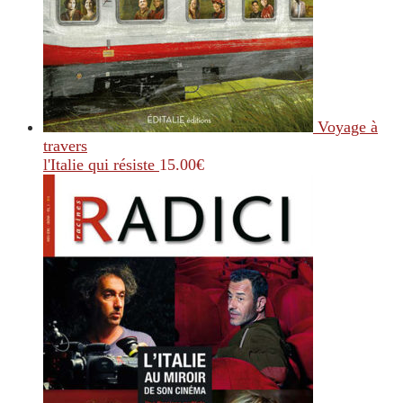
Voyage à
travers
l'Italie qui résiste
15.00
€