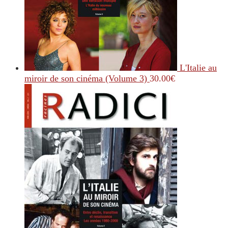
L'Italie au
miroir de son cinéma (Volume 3)
30.00
€