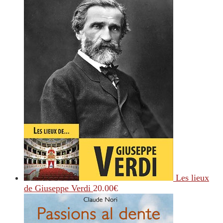
Les lieux
de Giuseppe Verdi
20.00
€