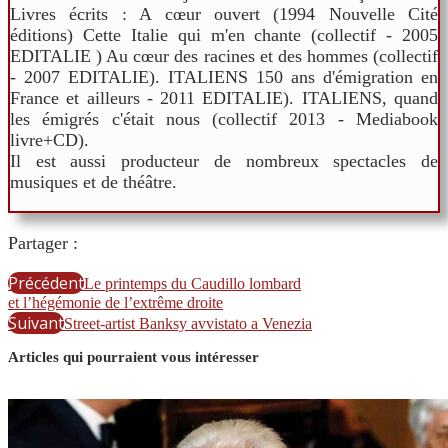
Livres écrits : A cœur ouvert (1994 Nouvelle Cité
éditions) Cette Italie qui m'en chante (collectif - 2005
EDITALIE ) Au cœur des racines et des hommes (collectif
- 2007 EDITALIE). ITALIENS 150 ans d'émigration en
France et ailleurs - 2011 EDITALIE). ITALIENS, quand
les émigrés c'était nous (collectif 2013 - Mediabook
livre+CD).
Il est aussi producteur de nombreux spectacles de
musiques et de théâtre.
Partager :
Précédent
Le printemps du Caudillo lombard
et l’hégémonie de l’extrême droite
Suivant
Street-artist Banksy avvistato a Venezia
Articles qui pourraient vous intéresser