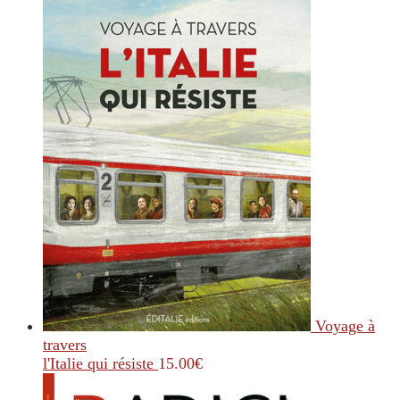
Voyage à
travers
l'Italie qui résiste
15.00
€