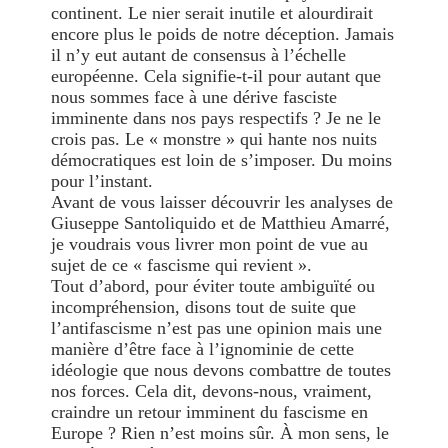
continent. Le nier serait inutile et alourdirait
encore plus le poids de notre déception. Jamais
il n’y eut autant de consensus à l’échelle
européenne. Cela signifie-t-il pour autant que
nous sommes face à une dérive fasciste
imminente dans nos pays respectifs ? Je ne le
crois pas. Le « monstre » qui hante nos nuits
démocratiques est loin de s’imposer. Du moins
pour l’instant.
Avant de vous laisser découvrir les analyses de
Giuseppe Santoliquido et de Matthieu Amarré,
je voudrais vous livrer mon point de vue au
sujet de ce « fascisme qui revient ».
Tout d’abord, pour éviter toute ambiguïté ou
incompréhension, disons tout de suite que
l’antifascisme n’est pas une opinion mais une
manière d’être face à l’ignominie de cette
idéologie que nous devons combattre de toutes
nos forces. Cela dit, devons-nous, vraiment,
craindre un retour imminent du fascisme en
Europe ? Rien n’est moins sûr. À mon sens, le