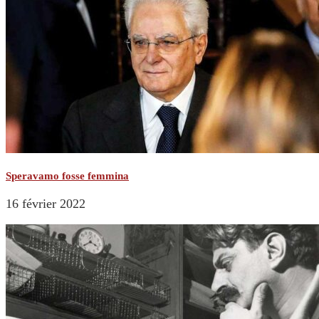
Speravamo fosse femmina
16 février 2022