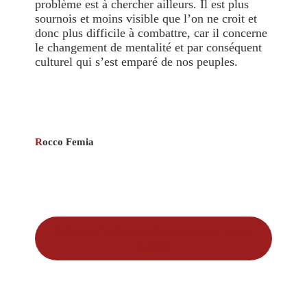
problème est à chercher ailleurs. Il est plus
sournois et moins visible que l’on ne croit et
donc plus difficile à combattre, car il concerne
le changement de mentalité et par conséquent
culturel qui s’est emparé de nos peuples.
R
occo Femia
Suite de l'article uniquement sur revue
papier