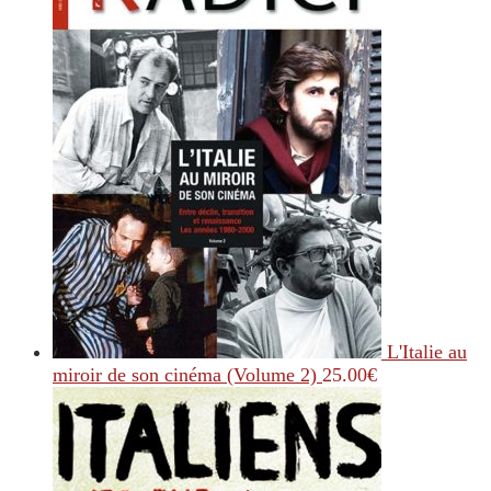
L'Italie au
miroir de son cinéma (Volume 2)
25.00
€