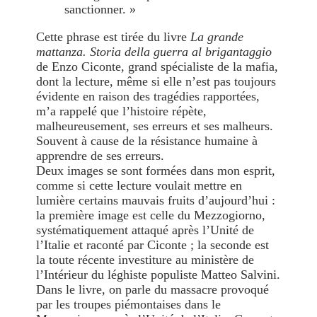
sanctionner. »
Cette phrase est tirée du livre
La grande
mattanza. Storia della guerra al brigantaggio
de Enzo Ciconte, grand spécialiste de la mafia,
dont la lecture, même si elle n’est pas toujours
évidente en raison des tragédies rapportées,
m’a rappelé que l’histoire répète,
malheureusement, ses erreurs et ses malheurs.
Souvent à cause de la résistance humaine à
apprendre de ses erreurs.
Deux images se sont formées dans mon esprit,
comme si cette lecture voulait mettre en
lumière certains mauvais fruits d’aujourd’hui :
la première image est celle du Mezzogiorno,
systématiquement attaqué après l’Unité de
l’Italie et raconté par Ciconte ; la seconde est
la toute récente investiture au ministère de
l’Intérieur du léghiste populiste Matteo Salvini.
Dans le livre, on parle du massacre provoqué
par les troupes piémontaises dans le