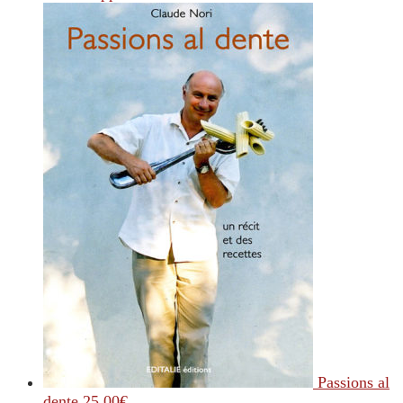
Passions al
dente
25.00
€