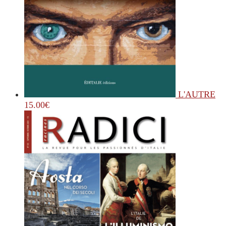
L'AUTRE
15.00
€