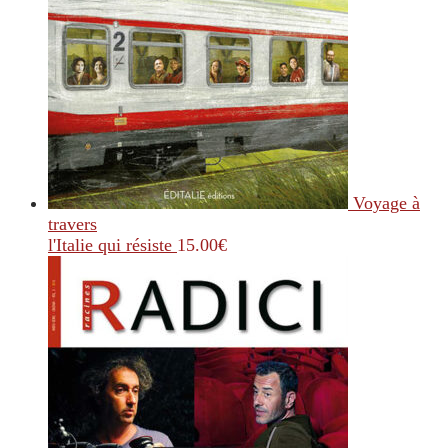
Voyage à
travers
l'Italie qui résiste
15.00
€