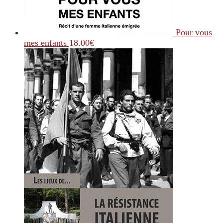
Pour vous
mes enfants
18.00
€