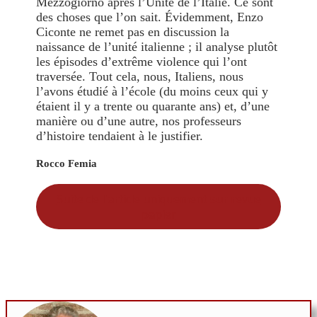
Mezzogiorno après l’Unité de l’Italie. Ce sont
des choses que l’on sait. Évidemment, Enzo
Ciconte ne remet pas en discussion la
naissance de l’unité italienne ; il analyse plutôt
les épisodes d’extrême violence qui l’ont
traversée. Tout cela, nous, Italiens, nous
l’avons étudié à l’école (du moins ceux qui y
étaient il y a trente ou quarante ans) et, d’une
manière ou d’une autre, nos professeurs
d’histoire tendaient à le justifier.
Rocco Femia
Suite de l'article uniquement sur revue
papier