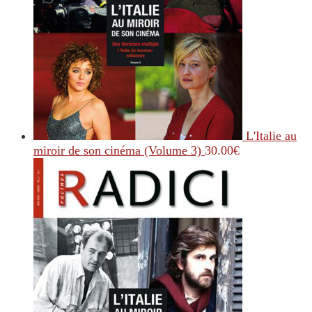
L'Italie au
miroir de son cinéma (Volume 3)
30.00
€