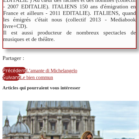
EDITALIE ) Au cœur des racines et des hommes (collectif
- 2007 EDITALIE). ITALIENS 150 ans d'émigration en
France et ailleurs - 2011 EDITALIE). ITALIENS, quand
les émigrés c'était nous (collectif 2013 - Mediabook
livre+CD).
Il est aussi producteur de nombreux spectacles de
musiques et de théâtre.
Partager :
Précédent
L’amante di Michelangelo
Suivant
Le bien commun
Articles qui pourraient vous intéresser