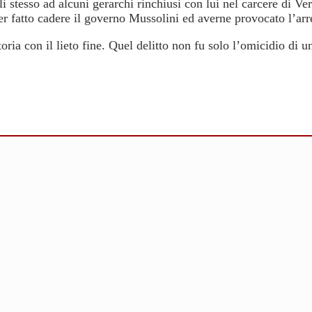
 stesso ad alcuni gerarchi rinchiusi con lui nel carcere di Ve
aver fatto cadere il governo Mussolini ed averne provocato l’arr
ria con il lieto fine. Quel delitto non fu solo l’omicidio di