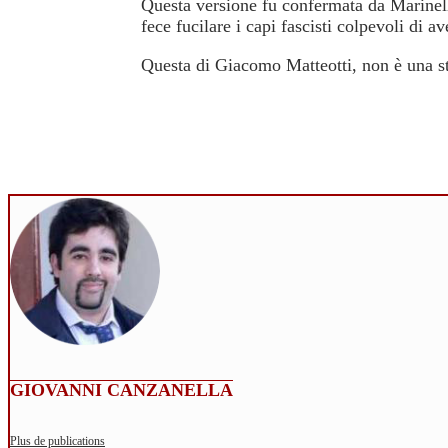
Questa versione fu confermata da Marinelli
fece fucilare i capi fascisti colpevoli di 
Questa di Giacomo Matteotti, non è una sto
GIOVANNI CANZANELLA
Plus de publications