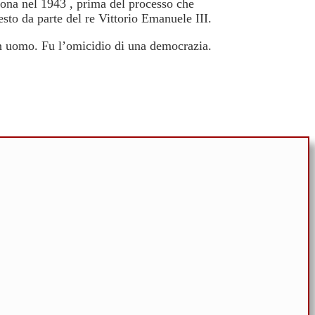
rona nel 1943 , prima del processo che
esto da parte del re Vittorio Emanuele III.
 un uomo. Fu l’omicidio di una democrazia.