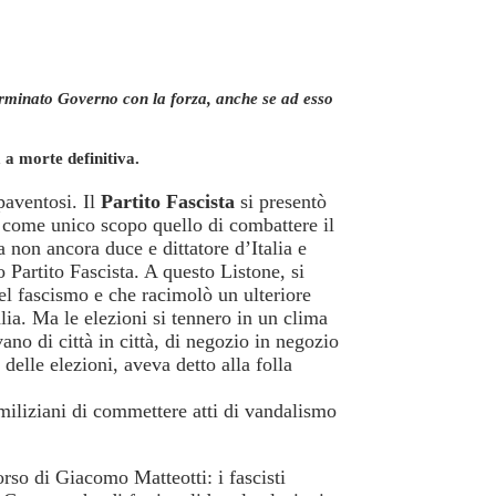
terminato Governo con la forza, anche se ad esso
a morte definitiva.
paventosi. Il
Partito Fascista
si presentò
o come unico scopo quello di combattere il
 non ancora duce e dittatore d’Italia e
Partito Fascista. A questo Listone, si
el fascismo e che racimolò un ulteriore
lia. Ma le elezioni si tennero in un clima
ano di città in città, di negozio in negozio
elle elezioni, aveva detto alla folla
miliziani di commettere atti di vandalismo
so di Giacomo Matteotti: i fascisti